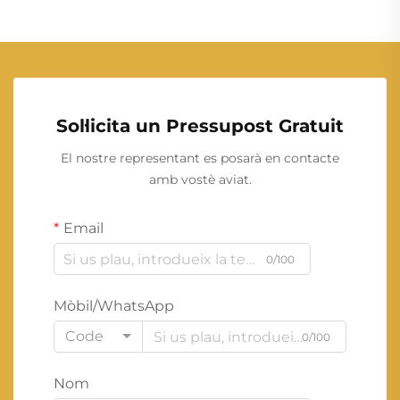
Sol·licita un Pressupost Gratuit
El nostre representant es posarà en contacte
amb vostè aviat.
Email
0/100
Mòbil/WhatsApp
Code
0/100
Nom