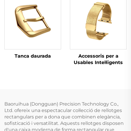
Tanca daurada
Accessoris per a
Usables Intel·ligents
Baoruihua (Dongguan) Precision Technology Co.,
Ltd. ofereix una espectacular col·lecció de rellotges
rectangulars per a dona que combinen elegància,
sofisticació i versatilitat. Aquests rellotges disposen
d'una caixa moderna de forma rectangular que