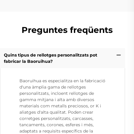
Preguntes freqüents
Quins tipus de rellotges personalitzats pot
fabricar la Baoruihua?
Baoruihua es especialitza en la fabricació
d'una àmplia gama de rellotges
personalitzats, incloent rellotges de
gamma mitjana i alta amb diversos
materials com metalls preciosos, or K i
aliatges d'alta qualitat. Poden crear
corretges personalitzats, carcasses,
tancaments, corones, esferes i més,
adaptats a requisits específics de la