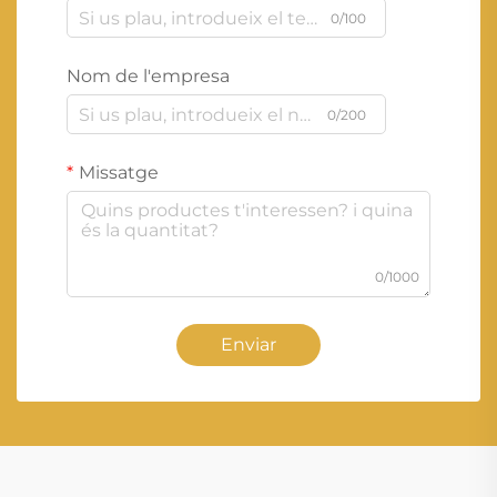
0/100
Nom de l'empresa
0/200
Missatge
0/1000
Enviar