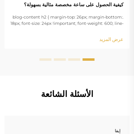
كيفية الحصول على ساعة مخصصة مثالية بسهولة؟
.blog-content h2 { margin-top: 26px; margin-bottom:
18px; font-size: 24px !important; font-weight: 600; line-
height: normal; } .blog-content h3 { margin-top: 26px;
margin-bottom: 18px; font-size: 20px !important; font-
عرض المزيد
w...
الأسئلة الشائعة
إيفا