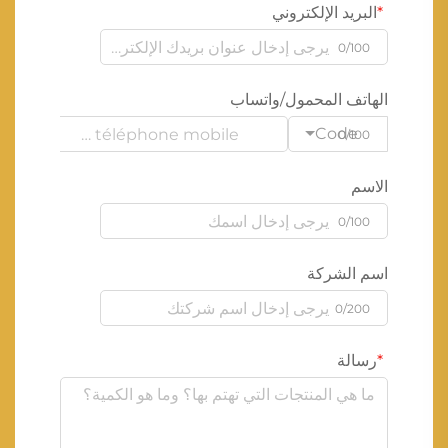
البريد الإلكتروني
0/100
الهاتف المحمول/واتساب
Code
0/100
الاسم
0/100
اسم الشركة
0/200
رسالة