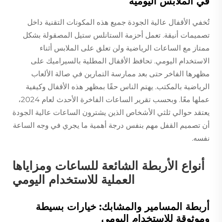
في الملابس اليومية
تُخفي الأقفال عالية الجودة جميع هذه المكونات التقنية داخل
تصميمات أنيقة. تعمل أحزمة الستانلس ستيل المصقولة بشكل
ممتاز مع الساعات الرياضية ولن تعلق على الملابس أثناء
الاستخدام اليومي. تحافظ الأقفال المطلية بالسيراميك على
مظهرها الفاخر حتى بعد ممارسة التمارين في صالة الألعاب
الرياضية بالمكتب. يهتم الناس حقًا بمظهر هذه الأقفال وكيفية
عملها معًا. وبحسب تقرير الساعات الفاخرة الأحدث لعام 2024،
يعتقد حوالي ثلثي الأشخاص الذين يشترون الساعات عالية الجودة
أن تصميم القفل مهم بنفس درجة أهمية ما يجري في وجه الساعة
نفسه.
أنواع الأربطة الشائعة للساعات ومزاياها
العملية للاستخدام اليومي
أربطة المسامير والمشابك: خيارات بسيطة
وموثوقة للاستخدام اليومي