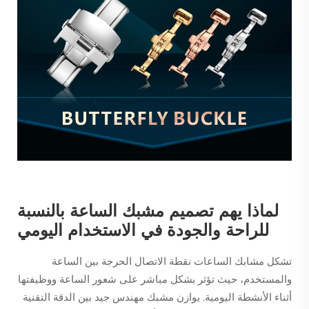
لماذا يهم تصميم مشبك الساعة بالنسبة
للراحة والجودة في الاستخدام اليومي
تشكل مشابك الساعات نقطة الاتصال الحرجة بين الساعة
والمستخدم، حيث تؤثر بشكل مباشر على شعور الساعة ووظيفتها
أثناء الأنشطة اليومية. يوازن مشبك مهندس جيد بين الدقة التقنية