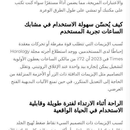
والاعتبارات المريحة، مما يضمن أداءً مستقرًا سواء كنت تكتب
على مكتبك أو تمشي على طول الطرق الوعرة.
كيف يُحسّن سهولة الاستخدام في مشابك
الساعات تجربة المستخدم
تُسبب الإبزيمات التي تتطلب قوة مفرطة أو تحركات معقدة
إحباطًا لدى المستخدمين. ووجد استطلاع أجرته مجلة Horology
Times في 2023 أن 72٪ من مالكي الساعات يعطون الأولوية
لتشغيل يمكن إنجازه بيد واحدة عند الإغلاق الروتيني. وتقلل
التصاميم مثل الإبزيمات الدافئة ذات الزر أو الأحزمة المنزلقة من
الحاجة إلى التعديل المتكرر، في حين تمنع الآليات البديهية الفتح
العرضي.
الراحة أثناء الارتداء لفترة طويلة وقابلية
الاستخدام في الحياة الواقعية
تُسبب الإبزيمات ذات التصميم السيء نقاط ضغط تُهيج الجلد