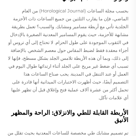
بحسب مجلة الساعات (Horological Journal) من العام
الماضي، فإن ما يقارب الثلثين من جميع الساعات ذات الأحزمة
الجلدية تأتي مع أربطة مسامير ومشابك. والسبب؟ تعمل بطريقة
مشابهة للأحزمة، حيث يقوم المسامير المعدنية الصغيرة بالإدخال
في الثقوب الموجودة على طول الحزام. لا تحتاج إلى أي تروس أو
أجزاء معقدة فقط لضبط المقاس حول معصم الشخص. بالإضافة
إلى ذلك، وبما أن هذه الأربطة تلامس الجلد بشكل مسطح، فإنها لا
تسبب أي ضغط غير مريح على الجلد أثناء ارتدائها طوال اليوم في
العمل أو عند التنقل في المدينة. يحب صناع الساعات هذا
التصميم أيضًا، حيث أظهرت الاختبارات الميدانية أنها قادرة على
تحمل أكثر من عشرة آلاف عملية فتح وإغلاق قبل أن تظهر عليها
أي علامات تآكل.
الأربطة القابلة للطي والانزلاق: الراحة والمظهر
الأنيق
تم تصميم مشابك طي مخصصة للساعات المعدنية بحيث تقلل من