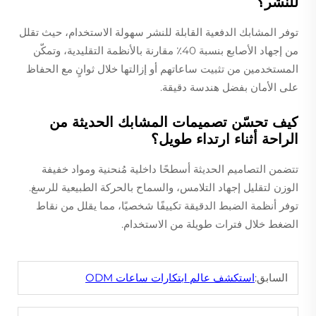
للنشر؟
توفر المشابك الدفعية القابلة للنشر سهولة الاستخدام، حيث تقلل
من إجهاد الأصابع بنسبة 40٪ مقارنة بالأنظمة التقليدية، وتمكّن
المستخدمين من تثبيت ساعاتهم أو إزالتها خلال ثوانٍ مع الحفاظ
على الأمان بفضل هندسة دقيقة.
كيف تحسّن تصميمات المشابك الحديثة من
الراحة أثناء ارتداء طويل؟
تتضمن التصاميم الحديثة أسطحًا داخلية مُنحنية ومواد خفيفة
الوزن لتقليل إجهاد التلامس، والسماح بالحركة الطبيعية للرسغ.
توفر أنظمة الضبط الدقيقة تكييفًا شخصيًا، مما يقلل من نقاط
الضغط خلال فترات طويلة من الاستخدام.
السابق:
استكشف عالم ابتكارات ساعات ODM