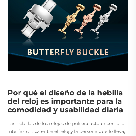
Por qué el diseño de la hebilla
del reloj es importante para la
comodidad y usabilidad diaria
Las hebillas de los relojes de pulsera actúan como la
interfaz crítica entre el reloj y la persona que lo lleva,