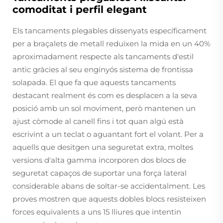
comoditat i perfil elegant
Els tancaments plegables dissenyats específicament
per a braçalets de metall reduïxen la mida en un 40%
aproximadament respecte als tancaments d'estil
antic gràcies al seu enginyós sistema de frontissa
solapada. El que fa que aquests tancaments
destacant realment és com es desplacen a la seva
posició amb un sol moviment, però mantenen un
ajust còmode al canell fins i tot quan algú està
escrivint a un teclat o aguantant fort el volant. Per a
aquells que desitgen una seguretat extra, moltes
versions d'alta gamma incorporen dos blocs de
seguretat capaços de suportar una força lateral
considerable abans de soltar-se accidentalment. Les
proves mostren que aquests dobles blocs resisteixen
forces equivalents a uns 15 lliures que intentin