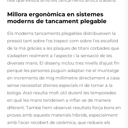
real que existia amb els tancaments antics d'abans.
Millora ergonòmica en sistemes
moderns de tancament plegable
Els moderns tancaments plegables distribueixen la
pressió tant sobre l'os trapezi com sobre l'os escafoid
de la mà gràcies a les plaques de titani corbades que
s'adapten realment a l'aspecte i la sensació de les
diverses mans. El disseny inclou tres nivells d'ajust fin
perquè les persones puguin adaptar-ne el muntatge
en increments de mig mil·límetre directament a casa
sense necessitat d'eines especials ni de tornar a la
botiga. Això resulta molt útil durant les temporades
en què les mans tendeixen a inflar-se de manera
diferent. També hem observat resultats força bons en
proves amb aquests materials híbrids, especialment
amb l'acer recobert de ceràmica, que redueix els