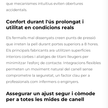
que mecanismes intuïtius eviten obertures
accidentals.
Confort durant l'ús prolongat i
utilitat en condicions reals
Els fermalls mal dissenyats creen punts de pressió
que irreten la pell durant portes superiors a 8 hores.
Els principals fabricants ara utilitzen superfícies
interiors corbes i aliatges de titani lleugers per
minimitzar l'esforç de contacte. Integracions flexibles
permeten un moviment natural del canell sense
comprometre la seguretat, un factor clau per a
professionals com infermers o enginyers.
Assegurar un ajust segur i còmode
per a totes les mides de canell