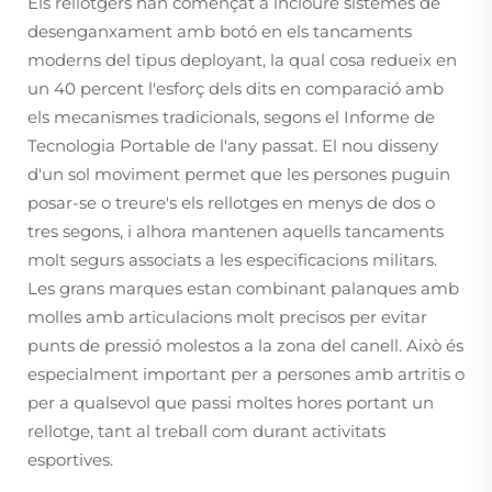
Els rellotgers han començat a incloure sistemes de
desenganxament amb botó en els tancaments
moderns del tipus deployant, la qual cosa redueix en
un 40 percent l'esforç dels dits en comparació amb
els mecanismes tradicionals, segons el Informe de
Tecnologia Portable de l'any passat. El nou disseny
d'un sol moviment permet que les persones puguin
posar-se o treure's els rellotges en menys de dos o
tres segons, i alhora mantenen aquells tancaments
molt segurs associats a les especificacions militars.
Les grans marques estan combinant palanques amb
molles amb articulacions molt precisos per evitar
punts de pressió molestos a la zona del canell. Això és
especialment important per a persones amb artritis o
per a qualsevol que passi moltes hores portant un
rellotge, tant al treball com durant activitats
esportives.