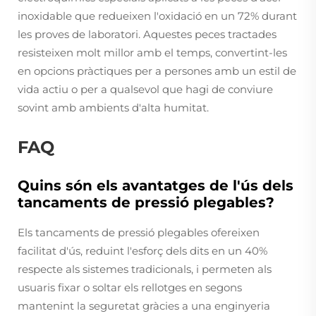
inoxidable que redueixen l'oxidació en un 72% durant
les proves de laboratori. Aquestes peces tractades
resisteixen molt millor amb el temps, convertint-les
en opcions pràctiques per a persones amb un estil de
vida actiu o per a qualsevol que hagi de conviure
sovint amb ambients d'alta humitat.
FAQ
Quins són els avantatges de l'ús dels
tancaments de pressió plegables?
Els tancaments de pressió plegables ofereixen
facilitat d'ús, reduint l'esforç dels dits en un 40%
respecte als sistemes tradicionals, i permeten als
usuaris fixar o soltar els rellotges en segons
mantenint la seguretat gràcies a una enginyeria