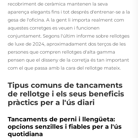
recobriment de ceràmica mantenen la seva
aparença elegants fins i tot després d'entrenar-se a la
gesa de l'oficina. A la gent li importa realment com
aquestes corretges es veuen i funcionen
conjuntament. Segons l'últim informe sobre rellotges
de luxe de 2024, aproximadament dos terços de les
persones que compren rellotges d'alta gamma
pensen que el disseny de la corretja és tan important
com el que passa amb la cara del rellotge mateix.
Tipus comuns de tancaments
de rellotge i els seus beneficis
pràctics per a l'ús diari
Tancaments de perni i llengüeta:
opcions senzilles i fiables per a l'ús
quotidiana