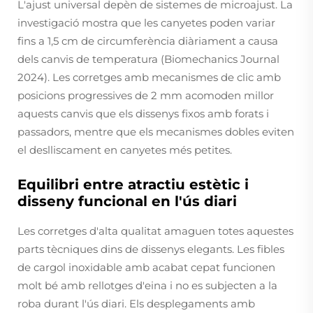
L'ajust universal depèn de sistemes de microajust. La
investigació mostra que les canyetes poden variar
fins a 1,5 cm de circumferència diàriament a causa
dels canvis de temperatura (Biomechanics Journal
2024). Les corretges amb mecanismes de clic amb
posicions progressives de 2 mm acomoden millor
aquests canvis que els dissenys fixos amb forats i
passadors, mentre que els mecanismes dobles eviten
el deslliscament en canyetes més petites.
Equilibri entre atractiu estètic i
disseny funcional en l'ús diari
Les corretges d'alta qualitat amaguen totes aquestes
parts tècniques dins de dissenys elegants. Les fibles
de cargol inoxidable amb acabat cepat funcionen
molt bé amb rellotges d'eina i no es subjecten a la
roba durant l'ús diari. Els desplegaments amb