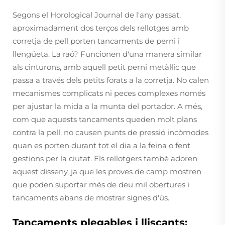
Segons el Horological Journal de l'any passat,
aproximadament dos terços dels rellotges amb
corretja de pell porten tancaments de perni i
llengüeta. La raó? Funcionen d'una manera similar
als cinturons, amb aquell petit perni metàl·lic que
passa a través dels petits forats a la corretja. No calen
mecanismes complicats ni peces complexes només
per ajustar la mida a la munta del portador. A més,
com que aquests tancaments queden molt plans
contra la pell, no causen punts de pressió incòmodes
quan es porten durant tot el dia a la feina o fent
gestions per la ciutat. Els rellotgers també adoren
aquest disseny, ja que les proves de camp mostren
que poden suportar més de deu mil obertures i
tancaments abans de mostrar signes d'ús.
Tancaments plegables i lliscants: