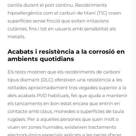
canilla durant el port continu. Recobriments
hipoal·lergènics com el carburi de titani (TiC) creen
superfícies sense fricció que eviten irritacions
cutànies, fins i tot en usuaris amb sensibilitat als
metalls.
Acabats i resistència a la corrosió en
ambients quotidians
Els tests mostren que els recobriments de carboni
tipus diamant (DLC) ofereixen una resistència a les
ratllades aproximadament tres vegades superior a la
dels acabats PVD habituals, fet que ajuda a mantenir
els tancaments en bon estat encara que entrin en
contacte amb claus, monedes o superfícies de taula
rugoses. Per a aquelles persones que suen molt o
viuen en zones humides, existeixen tractaments
electroquímics especials aplicats a les peces d'acer