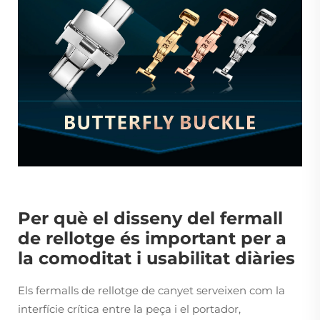
Per què el disseny del fermall
de rellotge és important per a
la comoditat i usabilitat diàries
Els fermalls de rellotge de canyet serveixen com la
interfície crítica entre la peça i el portador,