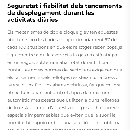
Seguretat i fiabilitat dels tancaments
de desplegament durant les
activitats diàries
Els mecanismes de doble bloqueig eviten aquestes
obertures no desitjades en aproximadament 97 de
cada 100 situacions en què els rellotges reben cops, ja
sigui mentre algú fa exercici a la gesa o està atrapat
en un vagó d'subterràni abarrotat durant l'hora
punta. Les noves normes del sector ara exigeixen que
els tancaments dels rellotges resisteixin una pressió
lateral d'uns 11 quilos abans d'obrir-se, fet que millora
el seu funcionament amb els tipus de moviment
automàtic més pesats que utilitzen alguns rellotges
de luxe. A l'interior d'aquests rellotges, hi ha barreres
especials impermeables que eviten que la suor i la
humitat hi puguin entrar, una solució a un problema