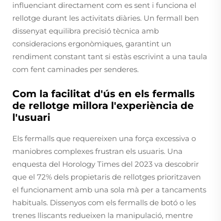
influenciant directament com es sent i funciona el
rellotge durant les activitats diàries. Un fermall ben
dissenyat equilibra precisió tècnica amb
consideracions ergonòmiques, garantint un
rendiment constant tant si estàs escrivint a una taula
com fent caminades per senderes.
Com la facilitat d'ús en els fermalls
de rellotge millora l'experiència de
l'usuari
Els fermalls que requereixen una força excessiva o
maniobres complexes frustran els usuaris. Una
enquesta del Horology Times del 2023 va descobrir
que el 72% dels propietaris de rellotges prioritzaven
el funcionament amb una sola mà per a tancaments
habituals. Dissenyos com els fermalls de botó o les
trenes lliscants redueixen la manipulació, mentre