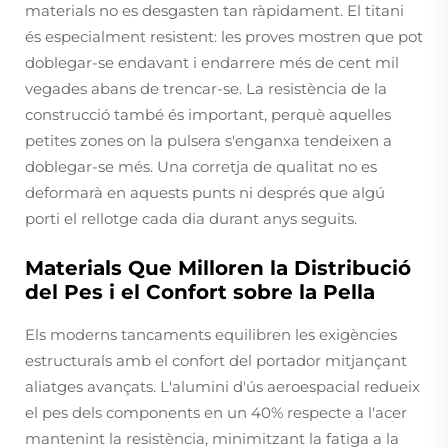
materials no es desgasten tan ràpidament. El titani
és especialment resistent: les proves mostren que pot
doblegar-se endavant i endarrere més de cent mil
vegades abans de trencar-se. La resistència de la
construcció també és important, perquè aquelles
petites zones on la pulsera s'enganxa tendeixen a
doblegar-se més. Una corretja de qualitat no es
deformarà en aquests punts ni després que algú
porti el rellotge cada dia durant anys seguits.
Materials Que Milloren la Distribució
del Pes i el Confort sobre la Pella
Els moderns tancaments equilibren les exigències
estructurals amb el confort del portador mitjançant
aliatges avançats. L'alumini d'ús aeroespacial redueix
el pes dels components en un 40% respecte a l'acer
mantenint la resistència, minimitzant la fatiga a la