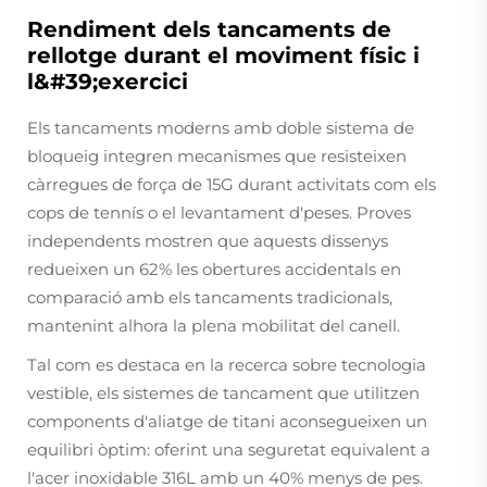
Rendiment dels tancaments de
rellotge durant el moviment físic i
l&#39;exercici
Els tancaments moderns amb doble sistema de
bloqueig integren mecanismes que resisteixen
càrregues de força de 15G durant activitats com els
cops de tennís o el levantament d'peses. Proves
independents mostren que aquests dissenys
redueixen un 62% les obertures accidentals en
comparació amb els tancaments tradicionals,
mantenint alhora la plena mobilitat del canell.
Tal com es destaca en la recerca sobre tecnologia
vestible, els sistemes de tancament que utilitzen
components d'aliatge de titani aconsegueixen un
equilibri òptim: oferint una seguretat equivalent a
l'acer inoxidable 316L amb un 40% menys de pes.