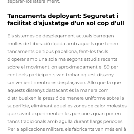
separar-los lateralment.
Tancaments deployant: Seguretat i
facilitat d'ajustatge d'un sol cop d'ull
Els sistemes de desplegament actuals barregen
molles de lliberació ràpida amb aquells que tenen
tancaments de tipus papallona, fent-los fàcils
d'operar amb una sola mà segons estudis recents
sobre el moviment, on aproximadament el 89 per
cent dels participants van trobar aquest disseny
convenient mentre es desplaçaven. Allò que fa que
aquests dissenys destacant és la manera com
distribueixen la pressió de manera uniforme sobre la
superfície, eliminant aquelles zones de calor molestes
que sovint experimenten les persones quan porten
tancs tradicionals amb agulla durant llargs períodes.
Per a aplicacions militars, els fabricants van més enllà