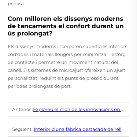
precisa.
Com milloren els dissenys moderns
de tancaments el confort durant un
ús prolongat?
Els dissenys moderns incorporen superfícies interiors
corbades i materials lleugers per minimitzar l'esforç
de contacte i permetre un moviment natural del
canell. Els sistemes de microajust ofereixen un ajust
personalitzat, reduint els punts de pressió durant
períodes prolongats de port.
Anterior :
Exploreu el món de les innovacions en rellotges ODM
Següent :
Interior d'una fàbrica destacada de rellotges: guia del recorregut