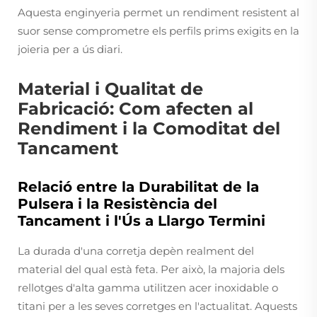
Aquesta enginyeria permet un rendiment resistent al
suor sense comprometre els perfils prims exigits en la
joieria per a ús diari.
Material i Qualitat de
Fabricació: Com afecten al
Rendiment i la Comoditat del
Tancament
Relació entre la Durabilitat de la
Pulsera i la Resistència del
Tancament i l'Ús a Llargo Termini
La durada d'una corretja depèn realment del
material del qual està feta. Per això, la majoria dels
rellotges d'alta gamma utilitzen acer inoxidable o
titani per a les seves corretges en l'actualitat. Aquests