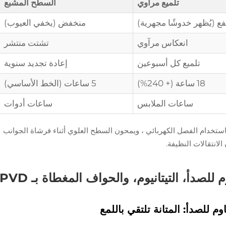
تلميع مرآوي
السطح المشبع
ع (يُظهر خدوشًا مجهرية)
منخفض (يخفي العيوب)
انعكاس مرآوي
تشتت منتشر
تلميع كل أسبوعين
إعادة تجديد سنوية
18 ساعة (+ 240%)
5 ساعات (الخط الأساسي)
ساعات الملابس
ساعات أدوات
استخدام الفصل الكهربائي ، ويمحون السطح العلوي أثناء فرشاة الجوانب
 للصدأ، التيتانيوم، والحواف المغطاة بـ PVD
م للصدأ: المتانة تلتقي باللمع