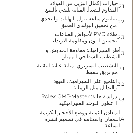
خيارات إكمال البزيل من الفولاذ
المقاوم للصدأ: المتانة تلتقي باللمع
تيتانيوم ساعة بيزل النهايات والتحدي
من تحقيق البولندي العميق
طلاء PVD لأحواض الساعات:
تحسين اللون ومقاومة الارتداء
أطر السيراميك: مقاومة الخدوش و
التشطيب السطحي الممتاز
التشطيب السريري: متانة عالية التقنية
مع بريق بسيط
التلميع على السيراميك: القيود
والبدائل مثل الرملية
دراسة حالة: Rolex GMT-Master
II تطور اللوحة السيراميكية
المعادن الثمينة ووضع الأحجار الكريمة:
اللمعان والفخامة في تصميم قشرة
الساعة