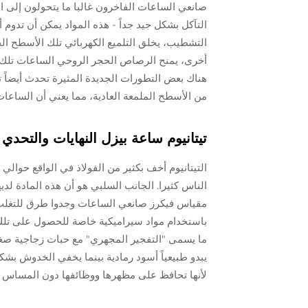
التآكل بشكل جيد جداً - هذه المواد يمكن أن تدوم 
أخرى، يمنح الرصاص الحجر الروحي الساعات تلك ا
هناك بعض التطورات الجديدة المثيرة تحدث أيضاً 
من الأسطح الملمعة العادية، مما يعني أن الساعا
تيتانيوم ساعة بيزل النهايات والتحدي
مقياس فيكرز صانعي الساعات وجدوا طرق للتغلب ع
باستخدام مواد سيراميكية خاصة للحصول على تلك
يبدو طبيعياً أسود رمادية بينما يخفي الخدوش ب
لأنها تحافظ على مظهرها ووظائفها دون المساس ب