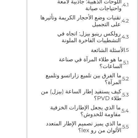
اللوحات الذهبية: جاذبية لامعة
واحتياجات صيانة
تقنيات وضع الأحجار الكريمة وتأثيرها
على التجميل
رولكس رينبو بيزل: اتجاه في
التشطيبات الفاخرة الملونة
الأسئلة الشائعة
ما هو طلاء المرآة في صناعة
الساعات؟
ما الفرق بين تلميع زاراتسو وتلميع
المرآة؟
كيف يستفيد إطار الساعة (بيزل) من
طلاء PVD؟
ما الذي يجعل الإطارات الخزفية
مقاومة للخدوش؟
ما الذي يميز تصميم الإطار المتعدد
الألوان من رو lex؟