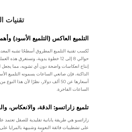
تقنيات ال
التلميع العاكس (التلميع الأسود) وأه
إنتاج انعكاسات واضحة دون أي تشويه، مما يجعل ال
الداكنة، فإن صانعي الساعات يسمونه التلميع الأسو
أسعارها عن 50 ألف دولار، نظرًا لأن 
الساعات الفاخرة.
تلميع زاراتسو: الدقة، والانعكاس، والح
زاراتسو هي طريقة يابانية تقليدية للصقل تعتمد
على تشطيبات فائقة النعومة وشبيهة بالمرايا على 