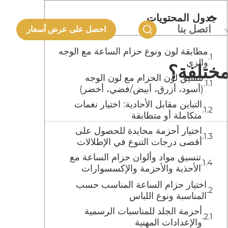
جدول المحتويات
اتصل بنا
احصل على عرض أسعار
مطابقة لون ونوع حزام الساعة مع الوجه
والزي
مختلفة؟
تنسيق لون الحزام مع لون الوجه
(أسود، أزرق، أبيض/فضي، أخضر)
التباين مقابل الأحادية: اختيار نغمات
متكاملة أو متطابقة
اختيار أحزمة محايدة للحصول على
أقصى درجات التنوع في الإطلالات
تنسيق مواد وألوان حزام الساعة مع
الأحذية والأحزمة والإكسسوارات
اختيار حزام الساعة المناسب حسب
المناسبة ونوع اللباس
أحزمة الجلد للمناسبات الرسمية
والإعدادات المهنية