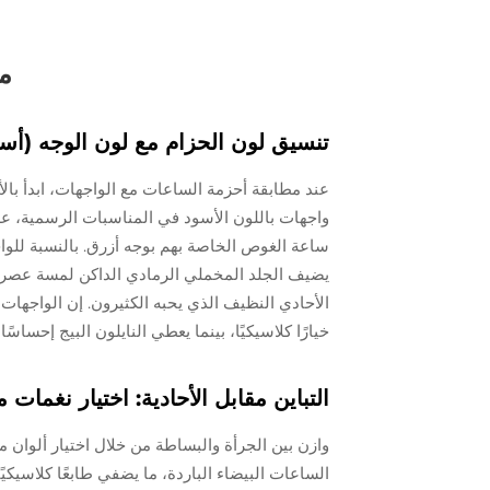
مط
تنسيق لون الحزام مع لون الوجه (أ
عند مطابقة أحزمة الساعات مع الواجهات، ابدأ بالأ
واجهات باللون الأسود في المناسبات الرسمية، ع
ساعة الغوص الخاصة بهم بوجه أزرق. بالنسبة للواج
يضيف الجلد المخملي الرمادي الداكن لمسة عصرية 
الأحادي النظيف الذي يحبه الكثيرون. إن الواجهات 
خيارًا كلاسيكيًا، بينما يعطي النايلون البيج إحساسًا
التباين مقابل الأحادية: اختيار نغمات 
وازن بين الجرأة والبساطة من خلال اختيار ألوان مكمل
الساعات البيضاء الباردة، ما يضفي طابعًا كلاسي