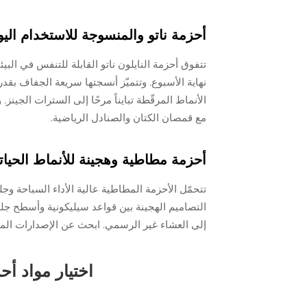
أحزمة ناتو والمنسوجة للاستخدام ال
نهاية الأسبوع. وتتميّز أنسجتها سريعة الجفاف بقد
الأنماط المرقّطة تبايناً مرحًا إلى السترات الجين
مع قمصان الكتان والصنادل الرياضية.
أحزمة مطاطية وهجينة للأنماط الحيات
تتحمّل الأحزمة المطاطية عالية الأداء السباحة وج
التصاميم الهجينة بين قواعد سيليكونية وأسطح جلد
إلى العشاء غير الرسمي. ابحث عن الإصدارات المثق
اختيار مواد أح