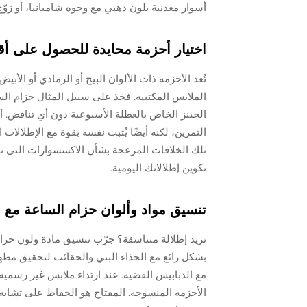
أسوار معدنية بلون ذهبي مع وجوه شامبانيا، أو زو
اختيار أحزمة محايدة للحصول على أق
تُعد الأحزمة ذات الألوان البيج أو الرمادي أو الأب
الجينز الخاص بالعطلة الأسبوعية دون أي تناقض. أ
التمرين، لكنه أيضًا يُثبت نفسه بقوة مع الإطلالات ا
تلك الخلافات المزعجة بشأن الاكسسوارات التي نواج
تكوين إطلالاتك اليومية.
تنسيق مواد وألوان حزام الساعة مع ا
تريد إطلالة متناسقة؟ جرّب تنسيق مادة ولون حزا
بشكل رائع مع الحذاء البني والحقائب لتحقيق مظهر 
الأحزمة المنسوجة. المفتاح هو الحفاظ على تشابه