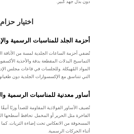
دون بذل جهد كبير.
اختيار حزام
أحزمة الجلد للمناسبات الرسمية والإع
تُضفي أحزمة الساعات الجلدية لمسة من الأناقة الخ
المواد المُهيكلة. وللجلسات في قاعات مجلس الإدار
التي تتناسق مع الإكسسوارات الجلدية دون طغيانه
أساور معدنية للمناسبات الرسمية وال
تُضيف الأساور الفولاذية المقاومة للصدأ وزنًا أن
الفاخرة مثل الحرير أو المخمل. تحافظ أسطحها ا
المسحوقة من الانعكاس تحت إضاءة الثريات. كما تت
أثناء الحركات الرسمية.