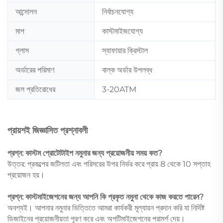
আন্দোলন
নির্বাচনযোগ্য
মাপ
কাস্টমাইজযোগ্য
গ্লাস
স্যাফায়ার ক্রিস্টাল
অর্ডারের পরিমাণ
বাল্ক অর্ডার উপলব্ধ
জল প্রতিরোধের
3-20ATM
প্রায়শই জিজ্ঞাসিত প্রশ্নাবলী
প্রশ্ন: কাস্টম প্রোটোটাইপ নমুনার জন্য প্রয়োজনীয় সময় কত?
উত্তর: প্রকল্পের জটিলতা এবং পরিসরের উপর নির্ভর করে প্রায় 8 থেকে 10 সপ্তাহ
প্রয়োজন হয়।
প্রশ্ন: কাস্টমাইজেশনের জন্য আপনি কি প্রকৃত নমুনা থেকে কাজ করতে পারেন?
অবশ্যই। আপনার নমুনার ভিত্তিতে আমরা কার্যকরী মূল্যায়ন প্রদান করি যা নির্দিষ্ট
ডিজাইনের প্রয়োজনীয়তা পূরণ করে এবং অপটিমাইজেশনের পরামর্শ দেয়।