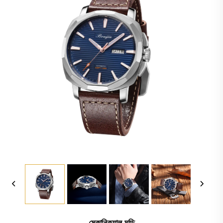
মেকানিক্যাল ঘড়ি