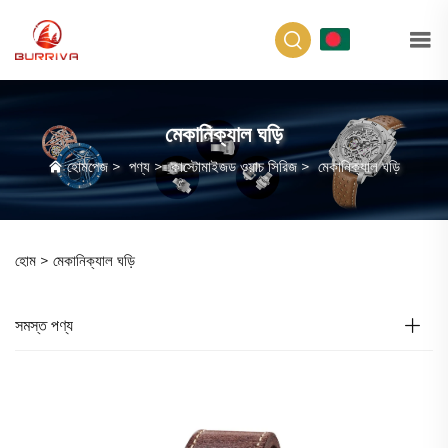
BN
মেকানিক্যাল ঘড়ি
হোমপেজ
>
পণ্য
>
কাস্টোমাইজড ওয়াচ সিরিজ
>
মেকানিক্যাল ঘড়ি
হোম >
মেকানিক্যাল ঘড়ি
সমস্ত পণ্য