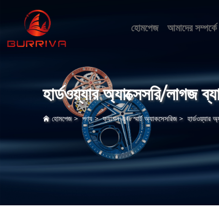
হোমপেজ
আমাদের সম্পর্কে
হার্ডওয়্যার অ্যাক্সেসরি/লাগজ ব্য
হোমপেজ
>
পণ্য
>
ফ্যাশন এবং স্মার্ট অ্যাকসেসরিজ
>
হার্ডওয়্যার অ