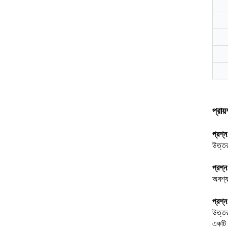
প্রায
প্রশ্
উত্তর
প্রশ্
অবশ্য
প্রশ্
উত্তর
একটি 