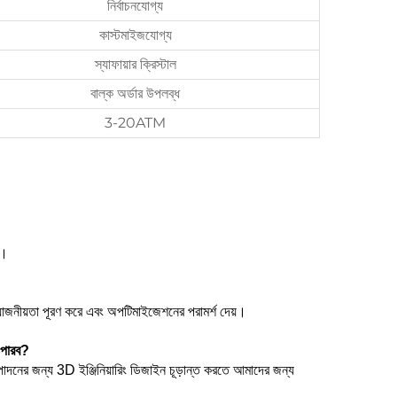
নির্বাচনযোগ্য
কাস্টমাইজযোগ্য
স্যাফায়ার ক্রিস্টাল
বাল্ক অর্ডার উপলব্ধ
3-20ATM
়।
রয়োজনীয়তা পূরণ করে এবং অপটিমাইজেশনের পরামর্শ দেয়।
 পারব?
াদনের জন্য 3D ইঞ্জিনিয়ারিং ডিজাইন চূড়ান্ত করতে আমাদের জন্য