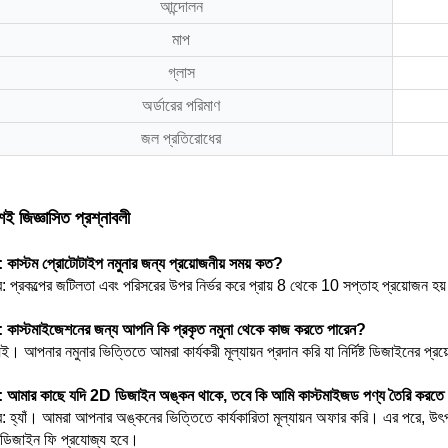
আন্দোলন
মাপ
গ্লাস
অর্ডারের পরিমাণ
জল প্রতিরোধের
়শই জিজ্ঞাসিত প্রশ্নাবলী
ন: কাস্টম প্রোটোটাইপ নমুনার জন্য প্রয়োজনীয় সময় কত?
: প্রকল্পের জটিলতা এবং পরিসরের উপর নির্ভর করে প্রায় 8 থেকে 10 সপ্তাহ প্রয়োজন হয
ন: কাস্টমাইজেশনের জন্য আপনি কি প্রকৃত নমুনা থেকে কাজ করতে পারেন?
ই। আপনার নমুনার ভিত্তিতে আমরা কার্যকরী মূল্যায়ন প্রদান করি যা নির্দিষ্ট ডিজাইনের প্
ন: আমার কাছে যদি 2D ডিজাইন অঙ্কন থাকে, তবে কি আমি কাস্টমাইজড পণ্য তৈরি করতে
: হ্যাঁ। আমরা আপনার অঙ্কনের ভিত্তিতে কার্যকারিতা মূল্যায়ন অফার করি। এর পরে, উৎপ
ডিজাইন ফি প্রযোজ্য হবে।