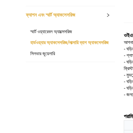
ফ্যাশন এবং স্মার্ট অ্যাকসেসরিজ
স্মার্ট ওয়্যারেবল অ্যাক্সেসরিজ
ওইএম
হার্ডওয়্যার অ্যাকসেসরিজ/লাক্সারি ব্যাগ অ্যাকসেসরিজ
আপনার
- ঘড়ি
সিলভার জুয়েলারি
- গ্লা
- ঘড়
ক্রিস্
- মুভম
- ঘড়ি
- ঘড়
- জল
পরামি