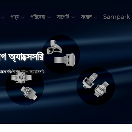
পণ্য
পরিষেবা
সাপোর্ট
সংবাদ
Sampark 
াগ অ্যাক্সেসরি
্যাক্সেসরি/লাগজ ব্যাগ অ্যাক্সেসরি