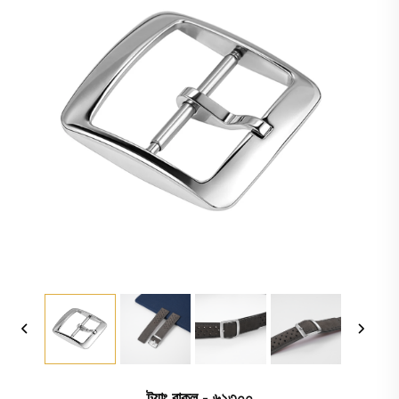
ট্যাং বাকল - ৬১৩০০