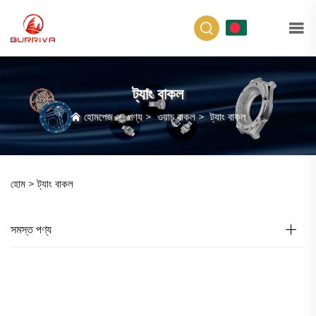
BN
ট্যাং বাকল
হোমপেজ
>
পণ্য
>
ওয়াচ বাকল
>
ট্যাং বাকল
হোম >
ট্যাং বাকল
সমস্ত পণ্য