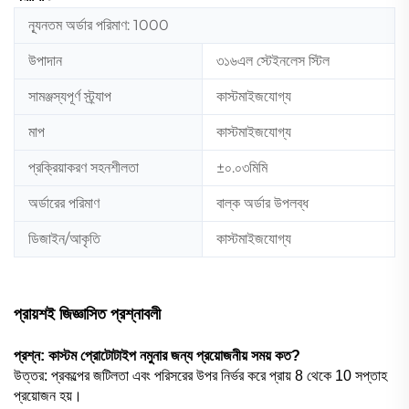
ন্যূনতম অর্ডার পরিমাণ: 1000
উপাদান
৩১৬এল স্টেইনলেস স্টিল
সামঞ্জস্যপূর্ণ স্ট্র্যাপ
কাস্টমাইজযোগ্য
মাপ
কাস্টমাইজযোগ্য
প্রক্রিয়াকরণ সহনশীলতা
±০.০৩মিমি
অর্ডারের পরিমাণ
বাল্ক অর্ডার উপলব্ধ
ডিজাইন/আকৃতি
কাস্টমাইজযোগ্য
প্রায়শই জিজ্ঞাসিত প্রশ্নাবলী
প্রশ্ন: কাস্টম প্রোটোটাইপ নমুনার জন্য প্রয়োজনীয় সময় কত?
উত্তর: প্রকল্পের জটিলতা এবং পরিসরের উপর নির্ভর করে প্রায় 8 থেকে 10 সপ্তাহ
প্রয়োজন হয়।