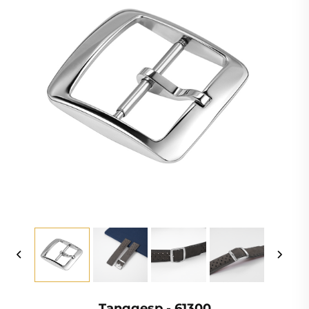
Tanggesp - 61300