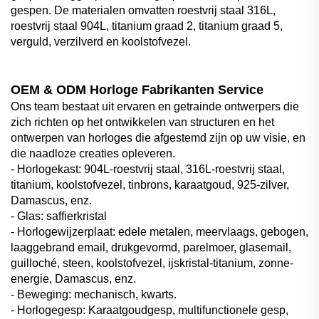
gespen. De materialen omvatten roestvrij staal 316L,
roestvrij staal 904L, titanium graad 2, titanium graad 5,
verguld, verzilverd en koolstofvezel.
OEM & ODM Horloge Fabrikanten Service
Ons team bestaat uit ervaren en getrainde ontwerpers die
zich richten op het ontwikkelen van structuren en het
ontwerpen van horloges die afgestemd zijn op uw visie, en
die naadloze creaties opleveren.
- Horlogekast: 904L-roestvrij staal, 316L-roestvrij staal,
titanium, koolstofvezel, tinbrons, karaatgoud, 925-zilver,
Damascus, enz.
- Glas: saffierkristal
- Horlogewijzerplaat: edele metalen, meervlaags, gebogen,
laaggebrand email, drukgevormd, parelmoer, glasemail,
guilloché, steen, koolstofvezel, ijskristal-titanium, zonne-
energie, Damascus, enz.
- Beweging: mechanisch, kwarts.
- Horlogegesp: Karaatgoudgesp, multifunctionele gesp,