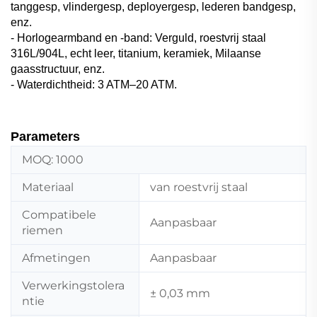
tanggesp, vlindergesp, deployergesp, lederen bandgesp,
enz.
- Horlogearmband en -band: Verguld, roestvrij staal
316L/904L, echt leer, titanium, keramiek, Milaanse
gaasstructuur, enz.
- Waterdichtheid: 3 ATM–20 ATM.
Parameters
MOQ: 1000
Materiaal
van roestvrij staal
Compatibele
Aanpasbaar
riemen
Afmetingen
Aanpasbaar
Verwerkingstolera
± 0,03 mm
ntie