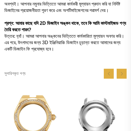
অবশ্যই। আপনার নমুনার ভিত্তিতে আমরা কার্যকরী মূল্যায়ন প্রদান করি যা নির্দিষ্ট
ডিজাইনের প্রয়োজনীয়তা পূরণ করে এবং অপটিমাইজেশনের পরামর্শ দেয়।
প্রশ্ন: আমার কাছে যদি 2D ডিজাইন অঙ্কন থাকে, তবে কি আমি কাস্টমাইজড পণ্য
তৈরি করতে পারব?
উত্তর: হ্যাঁ। আমরা আপনার অঙ্কনের ভিত্তিতে কার্যকারিতা মূল্যায়ন অফার করি।
এর পরে, উৎপাদনের জন্য 3D ইঞ্জিনিয়ারিং ডিজাইন চূড়ান্ত করতে আমাদের জন্য
একটি ডিজাইন ফি প্রযোজ্য হবে।
সুপারিশকৃত পণ্য