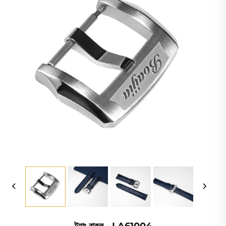
ট্যাং বাকল - LA61004