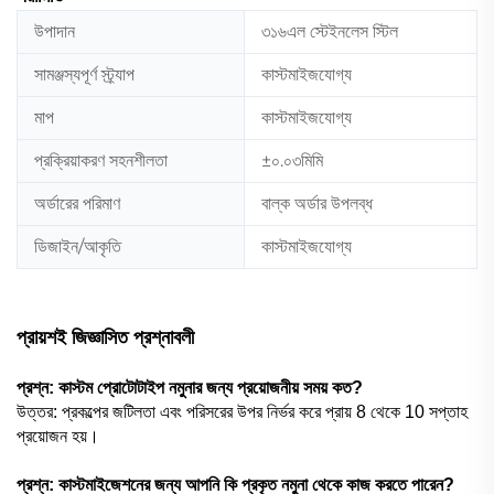
উপাদান
৩১৬এল স্টেইনলেস স্টিল
সামঞ্জস্যপূর্ণ স্ট্র্যাপ
কাস্টমাইজযোগ্য
মাপ
কাস্টমাইজযোগ্য
প্রক্রিয়াকরণ সহনশীলতা
±০.০৩মিমি
অর্ডারের পরিমাণ
বাল্ক অর্ডার উপলব্ধ
ডিজাইন/আকৃতি
কাস্টমাইজযোগ্য
প্রায়শই জিজ্ঞাসিত প্রশ্নাবলী
প্রশ্ন: কাস্টম প্রোটোটাইপ নমুনার জন্য প্রয়োজনীয় সময় কত?
উত্তর: প্রকল্পের জটিলতা এবং পরিসরের উপর নির্ভর করে প্রায় 8 থেকে 10 সপ্তাহ
প্রয়োজন হয়।
প্রশ্ন: কাস্টমাইজেশনের জন্য আপনি কি প্রকৃত নমুনা থেকে কাজ করতে পারেন?