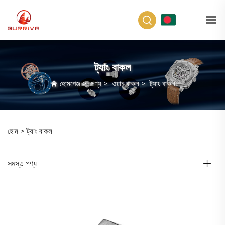
BN
ট্যাং বাকল
হোমপেজ
>
পণ্য
>
ওয়াচ বাকল
>
ট্যাং বাকল
হোম >
ট্যাং বাকল
সমস্ত পণ্য