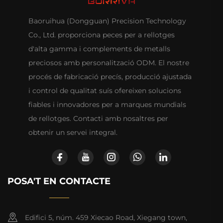
Baoruihua (Dongguan) Precision Technology
Co., Ltd. proporciona peces per a rellotges
d'alta gamma i complements de metalls
preciosos amb personalització ODM. El nostre
procés de fabricació precís, producció ajustada
i control de qualitat suís ofereixen solucions
fiables i innovadores per a marques mundials
de rellotges. Contacti amb nosaltres per
obtenir un servei integral.
POSA'T EN CONTACTE
Edifici 5, núm. 459 Xiecao Road, Xiegang town,