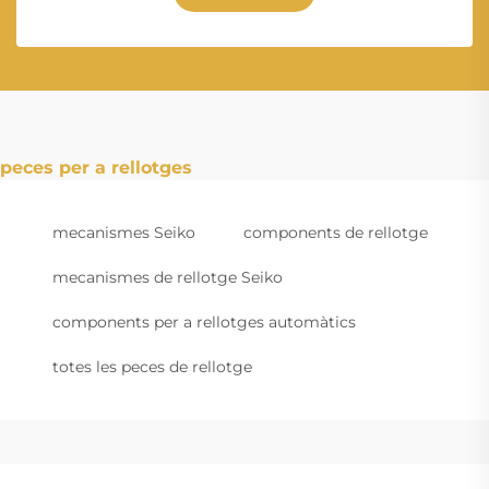
peces per a rellotges
mecanismes Seiko
components de rellotge
mecanismes de rellotge Seiko
components per a rellotges automàtics
totes les peces de rellotge