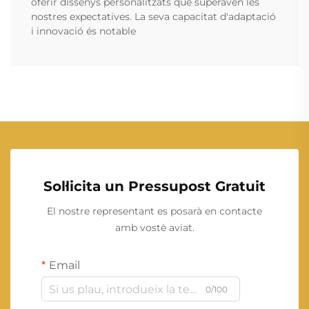
oferir dissenys personalitzats que superaven les
nostres expectatives. La seva capacitat d'adaptació
i innovació és notable
Sol·licita un Pressupost Gratuit
El nostre representant es posarà en contacte
amb vostè aviat.
Email
0/100