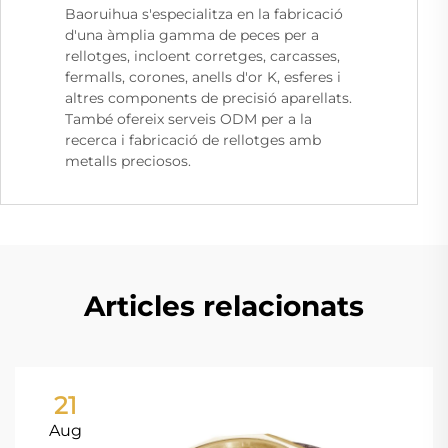
Baoruihua s'especialitza en la fabricació
d'una àmplia gamma de peces per a
rellotges, incloent corretges, carcasses,
fermalls, corones, anells d'or K, esferes i
altres components de precisió aparellats.
També ofereix serveis ODM per a la
recerca i fabricació de rellotges amb
metalls preciosos.
Articles relacionats
21
Aug