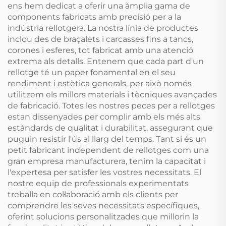
ens hem dedicat a oferir una àmplia gama de
components fabricats amb precisió per a la
indústria rellotgera. La nostra línia de productes
inclou des de braçalets i carcasses fins a tancs,
corones i esferes, tot fabricat amb una atenció
extrema als detalls. Entenem que cada part d'un
rellotge té un paper fonamental en el seu
rendiment i estètica generals, per això només
utilitzem els millors materials i tècniques avançades
de fabricació. Totes les nostres peces per a rellotges
estan dissenyades per complir amb els més alts
estàndards de qualitat i durabilitat, assegurant que
puguin resistir l'ús al llarg del temps. Tant si és un
petit fabricant independent de rellotges com una
gran empresa manufacturera, tenim la capacitat i
l'expertesa per satisfer les vostres necessitats. El
nostre equip de professionals experimentats
treballa en col·laboració amb els clients per
comprendre les seves necessitats específiques,
oferint solucions personalitzades que millorin la