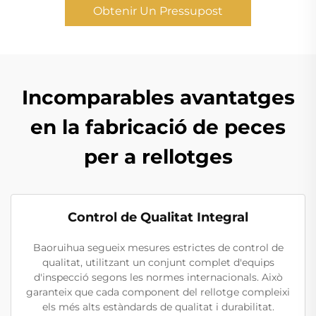
Obtenir Un Pressupost
Incomparables avantatges
en la fabricació de peces
per a rellotges
Control de Qualitat Integral
Baoruihua segueix mesures estrictes de control de
qualitat, utilitzant un conjunt complet d'equips
d'inspecció segons les normes internacionals. Això
garanteix que cada component del rellotge compleixi
els més alts estàndards de qualitat i durabilitat.