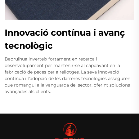
Innovació contínua i avanç
tecnològic
Baoruihua inverteix fortament en recerca i
desenvolupament per mantenir-se al capdavant en la
fabricació de peces per a rellotges. La seva innovació
contínua i l'adopció de les darreres tecnologies asseguren
que romangui a la vanguarda del sector, oferint solucions
avançades als clients.