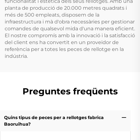
funcionalitat i estètica dels seus rellotges. Amb una
planta de producció de 20.000 metres quadrats i
més de 500 empleats, disposem de la
infraestructura i mà d'obra necessàries per gestionar
comandes de qualsevol mida d'una manera eficient.
El nostre compromís amb la innovació i la satisfacció
del client ens ha convertit en un proveïdor de
referència per a totes les peces de rellotge en la
indústria.
Preguntes freqüents
Quins tipus de peces per a rellotges fabrica
Baoruihua?