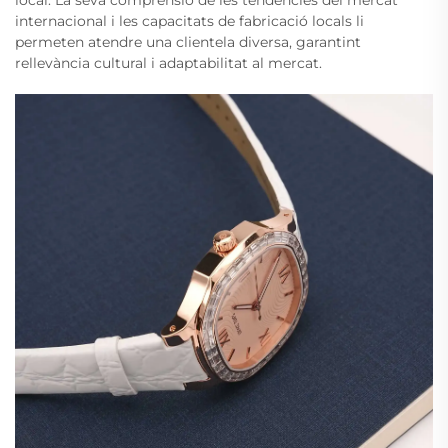
local. La seva comprensió de les tendències del mercat
internacional i les capacitats de fabricació locals li
permeten atendre una clientela diversa, garantint
rellevància cultural i adaptabilitat al mercat.