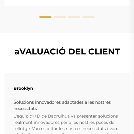
aVALUACIÓ DEL CLIENT
Brooklyn
Solucions innovadores adaptades a les nostres
necessitats
L'equip d'I+D de Baoruihua va presentar solucions
realment innovadores per a les nostres peces de
rellotge. Van escoltar les nostres necessitats i van