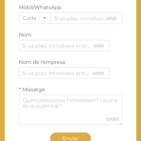
Mòbil/WhatsApp
Code
0/100
Nom
0/100
Nom de l'empresa
0/200
Missatge
0/1000
Enviar