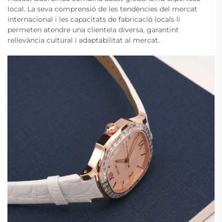
local. La seva comprensió de les tendències del mercat
internacional i les capacitats de fabricació locals li
permeten atendre una clientela diversa, garantint
rellevància cultural i adaptabilitat al mercat.