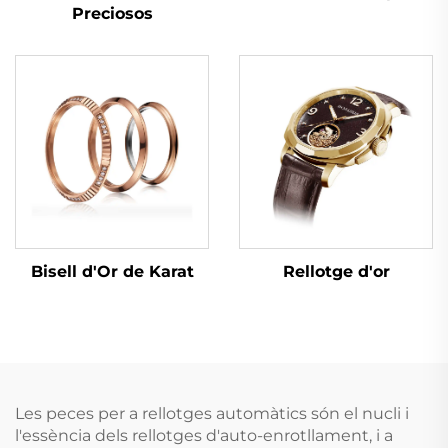
Preciosos
Rellotge d'or
Bisell d'Or de Karat
Les peces per a rellotges automàtics són el nucli i
l'essència dels rellotges d'auto-enrotllament, i a