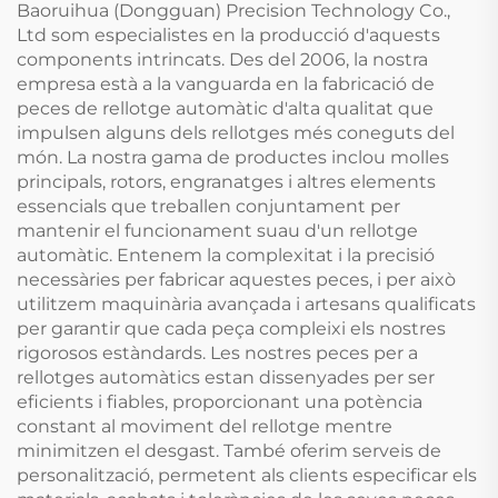
Baoruihua (Dongguan) Precision Technology Co.,
Ltd som especialistes en la producció d'aquests
components intrincats. Des del 2006, la nostra
empresa està a la vanguarda en la fabricació de
peces de rellotge automàtic d'alta qualitat que
impulsen alguns dels rellotges més coneguts del
món. La nostra gama de productes inclou molles
principals, rotors, engranatges i altres elements
essencials que treballen conjuntament per
mantenir el funcionament suau d'un rellotge
automàtic. Entenem la complexitat i la precisió
necessàries per fabricar aquestes peces, i per això
utilitzem maquinària avançada i artesans qualificats
per garantir que cada peça compleixi els nostres
rigorosos estàndards. Les nostres peces per a
rellotges automàtics estan dissenyades per ser
eficients i fiables, proporcionant una potència
constant al moviment del rellotge mentre
minimitzen el desgast. També oferim serveis de
personalització, permetent als clients especificar els