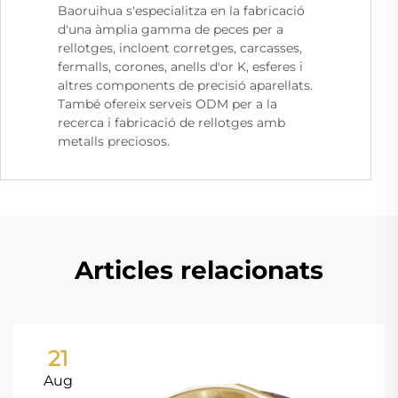
Baoruihua s'especialitza en la fabricació
d'una àmplia gamma de peces per a
rellotges, incloent corretges, carcasses,
fermalls, corones, anells d'or K, esferes i
altres components de precisió aparellats.
També ofereix serveis ODM per a la
recerca i fabricació de rellotges amb
metalls preciosos.
Articles relacionats
21
Aug