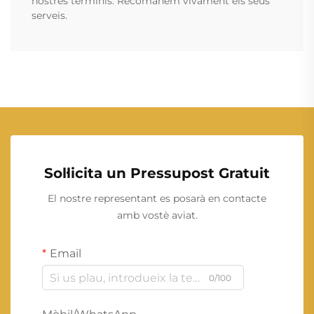
nostres terminis. Recomanem vivament els seus
serveis.
Sol·licita un Pressupost Gratuit
El nostre representant es posarà en contacte
amb vostè aviat.
Email
0/100