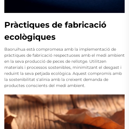
Pràctiques de fabricació
ecològiques
Baoruihua està compromesa amb la implementació de
pràctiques de fabricació respectuoses amb el medi ambient
en la seva producció de peces de rellotge. Utilitzen
materials i processos sostenibles, minimitzant el desgast i
reduint la seva petjada ecològica. Aquest compromís amb
la sostenibilitat s'alinia amb la creixent demanda de
productes conscients del medi ambient.