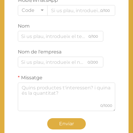
Mòbil/WhatsApp
Code
0/100
Nom
0/100
Nom de l'empresa
0/200
Missatge
0/1000
Enviar