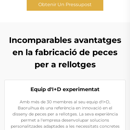
Obtenir Un Pressupost
Incomparables avantatges
en la fabricació de peces
per a rellotges
Equip d'I+D experimentat
Amb més de 30 membres al seu equip d'I+D,
Baoruihua és una referència en innovació en el
disseny de peces per a rellotges. La seva experiència
permet a l'empresa desenvolupar solucions
personalitzades adaptades a les necessitats concretes