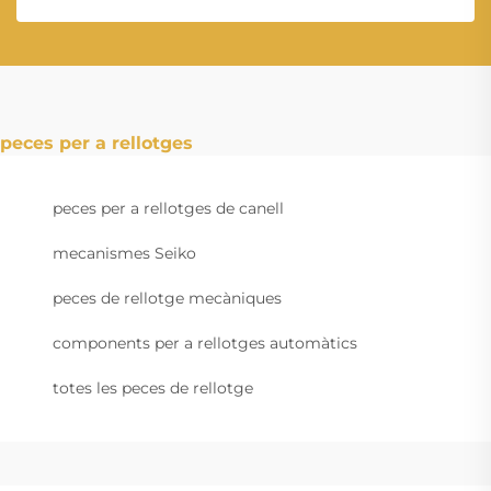
peces per a rellotges
peces per a rellotges de canell
mecanismes Seiko
peces de rellotge mecàniques
components per a rellotges automàtics
totes les peces de rellotge