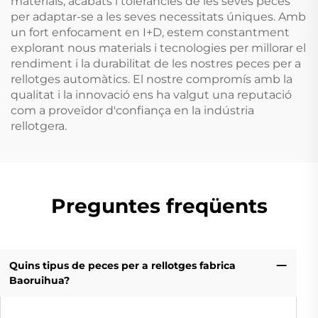
materials, acabats i toleràncies de les seves peces
per adaptar-se a les seves necessitats úniques. Amb
un fort enfocament en I+D, estem constantment
explorant nous materials i tecnologies per millorar el
rendiment i la durabilitat de les nostres peces per a
rellotges automàtics. El nostre compromís amb la
qualitat i la innovació ens ha valgut una reputació
com a proveïdor d'confiança en la indústria
rellotgera.
Preguntes freqüents
Quins tipus de peces per a rellotges fabrica
Baoruihua?