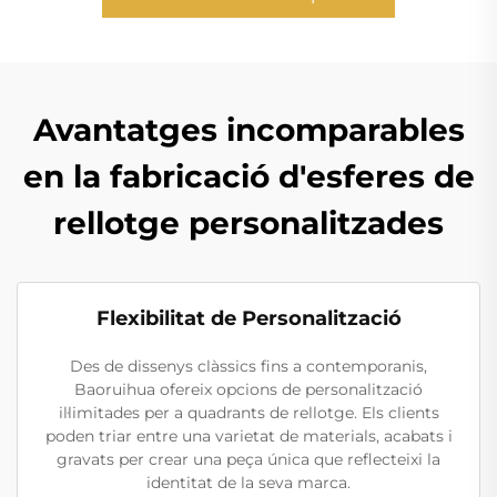
Avantatges incomparables
en la fabricació d'esferes de
rellotge personalitzades
Flexibilitat de Personalització
Des de dissenys clàssics fins a contemporanis,
Baoruihua ofereix opcions de personalització
il·limitades per a quadrants de rellotge. Els clients
poden triar entre una varietat de materials, acabats i
gravats per crear una peça única que reflecteixi la
identitat de la seva marca.