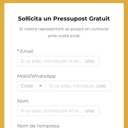
Sol·licita un Pressupost Gratuit
El nostre representant es posarà en contacte
amb vostè aviat.
Email
0/100
Mòbil/WhatsApp
Code
0/100
Nom
0/100
Nom de l'empresa