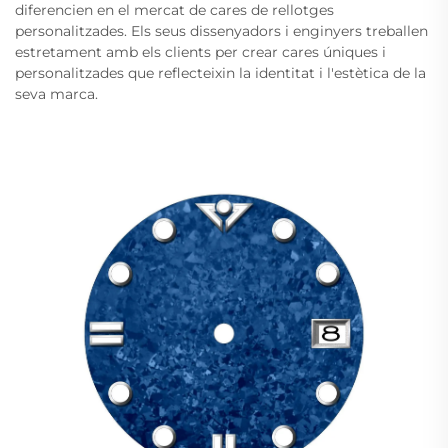
diferencien en el mercat de cares de rellotges
personalitzades. Els seus dissenyadors i enginyers treballen
estretament amb els clients per crear cares úniques i
personalitzades que reflecteixin la identitat i l'estètica de la
seva marca.