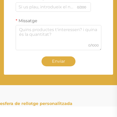
0/200
Missatge
0/1000
Enviar
esfera de rellotge personalitzada