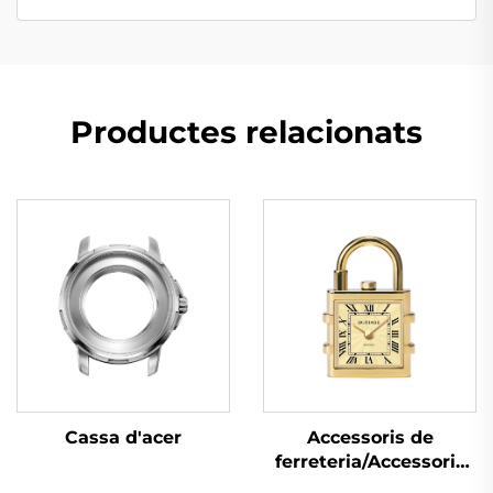
Productes relacionats
Accessoris de
Cassa d'acer
ferreteria/Accessoris
de bosses de luxe