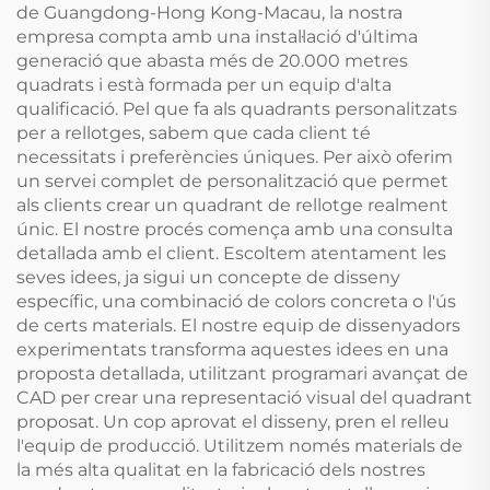
de Guangdong-Hong Kong-Macau, la nostra
empresa compta amb una instal·lació d'última
generació que abasta més de 20.000 metres
quadrats i està formada per un equip d'alta
qualificació. Pel que fa als quadrants personalitzats
per a rellotges, sabem que cada client té
necessitats i preferències úniques. Per això oferim
un servei complet de personalització que permet
als clients crear un quadrant de rellotge realment
únic. El nostre procés comença amb una consulta
detallada amb el client. Escoltem atentament les
seves idees, ja sigui un concepte de disseny
específic, una combinació de colors concreta o l'ús
de certs materials. El nostre equip de dissenyadors
experimentats transforma aquestes idees en una
proposta detallada, utilitzant programari avançat de
CAD per crear una representació visual del quadrant
proposat. Un cop aprovat el disseny, pren el relleu
l'equip de producció. Utilitzem només materials de
la més alta qualitat en la fabricació dels nostres