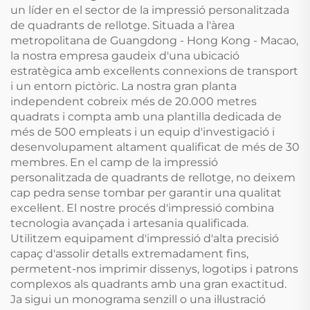
un líder en el sector de la impressió personalitzada
de quadrants de rellotge. Situada a l'àrea
metropolitana de Guangdong - Hong Kong - Macao,
la nostra empresa gaudeix d'una ubicació
estratègica amb excel·lents connexions de transport
i un entorn pictòric. La nostra gran planta
independent cobreix més de 20.000 metres
quadrats i compta amb una plantilla dedicada de
més de 500 empleats i un equip d'investigació i
desenvolupament altament qualificat de més de 30
membres. En el camp de la impressió
personalitzada de quadrants de rellotge, no deixem
cap pedra sense tombar per garantir una qualitat
excel·lent. El nostre procés d'impressió combina
tecnologia avançada i artesania qualificada.
Utilitzem equipament d'impressió d'alta precisió
capaç d'assolir detalls extremadament fins,
permetent-nos imprimir dissenys, logotips i patrons
complexos als quadrants amb una gran exactitud.
Ja sigui un monograma senzill o una il·lustració