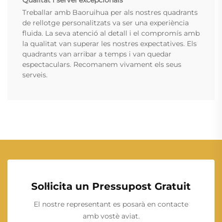
Qualitat i servei excepcionals
Treballar amb Baoruihua per als nostres quadrants
de rellotge personalitzats va ser una experiència
fluida. La seva atenció al detall i el compromís amb
la qualitat van superar les nostres expectatives. Els
quadrants van arribar a temps i van quedar
espectaculars. Recomanem vivament els seus
serveis.
Sol·licita un Pressupost Gratuit
El nostre representant es posarà en contacte
amb vostè aviat.