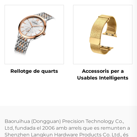
Rellotge de quarts
Accessoris per a
Usables Intel·ligents
Baoruihua (Dongguan) Precision Technology Co.,
Ltd, fundada el 2006 amb arrels que es remunten a
Shenzhen Langkun Hardware Products Co. Ltd., és