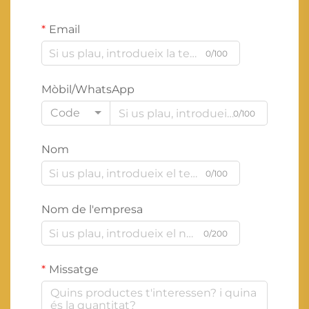
Email
0/100
Mòbil/WhatsApp
Code
0/100
Nom
0/100
Nom de l'empresa
0/200
Missatge