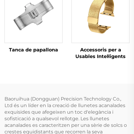
Tanca de papallona
Accessoris per a
Usables Intel·ligents
Baoruihua (Dongguan) Precision Technology Co.,
Ltd és un líder en la creació de llunetes acanalades
exquisides que afegeixen un toc d'elegància i
sofisticació a qualsevol rellotge. Les llunetes
acanalades es caracteritzen per una sèrie de solcs o
crestes equidistants que recorren la seva