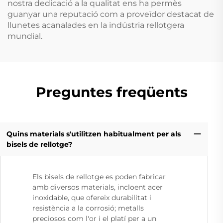
nostra dedicació a la qualitat ens ha permès
guanyar una reputació com a proveïdor destacat de
llunetes acanalades en la indústria rellotgera
mundial.
Preguntes freqüents
Quins materials s'utilitzen habitualment per als
bisels de rellotge?
Els bisels de rellotge es poden fabricar
amb diversos materials, incloent acer
inoxidable, que ofereix durabilitat i
resistència a la corrosió; metalls
preciosos com l'or i el platí per a un