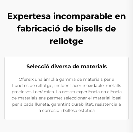
Expertesa incomparable en
fabricació de bisells de
rellotge
Selecció diversa de materials
Ofereix una àmplia gamma de materials per a
llunetes de rellotge, incloent acer inoxidable, metalls
preciosos i ceràmica. La nostra experiència en ciència
de materials ens permet seleccionar el material ideal
per a cada lluneta, garantint durabilitat, resistència a
la corrosió i bellesa estètica.