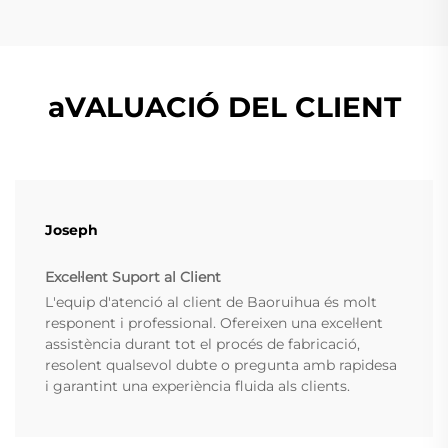
aVALUACIÓ DEL CLIENT
Joseph
Excel·lent Suport al Client
L'equip d'atenció al client de Baoruihua és molt
responent i professional. Ofereixen una excel·lent
assistència durant tot el procés de fabricació,
resolent qualsevol dubte o pregunta amb rapidesa
i garantint una experiència fluida als clients.