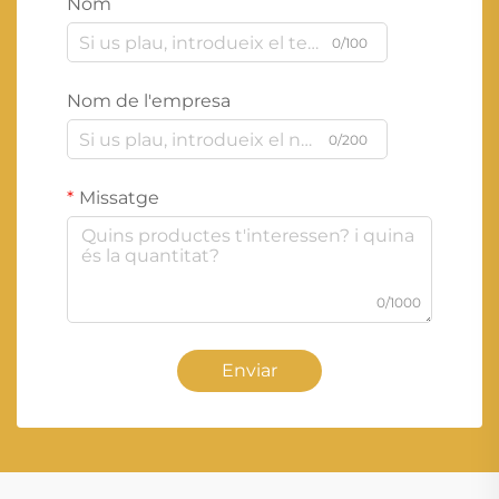
Nom
0/100
Nom de l'empresa
0/200
Missatge
0/1000
Enviar