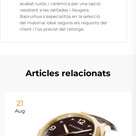
acabat luxós; i ceràmica per una opció
resistent a les ratllades i lleugera.
Baoruihua s'especialitza en la selecció
del material ideal segons els requisits del
client i l'ús previst del rellotge.
Articles relacionats
21
Aug