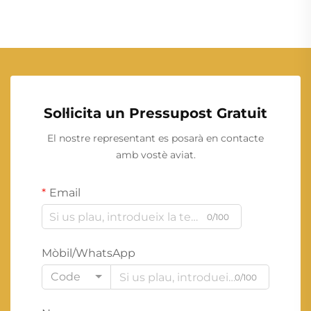
Sol·licita un Pressupost Gratuit
El nostre representant es posarà en contacte
amb vostè aviat.
Email
0/100
Mòbil/WhatsApp
Code
0/100