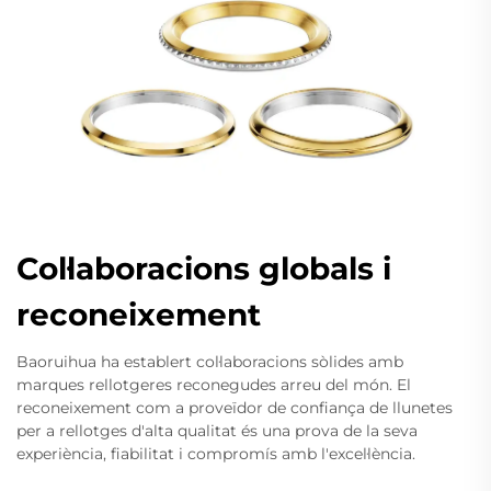
Col·laboracions globals i
reconeixement
Baoruihua ha establert col·laboracions sòlides amb
marques rellotgeres reconegudes arreu del món. El
reconeixement com a proveïdor de confiança de llunetes
per a rellotges d'alta qualitat és una prova de la seva
experiència, fiabilitat i compromís amb l'excel·lència.