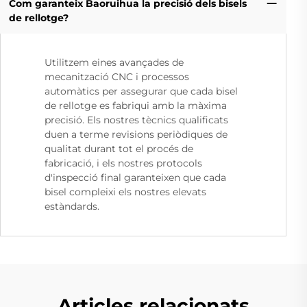
Com garanteix Baoruihua la precisió dels bisels
de rellotge?
Utilitzem eines avançades de
mecanització CNC i processos
automàtics per assegurar que cada bisel
de rellotge es fabriqui amb la màxima
precisió. Els nostres tècnics qualificats
duen a terme revisions periòdiques de
qualitat durant tot el procés de
fabricació, i els nostres protocols
d'inspecció final garanteixen que cada
bisel compleixi els nostres elevats
estàndards.
Articles relacionats