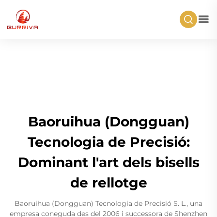
Baoruihua (Dongguan)
Tecnologia de Precisió:
Dominant l'art dels bisells
de rellotge
Baoruihua (Dongguan) Tecnologia de Precisió S. L., una
empresa coneguda des del 2006 i successora de Shenzhen