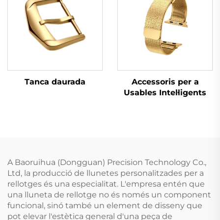
Tanca daurada
Accessoris per a
Usables Intel·ligents
A Baoruihua (Dongguan) Precision Technology Co.,
Ltd, la producció de llunetes personalitzades per a
rellotges és una especialitat. L'empresa entén que
una lluneta de rellotge no és només un component
funcional, sinó també un element de disseny que
pot elevar l'estètica general d'una peça de