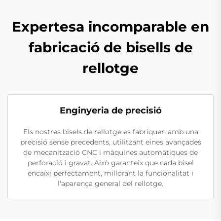
Expertesa incomparable en
fabricació de bisells de
rellotge
Enginyeria de precisió
Els nostres bisels de rellotge es fabriquen amb una
precisió sense precedents, utilitzant eines avançades
de mecanització CNC i màquines automàtiques de
perforació i gravat. Això garanteix que cada bisel
encaixi perfectament, millorant la funcionalitat i
l'aparença general del rellotge.