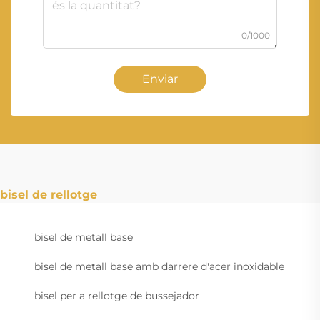
0/1000
Enviar
bisel de rellotge
bisel de metall base
bisel de metall base amb darrere d'acer inoxidable
bisel per a rellotge de bussejador