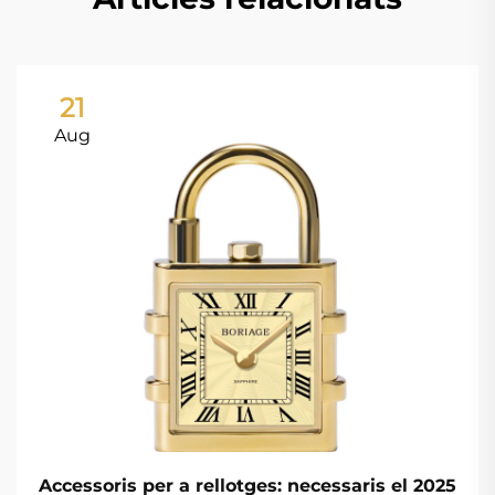
21
Aug
Accessoris per a rellotges: necessaris el 2025