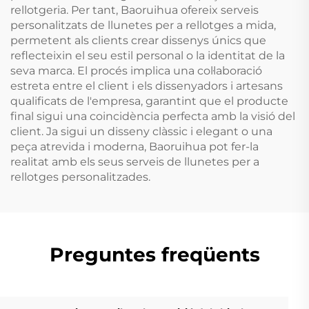
rellotgeria. Per tant, Baoruihua ofereix serveis
personalitzats de llunetes per a rellotges a mida,
permetent als clients crear dissenys únics que
reflecteixin el seu estil personal o la identitat de la
seva marca. El procés implica una col·laboració
estreta entre el client i els dissenyadors i artesans
qualificats de l'empresa, garantint que el producte
final sigui una coincidència perfecta amb la visió del
client. Ja sigui un disseny clàssic i elegant o una
peça atrevida i moderna, Baoruihua pot fer-la
realitat amb els seus serveis de llunetes per a
rellotges personalitzades.
Preguntes freqüents