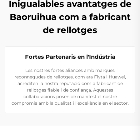
Inigualables avantatges de
Baoruihua com a fabricant
de rellotges
Fortes Partenaris en l'Indústria
Les nostres fortes aliances amb marques
reconnegudes de rellotges, com ara Fiyta i Huawei,
acrediten la nostra reputació com a fabricant de
rellotges fiable i de confiança. Aquestes
col·laboracions posen de manifest el nostre
compromís amb la qualitat i l’excel·lència en el sector.