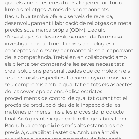
que els anells i esferes d'or K afegeixen un toc de
luxe als rellotges. A més dels components,
Baoruihua també ofereix serveis de recerca,
desenvolupament i fabricació de rellotges de metall
preciós sota marca pròpia (ODM). L'equip
d'investigació i desenvolupament de l'empresa
investiga constantment noves tecnologies i
conceptes de disseny per mantenir-se al capdavant
de la competència. Treballen en col·laboració amb
els clients per comprendre les seves necessitats i
crear solucions personalitzades que compleixin els
seus requisits específics. L'acompanyia demostra el
seu compromís amb la qualitat en tots els aspectes
de les seves operacions. Aplica estrictes
procediments de control de qualitat durant tot el
procés de producció, des de la inspecció de les
matèries primeres fins a les proves del producte
final. Això garanteix que cada rellotge fabricat per
Baoruihua compleixi els més alts estàndards de
precisió, durabilitat i estètica. Amb una àmplia