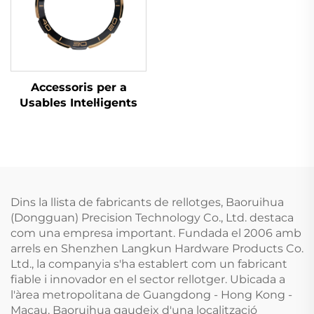
Accessoris per a
Usables Intel·ligents
Dins la llista de fabricants de rellotges, Baoruihua
(Dongguan) Precision Technology Co., Ltd. destaca
com una empresa important. Fundada el 2006 amb
arrels en Shenzhen Langkun Hardware Products Co.
Ltd., la companyia s'ha establert com un fabricant
fiable i innovador en el sector rellotger. Ubicada a
l'àrea metropolitana de Guangdong - Hong Kong -
Macau, Baoruihua gaudeix d'una localització