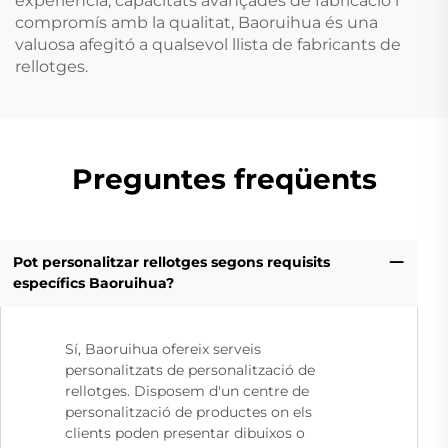
experiència, capacitats avançades de fabricació i
compromís amb la qualitat, Baoruihua és una
valuosa afegitó a qualsevol llista de fabricants de
rellotges.
Preguntes freqüents
Pot personalitzar rellotges segons requisits
específics Baoruihua?
Sí, Baoruihua ofereix serveis
personalitzats de personalització de
rellotges. Disposem d'un centre de
personalització de productes on els
clients poden presentar dibuixos o