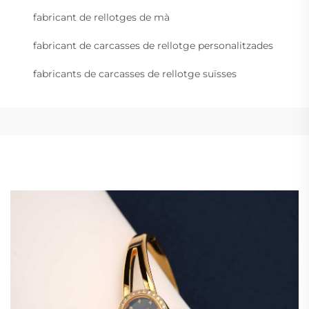
fabricant de rellotges de mà
fabricant de carcasses de rellotge personalitzades
fabricants de carcasses de rellotge suïsses