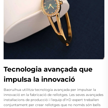
Tecnologia avançada que
impulsa la innovació
Baoruihua utilitza tecnologia avançada per impulsar la
innovació en la fabricació de rellotges. Les seves avançades
instal·lacions de producció i l’equip d’I+D expert treballen
conjuntament per crear rellotges que no només són bells