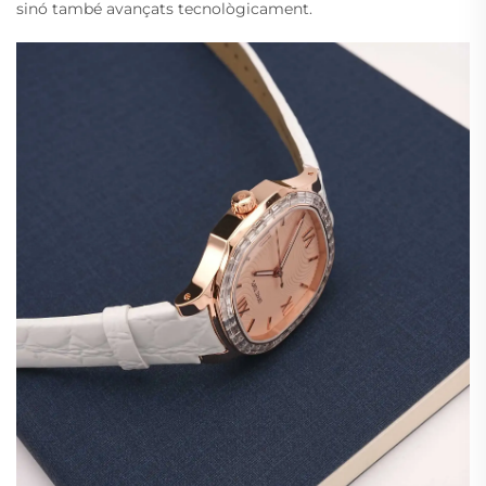
sinó també avançats tecnològicament.