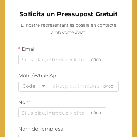
Sol·licita un Pressupost Gratuit
El nostre representant es posarà en contacte
amb vostè aviat.
Email
0/100
Mòbil/WhatsApp
Code
0/100
Nom
0/100
Nom de l'empresa