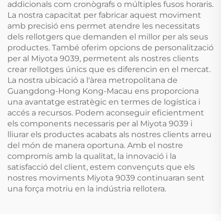
addicionals com cronògrafs o múltiples fusos horaris.
La nostra capacitat per fabricar aquest moviment
amb precisió ens permet atendre les necessitats
dels rellotgers que demanden el millor per als seus
productes. També oferim opcions de personalització
per al Miyota 9039, permetent als nostres clients
crear rellotges únics que es diferencin en el mercat.
La nostra ubicació a l'àrea metropolitana de
Guangdong-Hong Kong-Macau ens proporciona
una avantatge estratègic en termes de logística i
accés a recursos. Podem aconseguir eficientment
els components necessaris per al Miyota 9039 i
lliurar els productes acabats als nostres clients arreu
del món de manera oportuna. Amb el nostre
compromís amb la qualitat, la innovació i la
satisfacció del client, estem convençuts que els
nostres moviments Miyota 9039 continuaran sent
una força motriu en la indústria rellotera.