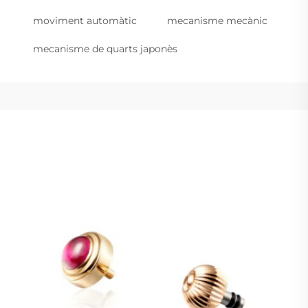
moviment automàtic
mecanisme mecànic
mecanisme de quarts japonès