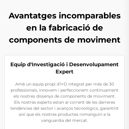
Avantatges incomparables
en la fabricació de
components de moviment
Equip d'Investigació i Desenvolupament
Expert
Amb un equip propi d’I+D integrat per més de 30
professionals, innovem i perfeccionem contínuament
els nostres dissenys de components de moviment.
Els nostres experts estan al corrent de les darreres
tendències del sector i avanços tecnològics, garantint
així que els nostres productes romanguin a la
vanguardia del mercat.