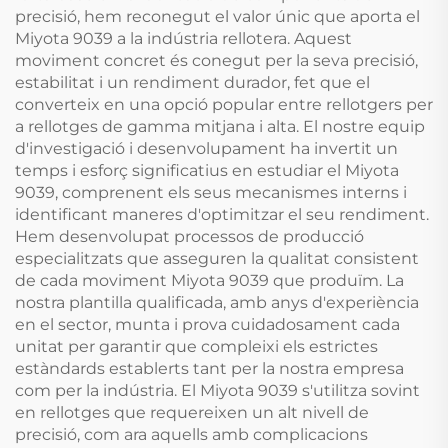
precisió, hem reconegut el valor únic que aporta el
Miyota 9039 a la indústria rellotera. Aquest
moviment concret és conegut per la seva precisió,
estabilitat i un rendiment durador, fet que el
converteix en una opció popular entre rellotgers per
a rellotges de gamma mitjana i alta. El nostre equip
d'investigació i desenvolupament ha invertit un
temps i esforç significatius en estudiar el Miyota
9039, comprenent els seus mecanismes interns i
identificant maneres d'optimitzar el seu rendiment.
Hem desenvolupat processos de producció
especialitzats que asseguren la qualitat consistent
de cada moviment Miyota 9039 que produïm. La
nostra plantilla qualificada, amb anys d'experiència
en el sector, munta i prova cuidadosament cada
unitat per garantir que compleixi els estrictes
estàndards establerts tant per la nostra empresa
com per la indústria. El Miyota 9039 s'utilitza sovint
en rellotges que requereixen un alt nivell de
precisió, com ara aquells amb complicacions