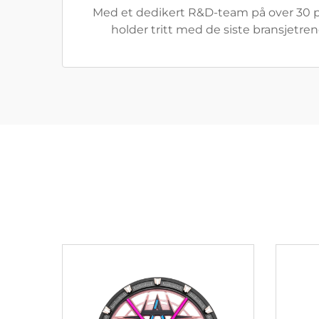
Med et dedikert R&D-team på over 30 pr
holder tritt med de siste bransjetren