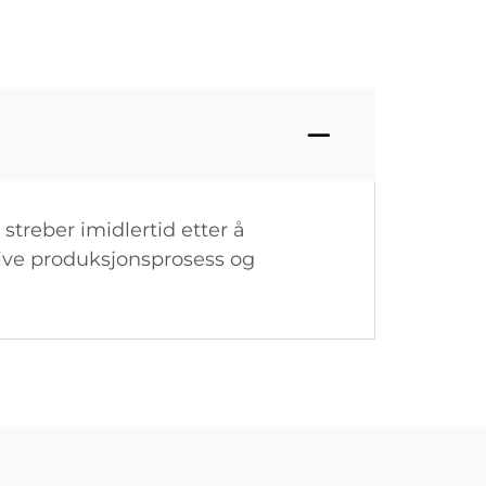
streber imidlertid etter å
ktive produksjonsprosess og