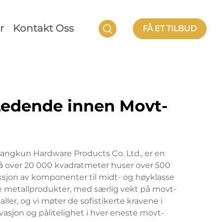
r
Kontakt Oss
FÅ ET TILBUD
Ledende innen Movt-
 Langkun Hardware Products Co. Ltd., er en
 over 20 000 kvadratmeter huser over 500
uksjon av komponenter til midt- og høyklasse
rte metallprodukter, med særlig vekt på movt-
ler, og vi møter de sofistikerte kravene i
vasjon og pålitelighet i hver eneste movt-