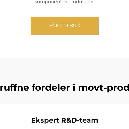
komponent vi produserer.
FÅ ET TILBUD
ruffne fordeler i movt-pro
Ekspert R&D-team