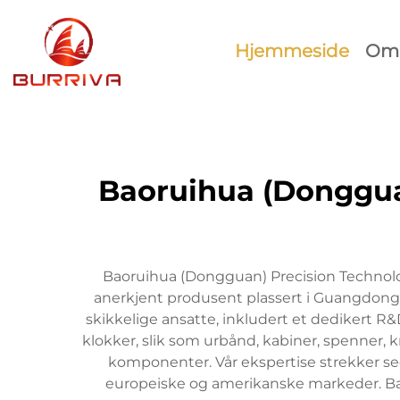
Hjemmeside
Om 
Baoruihua (Donggua
Baoruihua (Dongguan) Precision Technology
anerkjent produsent plassert i Guangdon
skikkelige ansatte, inkludert et dedikert R&
klokker, slik som urbånd, kabiner, spenner, 
komponenter. Vår ekspertise strekker seg 
europeiske og amerikanske markeder. Baoru