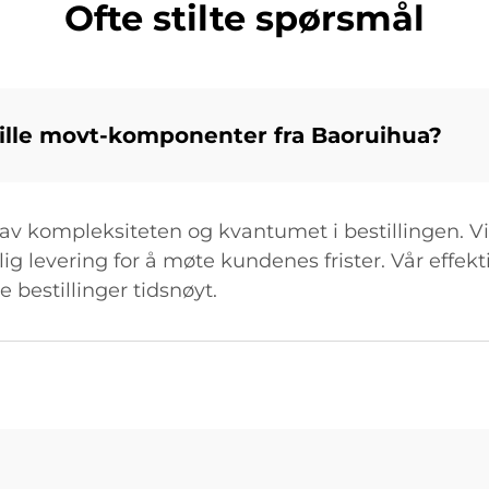
Ofte stilte spørsmål
stille movt-komponenter fra Baoruihua?
av kompleksiteten og kvantumet i bestillingen. Vi 
lig levering for å møte kundenes frister. Vår effe
e bestillinger tidsnøyt.