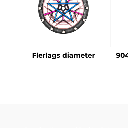
Flerlags diameter
90