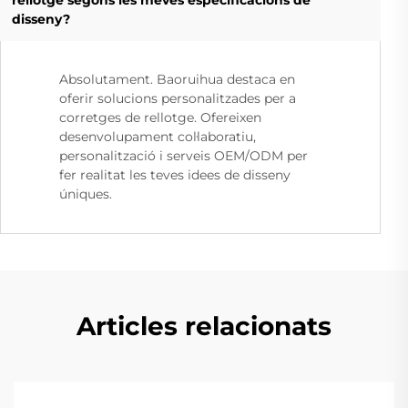
rellotge segons les meves especificacions de
disseny?
Absolutament. Baoruihua destaca en
oferir solucions personalitzades per a
corretges de rellotge. Ofereixen
desenvolupament col·laboratiu,
personalització i serveis OEM/ODM per
fer realitat les teves idees de disseny
úniques.
Articles relacionats