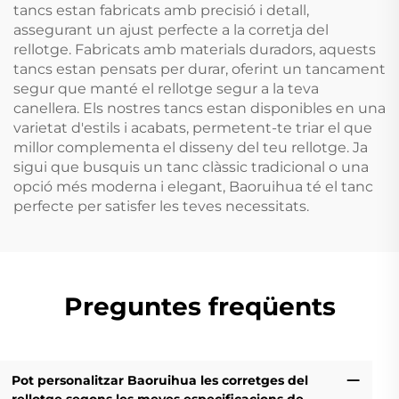
tancs estan fabricats amb precisió i detall,
assegurant un ajust perfecte a la corretja del
rellotge. Fabricats amb materials duradors, aquests
tancs estan pensats per durar, oferint un tancament
segur que manté el rellotge segur a la teva
canellera. Els nostres tancs estan disponibles en una
varietat d'estils i acabats, permetent-te triar el que
millor complementa el disseny del teu rellotge. Ja
sigui que busquis un tanc clàssic tradicional o una
opció més moderna i elegant, Baoruihua té el tanc
perfecte per satisfer les teves necessitats.
Preguntes freqüents
Pot personalitzar Baoruihua les corretges del