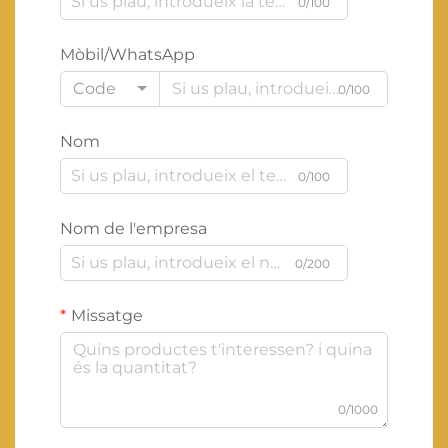
0/100
Mòbil/WhatsApp
Code
0/100
Nom
0/100
Nom de l'empresa
0/200
Missatge
0/1000