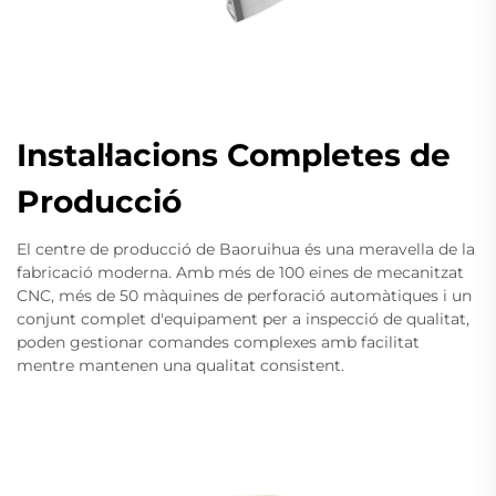
Instal·lacions Completes de
Producció
El centre de producció de Baoruihua és una meravella de la
fabricació moderna. Amb més de 100 eines de mecanitzat
CNC, més de 50 màquines de perforació automàtiques i un
conjunt complet d'equipament per a inspecció de qualitat,
poden gestionar comandes complexes amb facilitat
mentre mantenen una qualitat consistent.