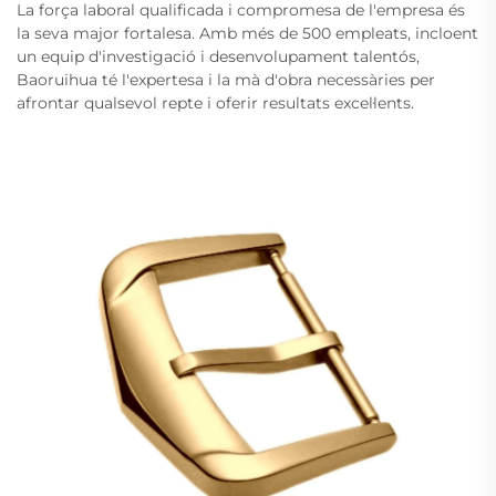
La força laboral qualificada i compromesa de l'empresa és
la seva major fortalesa. Amb més de 500 empleats, incloent
un equip d'investigació i desenvolupament talentós,
Baoruihua té l'expertesa i la mà d'obra necessàries per
afrontar qualsevol repte i oferir resultats excel·lents.