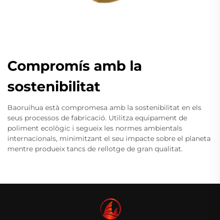
Compromís amb la
sostenibilitat
Baoruihua està compromesa amb la sostenibilitat en els
seus processos de fabricació. Utilitza equipament de
poliment ecològic i segueix les normes ambientals
internacionals, minimitzant el seu impacte sobre el planeta
mentre produeix tancs de rellotge de gran qualitat.