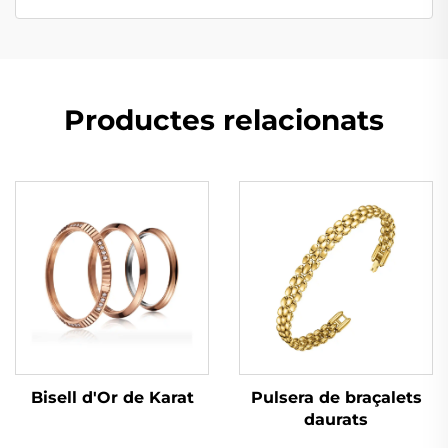
Productes relacionats
Bisell d'Or de Karat
Pulsera de braçalets
daurats