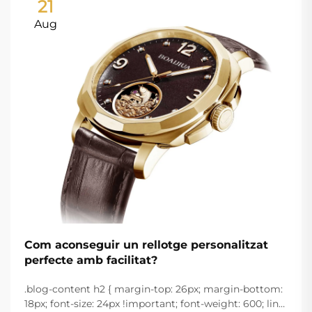
21
Aug
Com aconseguir un rellotge personalitzat
perfecte amb facilitat?
.blog-content h2 { margin-top: 26px; margin-bottom:
18px; font-size: 24px !important; font-weight: 600; line-