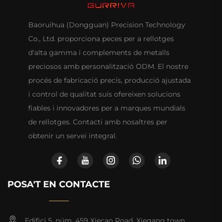
Baoruihua (Dongguan) Precision Technology
Co., Ltd. proporciona peces per a rellotges
d'alta gamma i complements de metalls
preciosos amb personalització ODM. El nostre
procés de fabricació precís, producció ajustada
i control de qualitat suís ofereixen solucions
fiables i innovadores per a marques mundials
de rellotges. Contacti amb nosaltres per
obtenir un servei integral.
POSA'T EN CONTACTE
Edifici 5, núm. 459 Xiecao Road, Xiegang town,