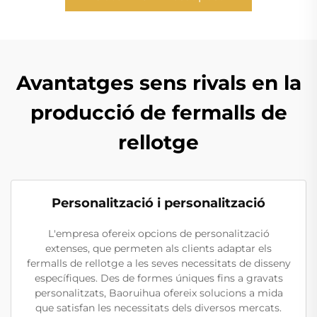
Avantatges sens rivals en la
producció de fermalls de
rellotge
Personalització i personalització
L'empresa ofereix opcions de personalització
extenses, que permeten als clients adaptar els
fermalls de rellotge a les seves necessitats de disseny
específiques. Des de formes úniques fins a gravats
personalitzats, Baoruihua ofereix solucions a mida
que satisfan les necessitats dels diversos mercats.