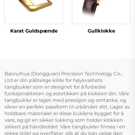
Karat Guldspænde
Gullklokke
Baoruihua (Dongguan) Precision Technology Co.,
Ltd er din pålitelige kilde for høykvalitets
tangbukler som er designet for å forbedre
funksjonaliteten og estetikken på klokken din. Våre
tangbukler er laget med presisjon og omtanke, og
sikrer en perfekt passform til urbåndet ditt. Laget av
holdbare materialer er disse buklene bygget for å
vare, og gir en sikker lukking som holder klokken
sikkert på håndleddet. Våre tangbukler finnes i en
rekke stiler og overflater, slik at du kan velge den