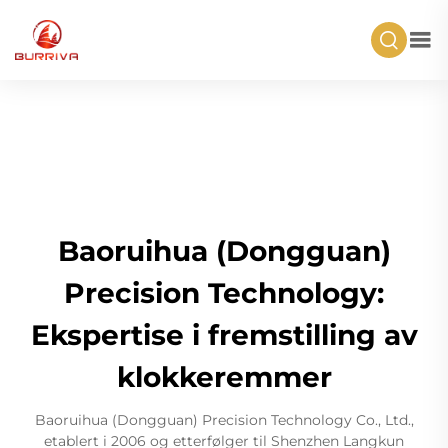
Baoruihua (Dongguan)
Precision Technology:
Ekspertise i fremstilling av
klokkeremmer
Baoruihua (Dongguan) Precision Technology Co., Ltd.,
etablert i 2006 og etterfølger til Shenzhen Langkun