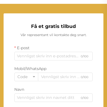
Få et gratis tilbud
Vår representant vil kontakte deg snart.
E-post
0/100
Mobil/WhatsApp
Code
0/100
Navn
0/100