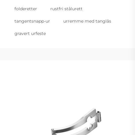
folderetter
rustfri stålurett
tangentsnapp-ur
urremme med tanglås
gravert urfeste