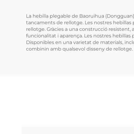
La hebilla plegable de Baoruihua (Dongguan)
tancaments de rellotge. Les nostres hebillas p
rellotge. Gràcies a una construcció resistent,
funcionalitat i aparença. Les nostres hebillas p
Disponibles en una varietat de materials, incl
combinin amb qualsevol disseny de rellotge. 