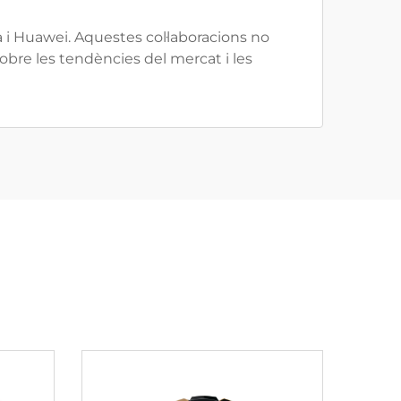
i Huawei. Aquestes col·laboracions no
bre les tendències del mercat i les