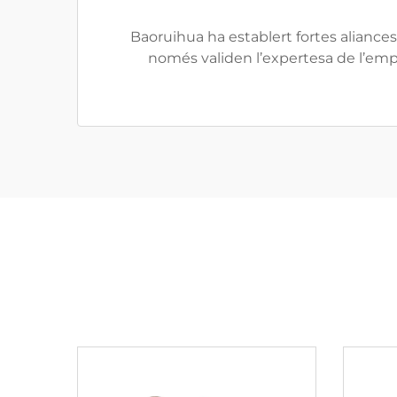
Baoruihua ha establert fortes alianc
només validen l’expertesa de l’emp