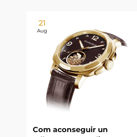
21
Aug
Com aconseguir un