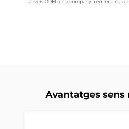
serveis ODM de la companyia en recerca, dese
Avantatges sens r