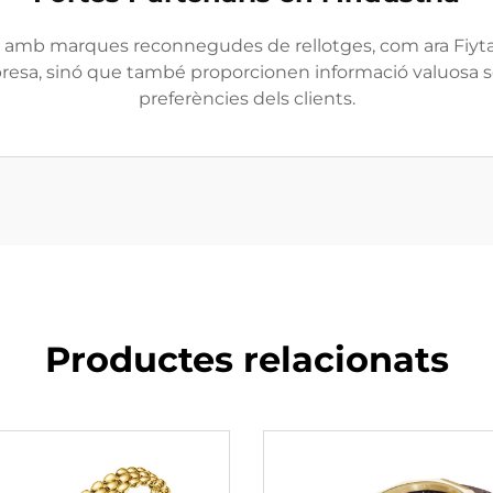
es amb marques reconnegudes de rellotges, com ara Fiyta 
resa, sinó que també proporcionen informació valuosa so
preferències dels clients.
Productes relacionats