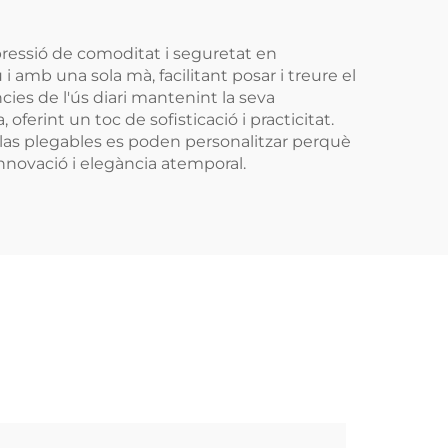
ressió de comoditat i seguretat en
 amb una sola mà, facilitant posar i treure el
cies de l'ús diari mantenint la seva
oferint un toc de sofisticació i practicitat.
illas plegables es poden personalitzar perquè
nnovació i elegància atemporal.