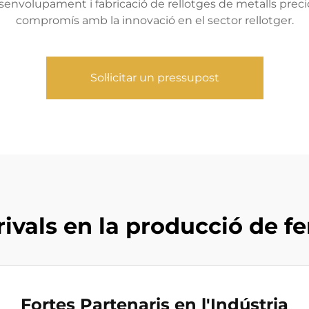
nvolupament i fabricació de rellotges de metalls precios
compromís amb la innovació en el sector rellotger.
Sol·licitar un pressupost
ivals en la producció de fe
Fortes Partenaris en l'Indústria