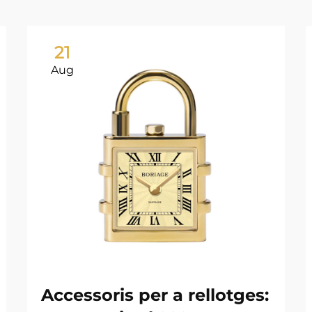
21
Aug
Accessoris per a rellotges: