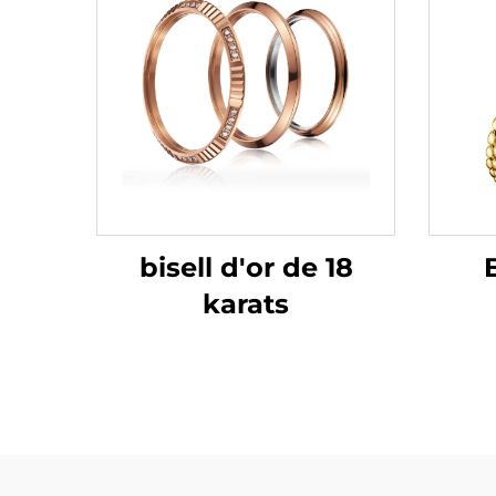
bisell d'or de 18
karats