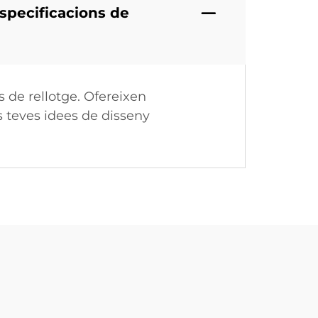
specificacions de
 de rellotge. Ofereixen
s teves idees de disseny