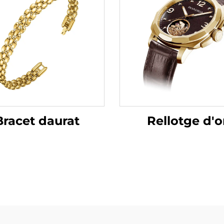
Rellotge d'o
Bracet daurat