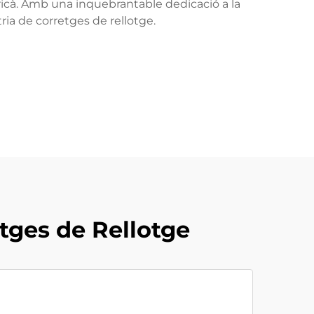
icà. Amb una inquebrantable dedicació a la
tria de corretges de rellotge.
tges de Rellotge