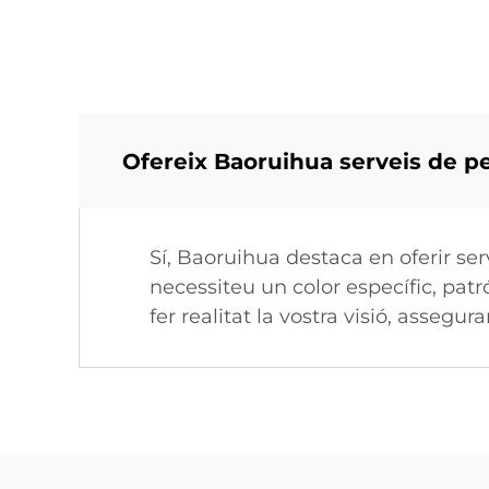
Ofereix Baoruihua serveis de pe
Sí, Baoruihua destaca en oferir ser
necessiteu un color específic, pat
fer realitat la vostra visió, assegu