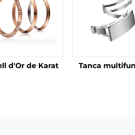
ell d'Or de Karat
Tanca multifun