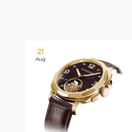
21
Aug