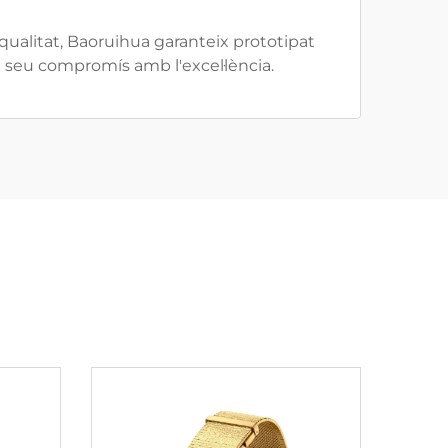
ualitat, Baoruihua garanteix prototipat
el seu compromís amb l'excel·lència.