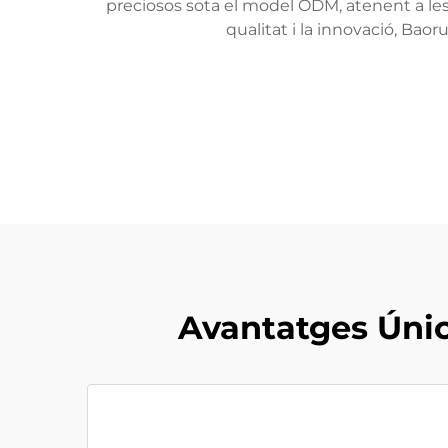
preciosos sota el model ODM, atenent a le
qualitat i la innovació, Baor
Avantatges Únic