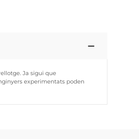
ellotge. Ja sigui que
i enginyers experimentats poden