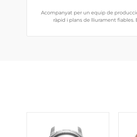
Acompanyat per un equip de producció a
ràpid i plans de lliurament fiables