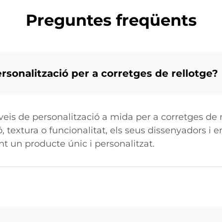
Preguntes freqüents
rsonalització per a corretges de rellotge?
veis de personalització a mida per a corretges de r
ró, textura o funcionalitat, els seus dissenyadors 
rant un producte únic i personalitzat.