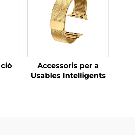
ció
Accessoris per a
Usables Intel·ligents