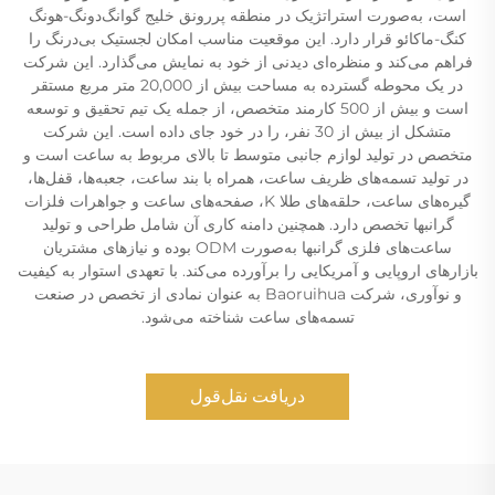
است، به‌صورت استراتژیک در منطقه پررونق خلیج گوانگ‌دونگ-هونگ
کنگ-ماکائو قرار دارد. این موقعیت مناسب امکان لجستیک بی‌درنگ را
فراهم می‌کند و منظره‌ای دیدنی از خود به نمایش می‌گذارد. این شرکت
در یک محوطه گسترده به مساحت بیش از 20,000 متر مربع مستقر
است و بیش از 500 کارمند متخصص، از جمله یک تیم تحقیق و توسعه
متشکل از بیش از 30 نفر، را در خود جای داده است. این شرکت
متخصص در تولید لوازم جانبی متوسط تا بالای مربوط به ساعت است و
در تولید تسمه‌های ظریف ساعت، همراه با بند ساعت، جعبه‌ها، قفل‌ها،
گیره‌های ساعت، حلقه‌های طلا K، صفحه‌های ساعت و جواهرات فلزات
گرانبها تخصص دارد. همچنین دامنه کاری آن شامل طراحی و تولید
ساعت‌های فلزی گرانبها به‌صورت ODM بوده و نیازهای مشتریان
بازارهای اروپایی و آمریکایی را برآورده می‌کند. با تعهدی استوار به کیفیت
و نوآوری، شرکت Baoruihua به عنوان نمادی از تخصص در صنعت
تسمه‌های ساعت شناخته می‌شود.
دریافت نقل‌قول