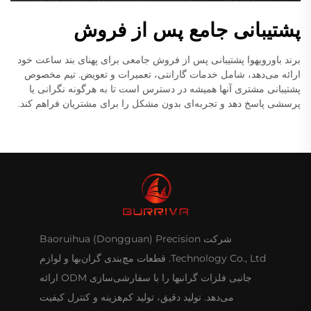
پشتیبانی جامع پس از فروش
برند باورویهوا پشتیبانی پس از فروش جامعی برای پهنای بند ساعت خود
ارائه می‌دهد، شامل خدمات گارانتی، تعمیرات و تعویض. تیم مخصوص
پشتیبانی مشتری آنها همیشه در دسترس است تا به هرگونه نگرانی یا
پرسشی پاسخ دهد و تجربه‌ای بدون مشکل را برای مشتریان فراهم کند.
شرکت Baoruihua (Dongguan) Precision
Technology Co., Ltd. قطعات مچ‌بندی گران‌بها و لوازم
جانبی فلزات گرانبها را با سفارشی‌سازی ODM ارائه
می‌دهد. تولید دقیق، تولید کم‌هزینه و کنترل کیفیت