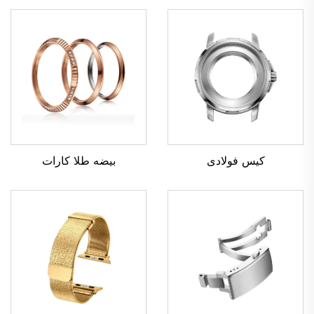
کیس فولادی
بیضه طلا کارات