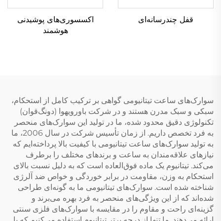
قفل چندرسانه‌ای
اکسسوری‌های پوشیدنی
هوشمند
سوارک‌های ساعت تیتانیومی گواهی بر ترکیب کامل از استحکام،
سبکی و سبک مدرن هستند و در شرکت باورویهوا (دونگ‌قوان)
تکنولوژی دقیق محدود شده، ما در تولید این سوارک‌های منحصر
به فرد تخصص داریم. از زمان تأسیس شرکت در سال 2006، ما
به تولید سوارک‌های ساعت تیتانیومی با کیفیت بالا پرداخته‌ایم که
نیازهای علاقه‌مندان به ساعت و برندهای مختلف را برطرف
می‌کند. تیتانیوم یک ماده فوق‌العاده است که به دلیل نسبت بالای
استحکام به وزن، مقاومت در برابر خوردگی و خواص ضد آلرژی
شناخته شده است. سوارک‌های تیتانیومی ما به گونه‌ای طراحی
شده‌اند که از این ویژگی‌های منحصر به فرد بهره می‌برند و
گزینه‌ای راحت و مقاوم را در مقایسه با سوارک‌های فلزی سنتی
ارائه می‌دهند. ما تنها از درجه برتر تیتانیوم استفاده می‌کنیم که با