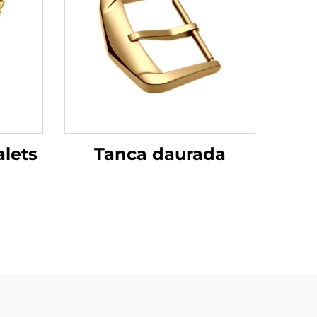
Tanca daurada
alets