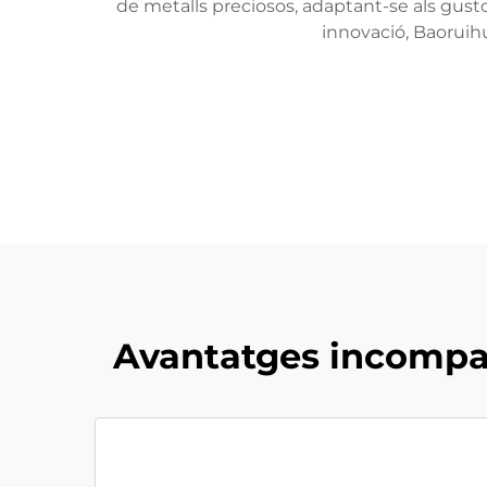
de metalls preciosos, adaptant-se als gust
innovació, Baoruihu
Avantatges incompar