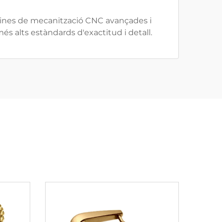
t eines de mecanització CNC avançades i
s alts estàndards d'exactitud i detall.