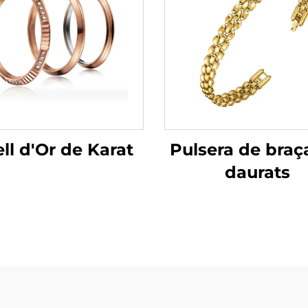
ell d'Or de Karat
Pulsera de braç
daurats