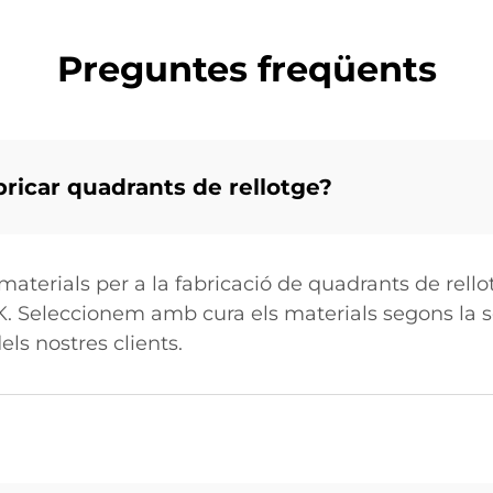
Preguntes freqüents
bricar quadrants de rellotge?
materials per a la fabricació de quadrants de rello
 K. Seleccionem amb cura els materials segons la se
els nostres clients.