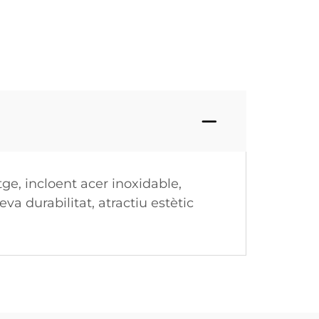
tge, incloent acer inoxidable,
va durabilitat, atractiu estètic