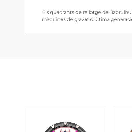
Els quadrants de rellotge de Baoruihua
màquines de gravat d'última generació,