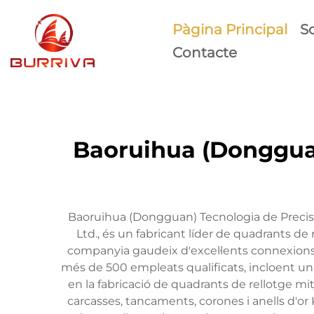
Pàgina Principal
S
Contacte
Baoruihua (Dongguan
Baoruihua (Dongguan) Tecnologia de Precis
Ltd., és un fabricant líder de quadrants de
companyia gaudeix d'excel·lents connexions d
més de 500 empleats qualificats, incloent un
en la fabricació de quadrants de rellotge mi
carcasses, tancaments, corones i anells d'or