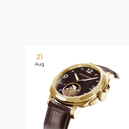
21
Aug