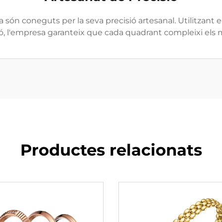
 són coneguts per la seva precisió artesanal. Utilitzan
 l'empresa garanteix que cada quadrant compleixi els mé
Productes relacionats