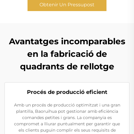
Obtenir Un Pressupost
Avantatges incomparables
en la fabricació de
quadrants de rellotge
Procés de producció eficient
Amb un procés de producció optimitzat i una gran
plantilla, Baoruihua pot gestionar amb eficiència
comandes petites i grans. La companyia es
compromet a lliurar puntualment per garantir que
els clients puguin complir els seus requisits de