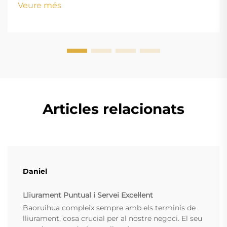
Veure més
w...
Articles relacionats
Daniel
Lliurament Puntual i Servei Excel·lent
Baoruihua compleix sempre amb els terminis de
lliurament, cosa crucial per al nostre negoci. El seu