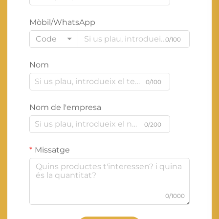
Mòbil/WhatsApp
Code
0/100
Nom
0/100
Nom de l'empresa
0/200
Missatge
0/1000