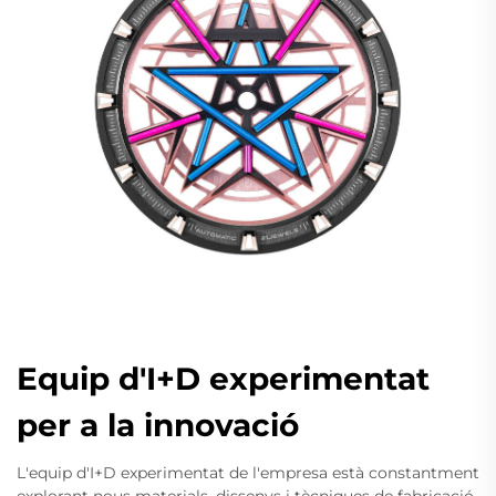
Equip d'I+D experimentat
per a la innovació
L'equip d'I+D experimentat de l'empresa està constantment
explorant nous materials, dissenys i tècniques de fabricació