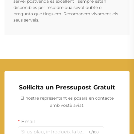
servei postvenda és excel·lent i sempre estan
disponibles per resoldre qualsevol dubte o
pregunta que tinguem. Recomanem vivament els
seus serveis.
Sol·licita un Pressupost Gratuit
El nostre representant es posarà en contacte
amb vostè aviat.
Email
0/100