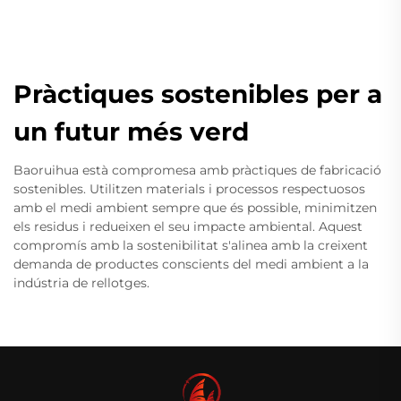
Pràctiques sostenibles per a
un futur més verd
Baoruihua està compromesa amb pràctiques de fabricació
sostenibles. Utilitzen materials i processos respectuosos
amb el medi ambient sempre que és possible, minimitzen
els residus i redueixen el seu impacte ambiental. Aquest
compromís amb la sostenibilitat s'alinea amb la creixent
demanda de productes conscients del medi ambient a la
indústria de rellotges.