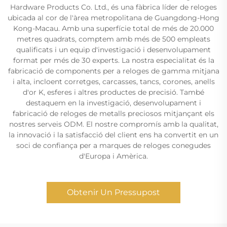
Hardware Products Co. Ltd., és una fàbrica líder de reloges
ubicada al cor de l'àrea metropolitana de Guangdong-Hong
Kong-Macau. Amb una superfície total de més de 20.000
metres quadrats, comptem amb més de 500 empleats
qualificats i un equip d'investigació i desenvolupament
format per més de 30 experts. La nostra especialitat és la
fabricació de components per a reloges de gamma mitjana
i alta, incloent corretges, carcasses, tancs, corones, anells
d'or K, esferes i altres productes de precisió. També
destaquem en la investigació, desenvolupament i
fabricació de reloges de metalls preciosos mitjançant els
nostres serveis ODM. El nostre compromís amb la qualitat,
la innovació i la satisfacció del client ens ha convertit en un
soci de confiança per a marques de reloges conegudes
d'Europa i Amèrica.
Obtenir Un Pressupost