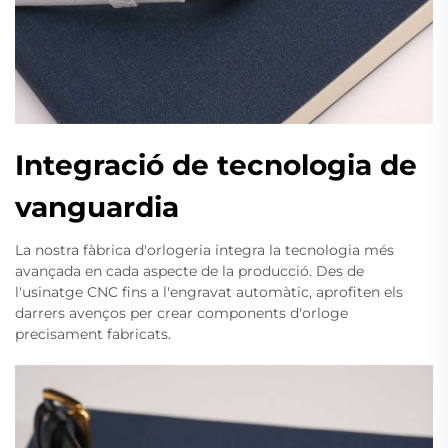
Integració de tecnologia de
vanguardia
La nostra fàbrica d'orlogeria integra la tecnologia més
avançada en cada aspecte de la producció. Des de
l'usinatge CNC fins a l'engravat automàtic, aprofiten els
darrers avenços per crear components d'orloge
precisament fabricats.