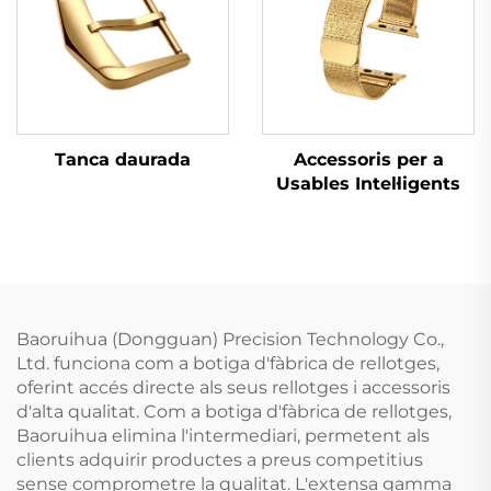
Tanca daurada
Accessoris per a
Usables Intel·ligents
Baoruihua (Dongguan) Precision Technology Co.,
Ltd. funciona com a botiga d'fàbrica de rellotges,
oferint accés directe als seus rellotges i accessoris
d'alta qualitat. Com a botiga d'fàbrica de rellotges,
Baoruihua elimina l'intermediari, permetent als
clients adquirir productes a preus competitius
sense comprometre la qualitat. L'extensa gamma