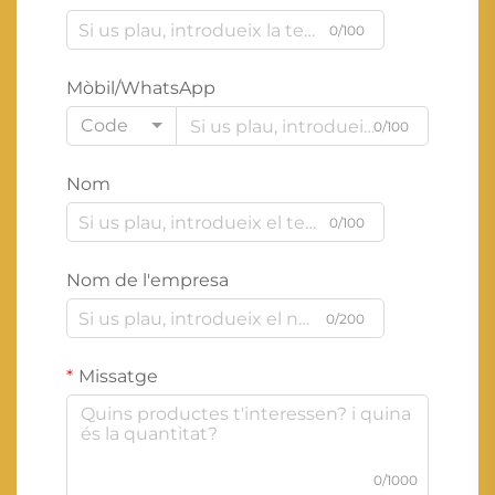
0/100
Mòbil/WhatsApp
Code
0/100
Nom
0/100
Nom de l'empresa
0/200
Missatge
0/1000