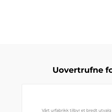
Uovertrufne f
Vårt urfabrikk tilbyr et bredt utval