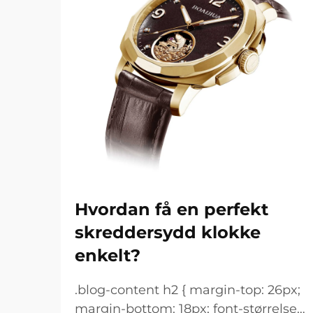
Hvordan få en perfekt
skreddersydd klokke
enkelt?
.blog-content h2 { margin-top: 26px;
margin-bottom: 18px; font-størrelse: