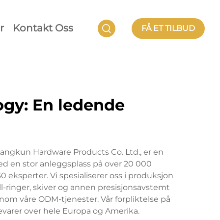
r
Kontakt Oss
FÅ ET TILBUD
ogy: En ledende
 Langkun Hardware Products Co. Ltd., er en
d en stor anleggsplass på over 20 000
 eksperter. Vi spesialiserer oss i produksjon
l-ringer, skiver og annen presisjonsavstemt
nnom våre ODM-tjenester. Vår forpliktelse på
kkevarer over hele Europa og Amerika.