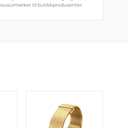
ksusurmerker til butikkprodusenter.