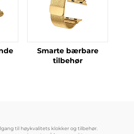
nde
Smarte bærbare
tilbehør
gang til høykvalitets klokker og tilbehør.