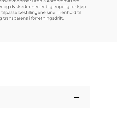
ranseevnepriser uten å kompromittere
 og dykkerkroner, er tilgjengelig for kjøp
tilpasse bestillingene sine i henhold til
 transparens i forretningsdrift.