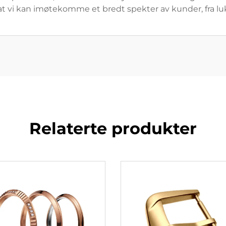
at vi kan imøtekomme et bredt spekter av kunder, fra lu
Relaterte produkter