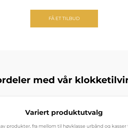
FÅ ET TILBUD
ordeler med vår klokketilvi
Variert produktutvalg
g av produkter, fra mellom til høyklasse urbånd og kasser 