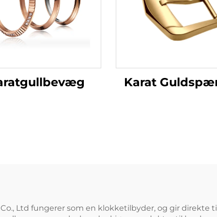
Karat Guldspæ
aratgullbevæg
, Ltd fungerer som en klokketilbyder, og gir direkte til