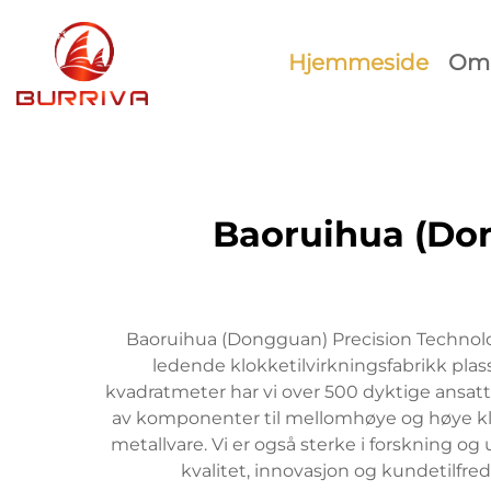
Hjemmeside
Om 
Baoruihua (Don
Baoruihua (Dongguan) Precision Technology
ledende klokketilvirkningsfabrikk pl
kvadratmeter har vi over 500 dyktige ansatte
av komponenter til mellomhøye og høye klok
metallvare. Vi er også sterke i forskning o
kvalitet, innovasjon og kundetilfred