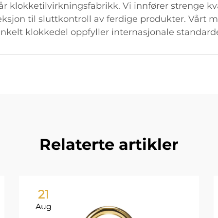
 vår klokketilvirkningsfabrikk. Vi innfører strenge kva
ksjon til sluttkontroll av ferdige produkter. Vårt 
enkelt klokkedel oppfyller internasjonale standard
Relaterte artikler
21
Aug