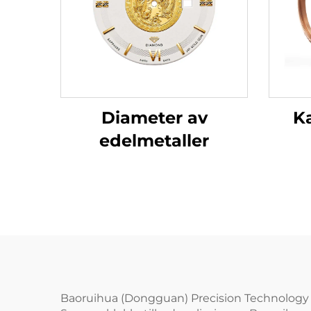
K
Diameter av
edelmetaller
Baoruihua (Dongguan) Precision Technology Co.