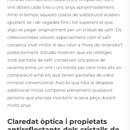
vint dòlars cada tres o cinc anys aproximadament.
Amb el temps, aquests costos de substitució acaben
igualant-se i de vegades fins i tot superant el que
algú va pagar originalment per un cristall de safir. Els
col·leccionistes valoren especialment com el safir
conserva molt millor el seu valor a l’hora de revendre’l
posteriorment. Estudis mostren que els rellotges
amb pantalla de safir conserven uns preus de
reventa entre un vint i un trenta per cent més alts en
comparació amb els que tenen pantalles de vidre
mineral convencional. Això fa que tota la despesa
addicional inicial compensi plenament qualsevol
persona que planeja mantenir la seva peça durant
molts anys.
Claredat òptica i propietats
antireflectants dels cristalls de