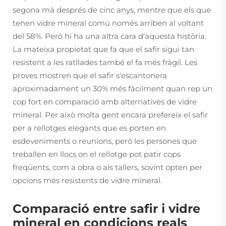
segona mà després de cinc anys, mentre que els que
tenen vidre mineral comú només arriben al voltant
del 58%. Però hi ha una altra cara d'aquesta història.
La mateixa propietat que fa que el safir sigui tan
resistent a les ratllades també el fa més fràgil. Les
proves mostren que el safir s'escantonera
aproximadament un 30% més fàcilment quan rep un
cop fort en comparació amb alternatives de vidre
mineral. Per això molta gent encara prefereix el safir
per a rellotges elegants que es porten en
esdeveniments o reunions, però les persones que
treballen en llocs on el rellotge pot patir cops
freqüents, com a obra o als tallers, sovint opten per
opcions més resistents de vidre mineral.
Comparació entre safir i vidre
mineral en condicions reals