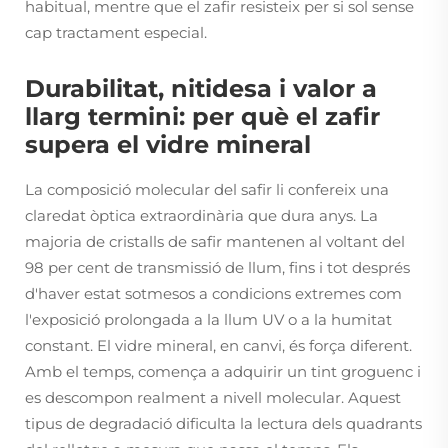
habitual, mentre que el zafir resisteix per si sol sense
cap tractament especial.
Durabilitat, nitidesa i valor a
llarg termini: per què el zafir
supera el vidre mineral
La composició molecular del safir li confereix una
claredat òptica extraordinària que dura anys. La
majoria de cristalls de safir mantenen al voltant del
98 per cent de transmissió de llum, fins i tot després
d'haver estat sotmesos a condicions extremes com
l'exposició prolongada a la llum UV o a la humitat
constant. El vidre mineral, en canvi, és força diferent.
Amb el temps, comença a adquirir un tint groguenc i
es descompon realment a nivell molecular. Aquest
tipus de degradació dificulta la lectura dels quadrants