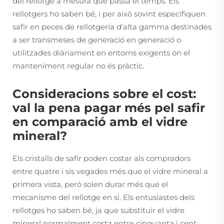
del rellotge a mesura que passa el temps. Els
rellotgers ho saben bé, i per això sovint especifiquen
safir en peces de rellotgeria d'alta gamma destinades
a ser transmeses de generació en generació o
utilitzades diàriament en entorns exigents on el
manteniment regular no és pràctic.
Consideracions sobre el cost:
val la pena pagar més pel safir
en comparació amb el vidre
mineral?
Els cristalls de safir poden costar als compradors
entre quatre i sis vegades més que el vidre mineral a
primera vista, però solen durar més que el
mecanisme del rellotge en si. Els entusiastes dels
rellotges ho saben bé, ja que substituir el vidre
mineral normalment costa entre cinquanta i cent