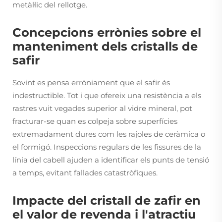
metàl·lic del rellotge.
Concepcions errònies sobre el
manteniment dels cristalls de
safir
Sovint es pensa erròniament que el safir és
indestructible. Tot i que ofereix una resistència a els
rastres vuit vegades superior al vidre mineral, pot
fracturar-se quan es colpeja sobre superfícies
extremadament dures com les rajoles de ceràmica o
el formigó. Inspeccions regulars de les fissures de la
línia del cabell ajuden a identificar els punts de tensió
a temps, evitant fallades catastròfiques.
Impacte del cristall de zafir en
el valor de revenda i l'atractiu