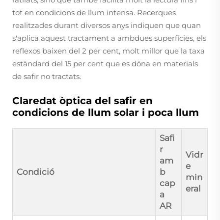
tot en condicions de llum intensa. Recerques
realitzades durant diversos anys indiquen que quan
s'aplica aquest tractament a ambdues superfícies, els
reflexos baixen del 2 per cent, molt millor que la taxa
estàndard del 15 per cent que es dóna en materials
de safir no tractats.
Claredat òptica del safir en
condicions de llum solar i poca llum
Safi
r
Vidr
am
e
Condició
b
min
cap
eral
a
AR