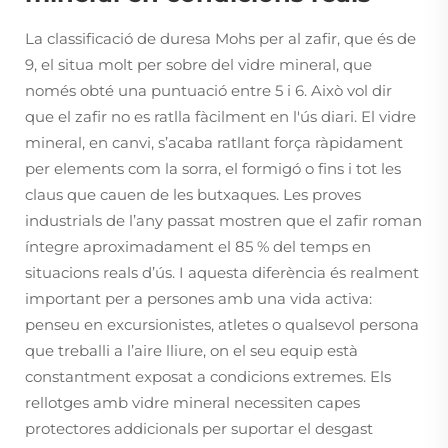
La classificació de duresa Mohs per al zafir, que és de
9, el situa molt per sobre del vidre mineral, que
només obté una puntuació entre 5 i 6. Això vol dir
que el zafir no es ratlla fàcilment en l'ús diari. El vidre
mineral, en canvi, s’acaba ratllant força ràpidament
per elements com la sorra, el formigó o fins i tot les
claus que cauen de les butxaques. Les proves
industrials de l’any passat mostren que el zafir roman
íntegre aproximadament el 85 % del temps en
situacions reals d’ús. I aquesta diferència és realment
important per a persones amb una vida activa:
penseu en excursionistes, atletes o qualsevol persona
que treballi a l’aire lliure, on el seu equip està
constantment exposat a condicions extremes. Els
rellotges amb vidre mineral necessiten capes
protectores addicionals per suportar el desgast