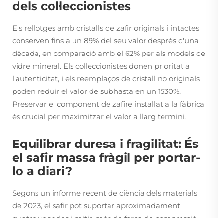
dels col·leccionistes
Els rellotges amb cristalls de zafir originals i intactes
conserven fins a un 89% del seu valor després d'una
dècada, en comparació amb el 62% per als models de
vidre mineral. Els col·leccionistes donen prioritat a
l'autenticitat, i els reemplaços de cristall no originals
poden reduir el valor de subhasta en un 1530%.
Preservar el component de zafire instal·lat a la fàbrica
és crucial per maximitzar el valor a llarg termini.
Equilibrar duresa i fragilitat: És
el safir massa fràgil per portar-
lo a diari?
Segons un informe recent de ciència dels materials
de 2023, el safir pot suportar aproximadament