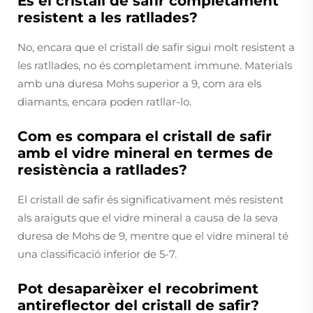
És el cristall de safir completament
resistent a les ratllades?
No, encara que el cristall de safir sigui molt resistent a
les ratllades, no és completament immune. Materials
amb una duresa Mohs superior a 9, com ara els
diamants, encara poden ratllar-lo.
Com es compara el cristall de safir
amb el vidre mineral en termes de
resistència a ratllades?
El cristall de safir és significativament més resistent
als araiguts que el vidre mineral a causa de la seva
duresa de Mohs de 9, mentre que el vidre mineral té
una classificació inferior de 5-7.
Pot desaparèixer el recobriment
antireflector del cristall de safir?