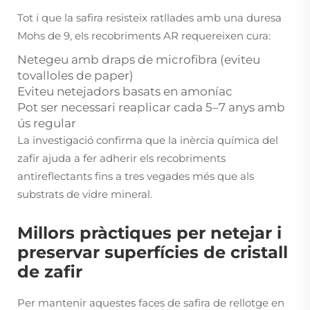
Tot i que la safira resisteix ratllades amb una duresa
Mohs de 9, els recobriments AR requereixen cura:
Netegeu amb draps de microfibra (eviteu
tovalloles de paper)
Eviteu netejadors basats en amoníac
Pot ser necessari reaplicar cada 5–7 anys amb
ús regular
La investigació confirma que la inèrcia química del
zafir ajuda a fer adherir els recobriments
antireflectants fins a tres vegades més que als
substrats de vidre mineral.
Millors pràctiques per netejar i
preservar superfícies de cristall
de zafir
Per mantenir aquestes faces de safira de rellotge en