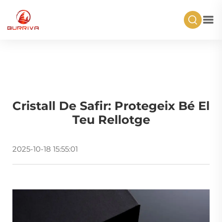
Cristall De Safir: Protegeix Bé El
Teu Rellotge
2025-10-18 15:55:01