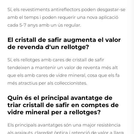
Sí, els revestiments antireflectors poden desgastar-se
amb el temps i poden requerir una nova aplicació
cada 5-7 anys amb un ús regular.
El cristall de safir augmenta el valor
de revenda d'un rellotge?
Sí, els rellotges amb cares de cristall de safir
tendeixen a mantenir un valor de reventa més alt
que els amb cares de vidre mineral, cosa que els fa
més atractius per als col·leccionistes.
Quin és el principal avantatge de
triar cristall de safir en comptes de
vidre mineral per a rellotges?
Els principals avantatges són una major resistència
als araiguts, claredat òptica i retenció de valor a llarg