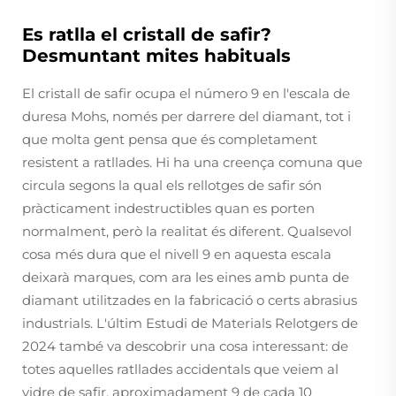
Es ratlla el cristall de safir?
Desmuntant mites habituals
El cristall de safir ocupa el número 9 en l'escala de
duresa Mohs, només per darrere del diamant, tot i
que molta gent pensa que és completament
resistent a ratllades. Hi ha una creença comuna que
circula segons la qual els rellotges de safir són
pràcticament indestructibles quan es porten
normalment, però la realitat és diferent. Qualsevol
cosa més dura que el nivell 9 en aquesta escala
deixarà marques, com ara les eines amb punta de
diamant utilitzades en la fabricació o certs abrasius
industrials. L'últim Estudi de Materials Relotgers de
2024 també va descobrir una cosa interessant: de
totes aquelles ratllades accidentals que veiem al
vidre de safir, aproximadament 9 de cada 10