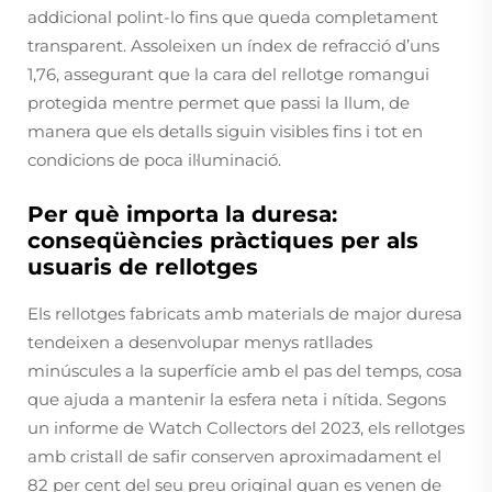
addicional polint-lo fins que queda completament
transparent. Assoleixen un índex de refracció d’uns
1,76, assegurant que la cara del rellotge romangui
protegida mentre permet que passi la llum, de
manera que els detalls siguin visibles fins i tot en
condicions de poca il·luminació.
Per què importa la duresa:
conseqüències pràctiques per als
usuaris de rellotges
Els rellotges fabricats amb materials de major duresa
tendeixen a desenvolupar menys ratllades
minúscules a la superfície amb el pas del temps, cosa
que ajuda a mantenir la esfera neta i nítida. Segons
un informe de Watch Collectors del 2023, els rellotges
amb cristall de safir conserven aproximadament el
82 per cent del seu preu original quan es venen de