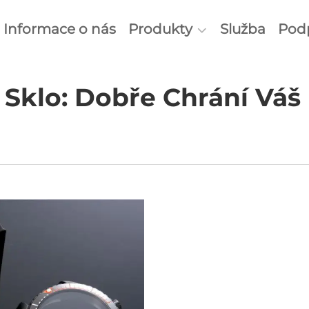
Informace o nás
Produkty
Služba
Pod
 Sklo: Dobře Chrání Vá