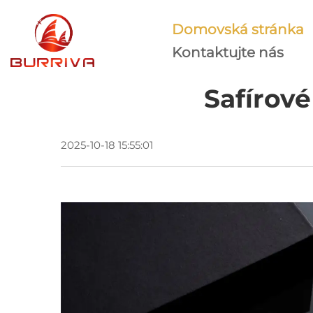
Domovská stránka
Kontaktujte nás
Safírové
2025-10-18 15:55:01