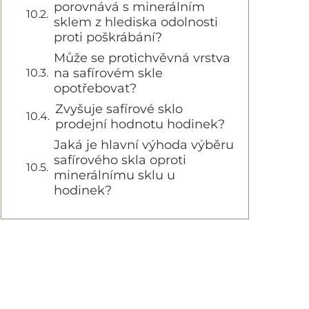
porovnává s minerálním
sklem z hlediska odolnosti
proti poškrábání?
Může se protichvěvná vrstva
na safírovém skle
opotřebovat?
Zvyšuje safírové sklo
prodejní hodnotu hodinek?
Jaká je hlavní výhoda výběru
safírového skla oproti
minerálnímu sklu u
hodinek?