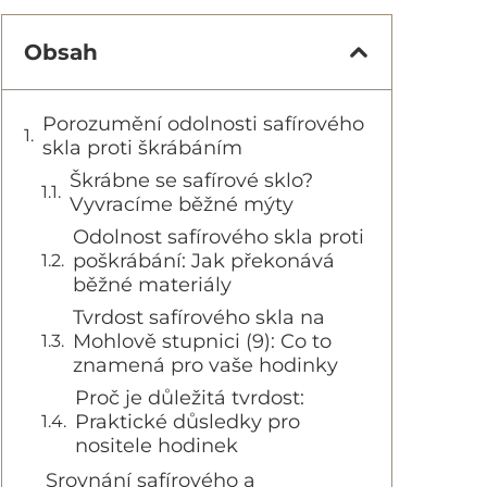
Obsah
Porozumění odolnosti safírového
skla proti škrábáním
Škrábne se safírové sklo?
Vyvracíme běžné mýty
Odolnost safírového skla proti
poškrábání: Jak překonává
běžné materiály
Tvrdost safírového skla na
Mohlově stupnici (9): Co to
znamená pro vaše hodinky
Proč je důležitá tvrdost:
Praktické důsledky pro
nositele hodinek
Srovnání safírového a