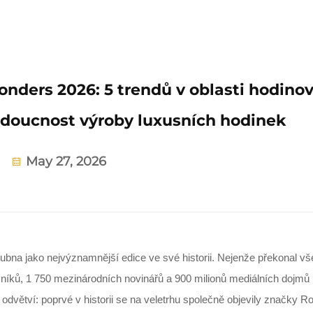
ders 2026: 5 trendů v oblasti hodino
udoucnost výroby luxusních hodinek
May 27, 2026
bna jako nejvýznamnější edice ve své historii. Nejenže překonal v
níků, 1 750 mezinárodních novinářů a 900 milionů mediálních dojmů
 odvětví: poprvé v historii se na veletrhu společně objevily značky Ro