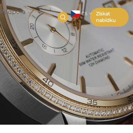
Podpora
CS
Získat
nabídku