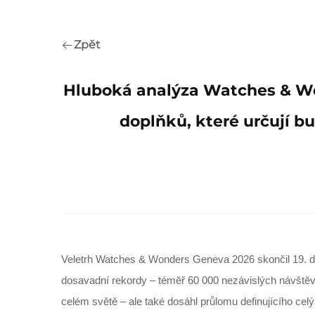
Zpět
Hluboká analýza Watches & Won
doplňků, které určují b
Veletrh Watches & Wonders Geneva 2026 skončil 19. du
dosavadní rekordy – téměř 60 000 nezávislých návštěv
celém světě – ale také dosáhl průlomu definujícího celý