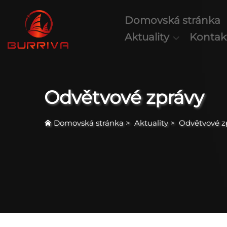
Domovská stránka
Aktuality
Kontak
Odvětvové zprávy
Domovská stránka
>
Aktuality
>
Odvětvové z