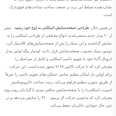
نشان‌دهنده تسلط این برند بر صنعت ساخت ساعت‌های فوق‌نازک
است.
در همین حال،
طراحی صفحه‌نمایش اسکلتی به اوج خود رسید
. بیش
از ۲۰ مدل جدید منتشر‌شده، انواع مختلفی از طراحی اسکلتی را به
نمایش گذاشتند و این سبک را پس از صفحه‌نمایش‌های کلاسیک آبی،
دومین سبک محبوب صفحه‌نمایش قرار دادند. اودمار پیگه اولین مدل
«رویال اُک» خود با تقویم دائمی اسکلتی و کامل از سرامیک را
معرفی کرد که با حرکت کالیبر ۷۱۳۸ مجهز شده است؛ این حرکت
برای اولین بار امکان تنظیم تمامی عملکردهای تقویم دائمی را صرفاً
از طریق سوزن تنظیم فراهم می‌کند. زنیت ساعت «کرونوماستر
اسپرت اسکلتی» را با صفحه‌نمایش سافیر دودی با گرادیان روند روند
معرفی کرد که به‌خوبی حرکت ال پریمو ۳۶۰۰ را نمایش می‌دهد و در
عین حال خوانایی عالی‌ای حفظ می‌کند.