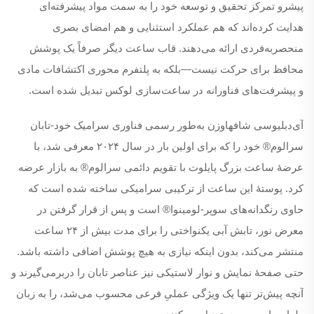
پیشرو تمرکز تحقیق و توسعه خود را به سمت مواد پیشرفته‌ای
هدایت کرده‌اند که هم عملکرد استثنایی و هم امضای بصری
منحصربه‌فردی ارائه می‌دهند. قاب ساعت دیگر صرفاً یک پوشش
محافظ برای حرکت نیست—بلکه به پلتفرم محوری اکتشافات مادی
و پیشرفت‌های فناورانه در ساعت‌سازی لوکس تبدیل شده است.
آی‌دبلیو‌سی شافهاوزن به‌طور رسمی فناوری سرامیک خود-تابان
سرالوم® خود را که برای اولین بار در سال ۲۰۲۴ معرفی شد، با
عرضهٔ ساعت بزرگ پایلوت با تقویم دائمی سرالوم® به بازار عرضه
کرد. پوستهٔ این ساعت از ترکیبی سرامیکی ساخته شده است که
حاوی رنگدانه‌های سوپر-لومینوا® است و پس از قرار گرفتن در
معرض نور، تابش آبی یکنواختی را برای مدت بیش از ۲۴ ساعت
منتشر می‌کند، بدون اینکه نیازی به هیچ پوشش اضافی داشته باشد.
حتی صفحهٔ نمایش و نوار لاستیکی نیز عناصر تابان را دربرمی‌گیرند و
آنچه پیش‌تر تنها یک ویژگی عملیِ فرعی محسوب می‌شد، را به زبان