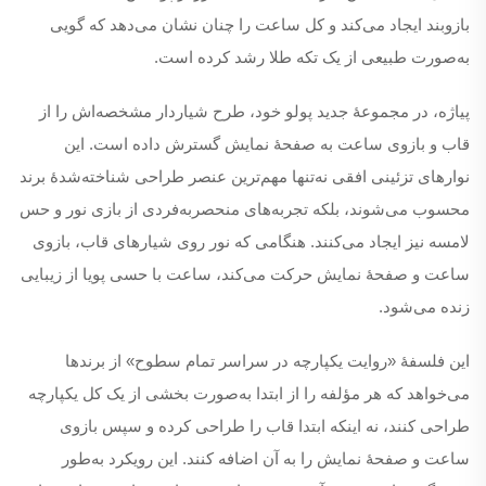
بازو‌بند ایجاد می‌کند و کل ساعت را چنان نشان می‌دهد که گویی
به‌صورت طبیعی از یک تکه طلا رشد کرده است.
پیاژه، در مجموعهٔ جدید پولو خود، طرح شیاردار مشخصه‌اش را از
قاب و بازوی ساعت به صفحهٔ نمایش گسترش داده است. این
نوارهای تزئینی افقی نه‌تنها مهم‌ترین عنصر طراحی شناخته‌شدهٔ برند
محسوب می‌شوند، بلکه تجربه‌های منحصربه‌فردی از بازی نور و حس
لامسه نیز ایجاد می‌کنند. هنگامی که نور روی شیارهای قاب، بازوی
ساعت و صفحهٔ نمایش حرکت می‌کند، ساعت با حسی پویا از زیبایی
زنده می‌شود.
این فلسفهٔ «روایت یکپارچه در سراسر تمام سطوح» از برندها
می‌خواهد که هر مؤلفه را از ابتدا به‌صورت بخشی از یک کل یکپارچه
طراحی کنند، نه اینکه ابتدا قاب را طراحی کرده و سپس بازوی
ساعت و صفحهٔ نمایش را به آن اضافه کنند. این رویکرد به‌طور