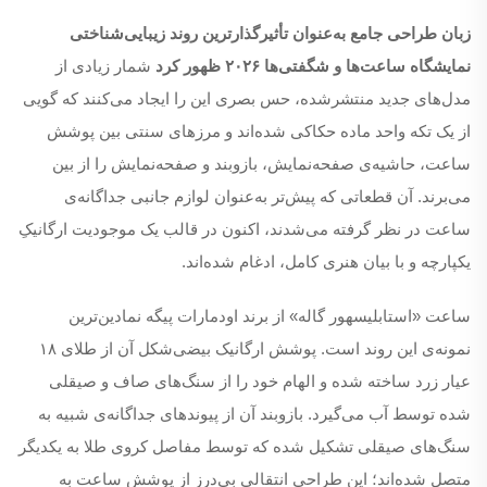
زبان طراحی جامع به‌عنوان تأثیرگذارترین روند زیبایی‌شناختی
نمایشگاه ساعت‌ها و شگفتی‌ها ۲۰۲۶ ظهور کرد
شمار زیادی از
مدل‌های جدید منتشرشده، حس بصری این را ایجاد می‌کنند که گویی
از یک تکه واحد ماده حکاکی شده‌اند و مرزهای سنتی بین پوشش
ساعت، حاشیه‌ی صفحه‌نمایش، بازو‌بند و صفحه‌نمایش را از بین
می‌برند. آن قطعاتی که پیش‌تر به‌عنوان لوازم جانبی جداگانه‌ی
ساعت در نظر گرفته می‌شدند، اکنون در قالب یک موجودیت ارگانیکِ
یکپارچه و با بیان هنری کامل، ادغام شده‌اند.
ساعت «استابلیسهور گاله» از برند اودمارات پیگه نمادین‌ترین
نمونه‌ی این روند است. پوشش ارگانیک بیضی‌شکل آن از طلا‌ی ۱۸
عیار زرد ساخته شده و الهام خود را از سنگ‌های صاف و صیقلی
شده توسط آب می‌گیرد. بازو‌بند آن از پیوندهای جداگانه‌ی شبیه به
سنگ‌های صیقلی تشکیل شده که توسط مفاصل کروی طلا به یکدیگر
متصل شده‌اند؛ این طراحی انتقالی بی‌درز از پوشش ساعت به