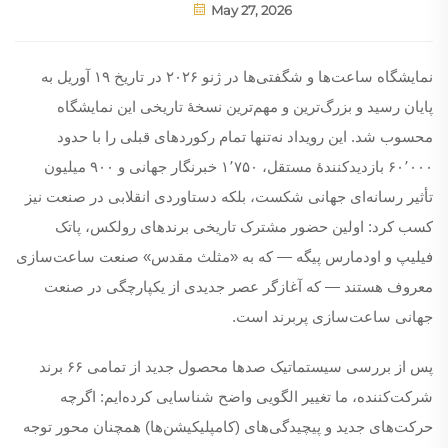
May 27, 2026
نمایشگاه ساعت‌ها و شگفتی‌ها در ژنو ۲۰۲۶ در تاریخ ۱۹ آوریل به
پایان رسید و بزرگ‌ترین و مهم‌ترین نسخهٔ تاریخی این نمایشگاه
محسوب شد. این رویداد نه‌تنها تمام رکوردهای قبلی را با حدود
۶۰٬۰۰۰ بازدیدکنندهٔ مستقل، ۱٬۷۵۰ خبرنگار جهانی و ۹۰۰ میلیون
تأثیر رسانه‌ای جهانی شکست، بلکه دستاوردی انقلابی در صنعت نیز
کسب کرد: اولین حضور مشترک تاریخی برند‌های رولکس، پاتک
فیلیپ و اودمارس پیگه — که به «مثلث مقدس» صنعت ساعت‌سازی
معروف هستند — که آغازگر عصر جدیدی از یکپارچگی در صنعت
جهانی ساعت‌سازی پربرند است.
پس از بررسی سیستماتیک صدها محصول جدید از تمامی ۶۶ برند
شرکت‌کننده، ما تغییر الگویی واضح شناسایی کرده‌ایم: اگرچه
حرکت‌های جدید و پیچیدگی‌های (کامپلیکیشن‌ها) همچنان محور توجه