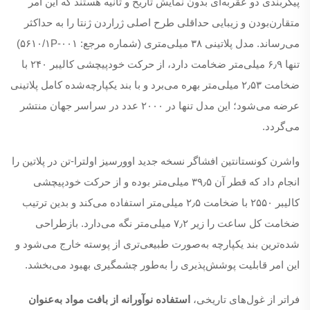
پیکربندی دو عقربه‌ای بدون نمایش تاریخ و ثانیه هستند که این امر
متقارن‌بودن و زیبایی حداقلی طرح اصلی ژراردن ژنتا را به حداکثر
می‌رساند. مدل پلاتینی ۳۸ میلی‌متری (شماره مرجع: ۵۶۱۰/۱P-۰۰۱)
تنها ۶٫۹ میلی‌متر ضخامت دارد، از حرکت خودپیچشی کالیبر ۲۴۰ با
ضخامت ۲٫۵۳ میلی‌متر بهره می‌برد و با بند یکپارچه‌شده کامل پلاتینی
عرضه می‌شود؛ این مدل تنها در ۲۰۰۰ عدد در سراسر جهان منتشر
می‌گردد.
واشرن کونستانتین افشاگر نسخه جدید اوورسیز اولترا-تن در پلاتین را
انجام داد که قطر آن ۳۹٫۵ میلی‌متر بوده و از حرکت خودپیچشی
کالیبر ۲۵۵۰ با ضخامت ۲٫۵ میلی‌متر استفاده می‌کند و بدین ترتیب
ضخامت کل ساعت را زیر ۷٫۲ میلی‌متر نگه می‌دارد. بازطراحی
شده‌ترین بند یکپارچه به‌صورت طبیعی‌تری از پوسته خارج می‌شود و
این امر قابلیت پوشش‌پذیری را به‌طور چشمگیری بهبود می‌بخشد.
فراتر از غول‌های تاریخی،
استفاده نوآورانه از بافت مواد به‌عنوان