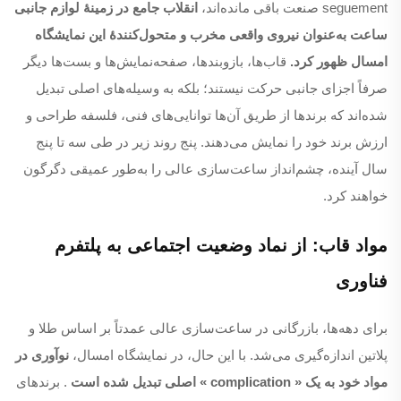
seguement صنعت باقی مانده‌اند،
انقلاب جامع در زمینهٔ لوازم جانبی
ساعت به‌عنوان نیروی واقعی مخرب و متحول‌کنندهٔ این نمایشگاه
امسال ظهور کرد.
قاب‌ها، بازوبندها، صفحه‌نمایش‌ها و بست‌ها دیگر
صرفاً اجزای جانبی حرکت نیستند؛ بلکه به وسیله‌های اصلی تبدیل
شده‌اند که برندها از طریق آن‌ها توانایی‌های فنی، فلسفه طراحی و
ارزش برند خود را نمایش می‌دهند. پنج روند زیر در طی سه تا پنج
سال آینده، چشم‌انداز ساعت‌سازی عالی را به‌طور عمیقی دگرگون
خواهند کرد.
مواد قاب: از نماد وضعیت اجتماعی به پلتفرم
فناوری
برای دهه‌ها، بازرگانی در ساعت‌سازی عالی عمدتاً بر اساس طلا و
پلاتین اندازه‌گیری می‌شد. با این حال، در نمایشگاه امسال،
نوآوری در
مواد خود به یک « complication » اصلی تبدیل شده است
. برندهای