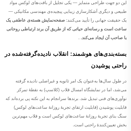
این دو جهت طراحی متمایز — یکی تجلیل از بافت‌های لوکس مواد
طبیعی و دیگری آشکارسازی زیبایی پیچیده‌ی مهندسی مکانیکی —
یک حقیقت جهانی را تأیید می‌کنند:
صفحه‌نمایش هسته‌ی عاطفی یک
ساعت است و رسانه‌ای حیاتی که از طریق آن برند ارتباطی روحانی
با صاحب آن ایجاد می‌کند.
.
بسته‌بندی‌های هوشمند: انقلاب نادیده‌گرفته‌شده در
راحتی پوشیدن
در طول سال‌ها به‌عنوان یک امر ثانویه و غیراصلی نادیده گرفته
می‌شد، اما در نمایشگاه امسال قلاب (کلاسپ) به نقطهٔ تمرکز
نوآوری‌های فنی تبدیل شد. برندها سرانجام به این نکته پی برده‌اند که
قابلیت پوشیدن (قابلیت ارتقای تجربهٔ روزانهٔ ساعت‌های لوکس)
سنگ بنای تجربهٔ روزانهٔ ساعت‌های لوکس است و قلاب مهم‌ترین
بخش تعیین‌کنندهٔ راحتی است.