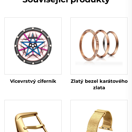
Vícevrstvý ciferník
Zlatý bezel karátového
zlata