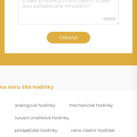
0/1000
Odeslat
na míru šité hodinky
analogové hodinky
mechanické hodinky
luxusní značkové hodinky
potápěčské hodinky
cena vlastní hodinek