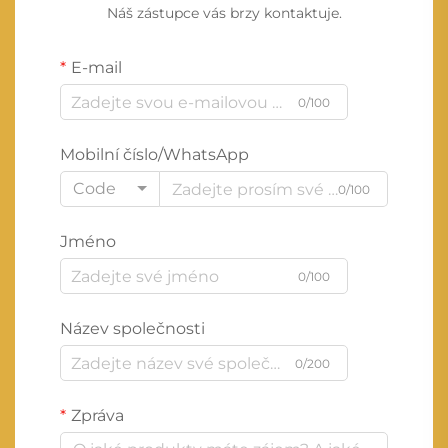
Náš zástupce vás brzy kontaktuje.
E-mail
0/100
Mobilní číslo/WhatsApp
Code
0/100
Jméno
0/100
Název společnosti
0/200
Zpráva