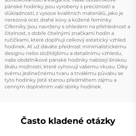
pánské hodinky jsou vyrobeny s precizností a
důkladností, z vysoce kvalitních materiálů, jako je
nerezová ocel, drahé kovy a kožené řemínky.
Ciferníky jsou navrženy s ohledem na přehlednost a
čitelnost, s dobře čitelnými značkami hodin a
ručičkami, které doplňují celkový estetický vzhled
hodinek. Ať už dáváte přednost minimalistickému
designu nebo složitějšímu a detailnímu vzhledu,
naše obdélníkové pánské hodinky nabízejí širokou
škálu možností, které vyhovují vašemu vkusu. Díky
svému jedinečnému tvaru a trvalému půvabu se
tyto hodinky jistě stanou předmětem zájmu a
cenným doplněním vaší sbírky hodinek.
Často kladené otázky