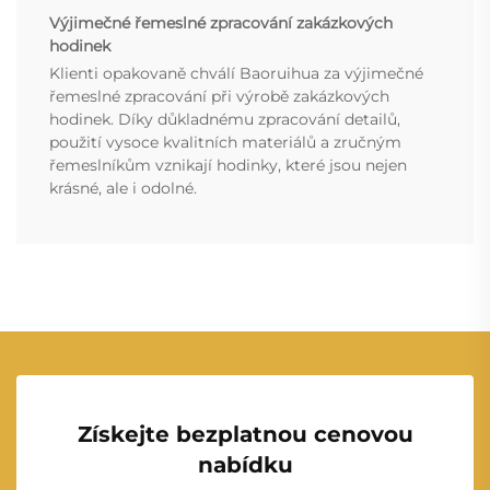
Výjimečné řemeslné zpracování zakázkových
hodinek
Klienti opakovaně chválí Baoruihua za výjimečné
řemeslné zpracování při výrobě zakázkových
hodinek. Díky důkladnému zpracování detailů,
použití vysoce kvalitních materiálů a zručným
řemeslníkům vznikají hodinky, které jsou nejen
krásné, ale i odolné.
Získejte bezplatnou cenovou
nabídku