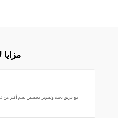
مزايا 