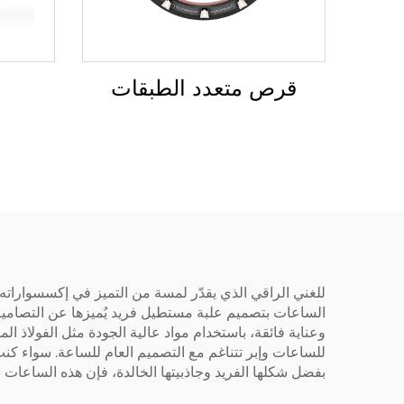
قرص متعدد الطبقات
للغني الراقي الذي يقدّر لمسة من التميز في إكسسواراته،
الساعات بتصميم علبة مستطيل فريد يُميزها عن التصاميم ال
وعناية فائقة، باستخدام مواد عالية الجودة مثل الفولاذ ا
للساعات وإبر تتناغم مع التصميم العام للساعة. سواء كنت ت
بفضل شكلها الفريد وجاذبيتها الخالدة، فإن هذه الساعا