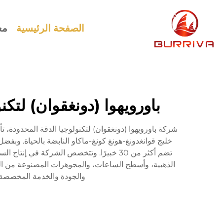
الصفحة الرئيسية
مع
باورويهوا (دونغقوان) لتك
تضم أكثر من 30 خبيرًا. وتتخصص الشركة في
والجودة والخدمة المخصصة ا