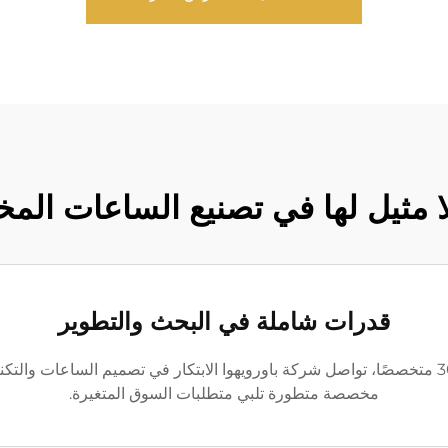
لا مثيل لها في تصنيع الساعات ال
قدرات شاملة في البحث والتطوير
مع فريق بحث وتطوير مخصص يضم أكثر من 30 متخصصًا، تواصل شركة باورويهوا الابتكار في تصمي
مخصصة متطورة تلبي متطلبات السوق المتغيرة.