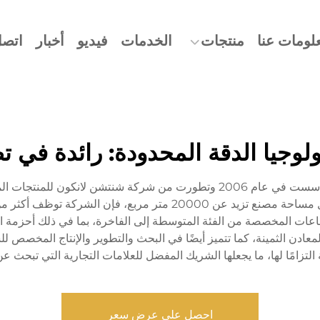
لومات عنا
منتجات
الخدمات
فيديو
أخبار
اتصل
نولوجيا الدقة المحدودة: رائدة ف
شركة باورويهوا (دونغقوان) لتكنولوجيا الدقة المحدودة، تأسست في عام 2006 وتط
 إنتاج الساعات المخصصة من الفئة المتوسطة إلى الفاخرة، بما في ذلك أحزمة ا
لتزامًا لها، ما يجعلها الشريك المفضل للعلامات التجارية التي تبح
احصل على عرض سعر