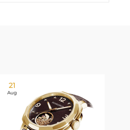
21
Aug