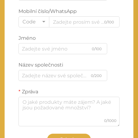
Mobilní číslo/WhatsApp
Code
0/100
Jméno
0/100
Název společnosti
0/200
Zpráva
0/1000