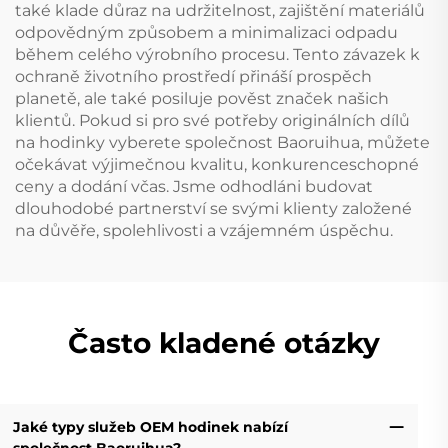
také klade důraz na udržitelnost, zajištění materiálů
odpovědným způsobem a minimalizaci odpadu
během celého výrobního procesu. Tento závazek k
ochraně životního prostředí přináší prospěch
planetě, ale také posiluje pověst značek našich
klientů. Pokud si pro své potřeby originálních dílů
na hodinky vyberete společnost Baoruihua, můžete
očekávat výjimečnou kvalitu, konkurenceschopné
ceny a dodání včas. Jsme odhodláni budovat
dlouhodobé partnerství se svými klienty založené
na důvěře, spolehlivosti a vzájemném úspěchu.
Často kladené otázky
Jaké typy služeb OEM hodinek nabízí
společnost Baoruihua?