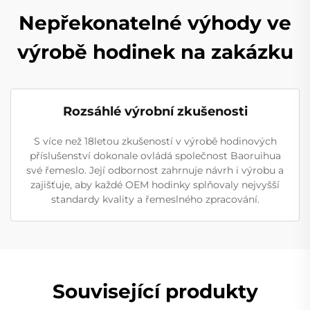
Nepřekonatelné výhody ve
výrobě hodinek na zakázku
Rozsáhlé výrobní zkušenosti
S více než 18letou zkušeností v výrobě hodinových
příslušenství dokonale ovládá společnost Baoruihua
své řemeslo. Její odbornost zahrnuje návrh i výrobu a
zajišťuje, aby každé OEM hodinky splňovaly nejvyšší
standardy kvality a řemeslného zpracování.
Související produkty