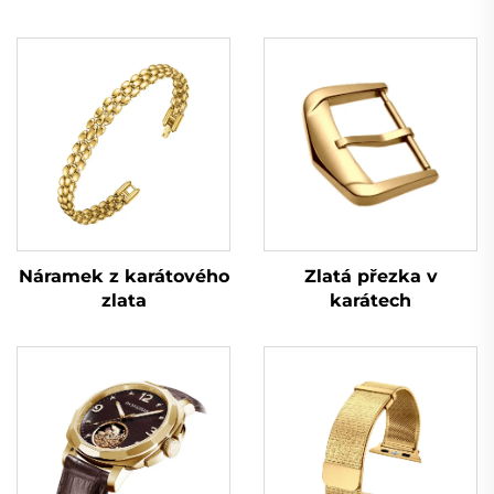
Zlatá přezka v
Náramek z karátového
karátech
zlata