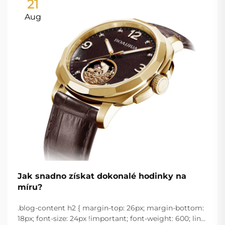
21
Aug
Jak snadno získat dokonalé hodinky na
míru?
.blog-content h2 { margin-top: 26px; margin-bottom:
18px; font-size: 24px !important; font-weight: 600; line-