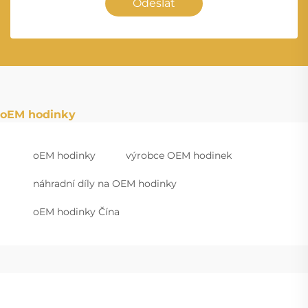
Odeslat
oEM hodinky
oEM hodinky
výrobce OEM hodinek
náhradní díly na OEM hodinky
oEM hodinky Čína