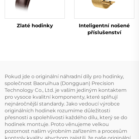
Zlaté hodinky
Inteligentní nošené
příslušenství
Pokud jde o originální náhradní díly pro hodinky,
společnost Baoruihua (Dongguan) Precision
Technology Co., Ltd. je vaším jediným kontaktem
pro vysoce kvalitní komponenty, které splňují
nejnáročnější standardy. Jako vedoucí výrobce
originálních hodinek rozumíme důležitosti
přesnosti a spolehlivosti každého dílu, který se do
hodinek montuje. Proto věnujeme velkou
pozornost našim výrobním zařízením a procesům
kontroly kvality, abychom zajistili, že naše originální