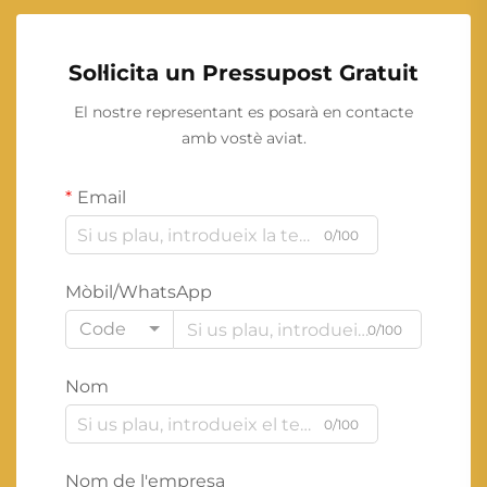
Sol·licita un Pressupost Gratuit
El nostre representant es posarà en contacte
amb vostè aviat.
Email
0/100
Mòbil/WhatsApp
Code
0/100
Nom
0/100
Nom de l'empresa