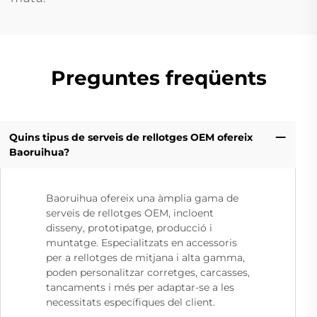
Preguntes freqüents
Quins tipus de serveis de rellotges OEM ofereix
Baoruihua?
Baoruihua ofereix una àmplia gama de
serveis de rellotges OEM, incloent
disseny, prototipatge, producció i
muntatge. Especialitzats en accessoris
per a rellotges de mitjana i alta gamma,
poden personalitzar corretges, carcasses,
tancaments i més per adaptar-se a les
necessitats específiques del client.