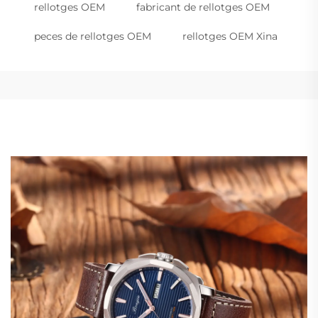
rellotges OEM
fabricant de rellotges OEM
peces de rellotges OEM
rellotges OEM Xina