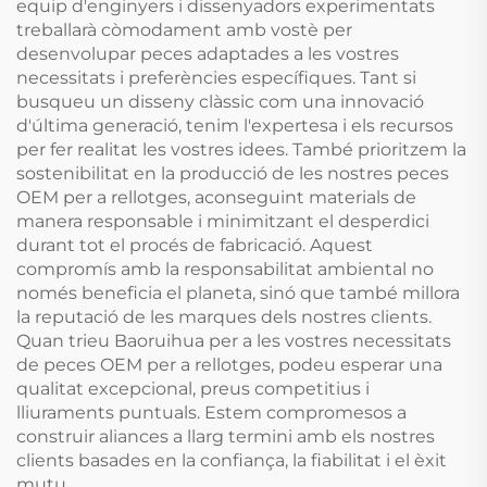
equip d'enginyers i dissenyadors experimentats
treballarà còmodament amb vostè per
desenvolupar peces adaptades a les vostres
necessitats i preferències específiques. Tant si
busqueu un disseny clàssic com una innovació
d'última generació, tenim l'expertesa i els recursos
per fer realitat les vostres idees. També prioritzem la
sostenibilitat en la producció de les nostres peces
OEM per a rellotges, aconseguint materials de
manera responsable i minimitzant el desperdici
durant tot el procés de fabricació. Aquest
compromís amb la responsabilitat ambiental no
només beneficia el planeta, sinó que també millora
la reputació de les marques dels nostres clients.
Quan trieu Baoruihua per a les vostres necessitats
de peces OEM per a rellotges, podeu esperar una
qualitat excepcional, preus competitius i
lliuraments puntuals. Estem compromesos a
construir aliances a llarg termini amb els nostres
clients basades en la confiança, la fiabilitat i el èxit
mutu.