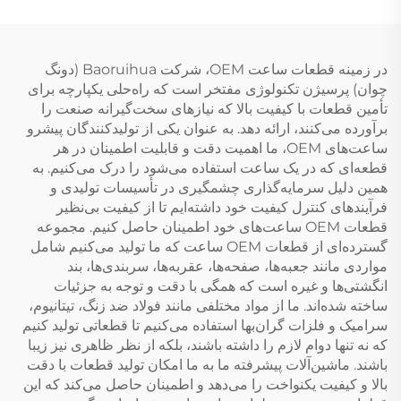
در زمینه قطعات ساعت OEM، شرکت Baoruihua (دونگ
چوان) پرسیژن تکنولوژی مفتخر است که راه‌حلی یکپارچه برای
تأمین قطعات با کیفیت بالا که نیازهای سخت‌گیرانه صنعت را
برآورده می‌کنند، ارائه دهد. به عنوان یکی از تولیدکنندگان پیشرو
ساعت‌های OEM، ما اهمیت دقت و قابلیت اطمینان در هر
قطعه‌ای که در یک ساعت استفاده می‌شود را درک می‌کنیم. به
همین دلیل سرمایه‌گذاری چشمگیری در تأسیسات تولیدی و
فرآیندهای کنترل کیفیت خود داشته‌ایم تا از کیفیت بی‌نظیر
قطعات OEM ساعت‌های خود اطمینان حاصل کنیم. مجموعه
گسترده‌ای از قطعات OEM ساعت که ما تولید می‌کنیم شامل
مواردی مانند جعبه‌ها، صفحه‌ها، عقربه‌ها، سربندی‌ها، بند
انگشتی‌ها و غیره است که همگی با دقت و توجه به جزئیات
ساخته شده‌اند. ما از مواد مختلفی مانند فولاد ضد زنگ، تیتانیوم،
سرامیک و فلزات گران‌بها استفاده می‌کنیم تا قطعاتی تولید کنیم
که نه تنها دوام لازم را داشته باشند، بلکه از نظر ظاهری نیز زیبا
باشند. ماشین‌آلات پیشرفته ما به ما امکان تولید قطعات با دقت
بالا و کیفیت یکنواخت را می‌دهد و اطمینان حاصل می‌کند که این