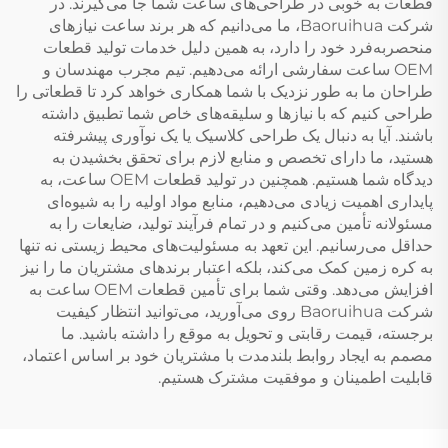
قطعات به خوبی در طراحی‌های ساعت شما جا می‌گیرند. در
شرکت Baoruihua، ما می‌دانیم که هر برند ساعت نیازهای
منحصربه‌فرد خود را دارد، به همین دلیل خدمات تولید قطعات
OEM ساعت سفارشی ارائه می‌دهیم. تیم مجرب مهندسان و
طراحان ما به طور نزدیک با شما همکاری خواهد کرد تا قطعاتی را
طراحی کنیم که با نیازها و سلیقه‌های خاص شما تطبیق داشته
باشند. آیا به دنبال یک طراحی کلاسیک یا یک نوآوری پیشرفته
هستید، ما دارای تخصص و منابع لازم برای تحقق بخشیدن به
دیدگاه شما هستیم. همچنین در تولید قطعات OEM ساعت، به
پایداری اهمیت زیادی می‌دهیم، منابع مواد اولیه را به شیوه‌ای
مسئولانه تأمین می‌کنیم و در تمام فرآیند تولید، ضایعات را به
حداقل می‌رسانیم. این تعهد به مسئولیت‌های محیط زیستی نه تنها
به کره زمین کمک می‌کند، بلکه اعتبار برندهای مشتریان ما را نیز
افزایش می‌دهد. وقتی شما برای تأمین قطعات OEM ساعت به
شرکت Baoruihua روی می‌آورید، می‌توانید انتظار کیفیت
برجسته، قیمت رقابتی و تحویل به موقع را داشته باشید. ما
مصمم به ایجاد روابط بلندمدت با مشتریان خود بر اساس اعتماد،
قابلیت اطمینان و موفقیت مشترک هستیم.