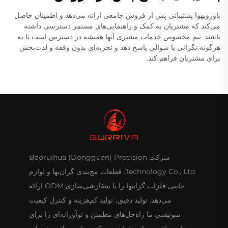
باورویهوا پشتیبانی پس از فروش جامعی ارائه می‌دهد و اطمینان حاصل
می‌کند که مشتریان به کمک و راهنمایی‌های مستمر دسترسی داشته
باشند. تیم مخصوص خدمات مشتری آنها همیشه در دسترس است تا به
هرگونه نگرانی یا سوالی پاسخ دهد و تجربه‌ای بدون وقفه و لذت‌بخش
برای مشتریان فراهم کند.
شرکت Baoruihua (Dongguan) Precision
Technology Co., Ltd. قطعات مچ‌بندی گران‌بها و لوازم
جانبی فلزات گرانبها را با سفارشی‌سازی ODM ارائه
می‌دهد. تولید دقیق، تولید کم‌هزینه و کنترل کیفیت
سوئیسی ما راه‌حل‌های مطمئن و نوآورانه‌ای را برای