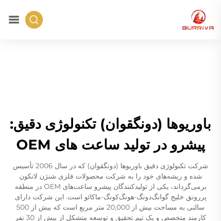
باوریوها (دونگقوان) تکنولوژی دقیق:
پیشرو در تولید ساعت های OEM
شرکت تکنولوژی دقیق باوریوها (دونگقوان) که در سال 2006 تأسیس
شده و ریشه‌های خود را به شرکت محصولات فلزی شنژن لانکون
برمی‌گرداند، یکی از تولیدکنندگان پیشرو ساعت‌های OEM در منطقه
پررونق خلیج گوانگ‌دونگ-هونگ‌کونگ-ماکائو است. این شرکت دارای
سالنی به مساحت بیش از 20,000 متر مربع است که بیش از 500
کارمند متخصص و یک تیم تحقیق و توسعه متشکل از بیش از 30 نفر