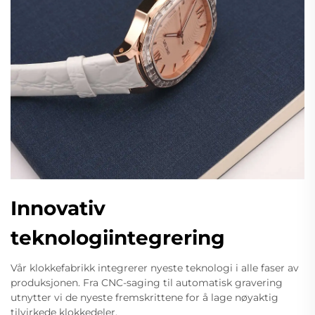
Innovativ
teknologiintegrering
Vår klokkefabrikk integrerer nyeste teknologi i alle faser av
produksjonen. Fra CNC-saging til automatisk gravering
utnytter vi de nyeste fremskrittene for å lage nøyaktig
tilvirkede klokkedeler.