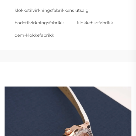
klokketilvirkningsfabrikkens utsalg
hodetilvirkningsfabrikk
klokkehusfabrikk
oem-klokkefabrikk