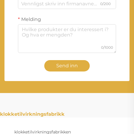
0/200
Melding
0/1000
Send inn
klokketilvirkningsfabrikk
klokketilvirkningsfabrikken