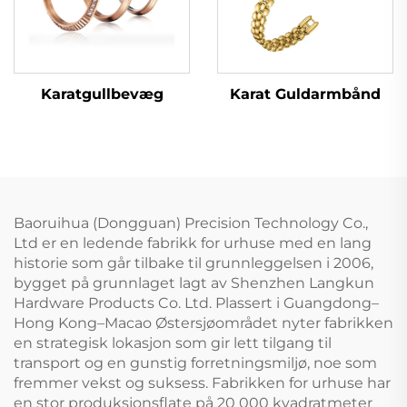
Karatgullbevæg
Karat Guldarmbånd
Baoruihua (Dongguan) Precision Technology Co.,
Ltd er en ledende fabrikk for urhuse med en lang
historie som går tilbake til grunnleggelsen i 2006,
bygget på grunnlaget lagt av Shenzhen Langkun
Hardware Products Co. Ltd. Plassert i Guangdong–
Hong Kong–Macao Østersjøområdet nyter fabrikken
en strategisk lokasjon som gir lett tilgang til
transport og en gunstig forretningsmiljø, noe som
fremmer vekst og suksess. Fabrikken for urhuse har
en stor produksjonsflate på 20 000 kvadratmeter