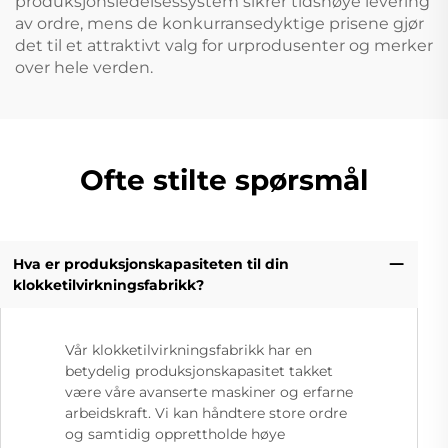
produksjonsledelsessystem sikrer tidsnøye levering
av ordre, mens de konkurransedyktige prisene gjør
det til et attraktivt valg for urprodusenter og merker
over hele verden.
Ofte stilte spørsmål
Hva er produksjonskapasiteten til din
klokketilvirkningsfabrikk?
Vår klokketilvirkningsfabrikk har en
betydelig produksjonskapasitet takket
være våre avanserte maskiner og erfarne
arbeidskraft. Vi kan håndtere store ordre
og samtidig opprettholde høye