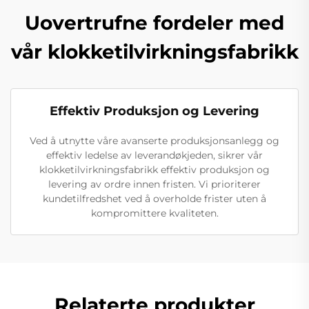
Uovertrufne fordeler med
vår klokketilvirkningsfabrikk
Effektiv Produksjon og Levering
Ved å utnytte våre avanserte produksjonsanlegg og
effektiv ledelse av leverandøkjeden, sikrer vår
klokketilvirkningsfabrikk effektiv produksjon og
levering av ordre innen fristen. Vi prioriterer
kundetilfredshet ved å overholde frister uten å
kompromittere kvaliteten.
Relaterte produkter