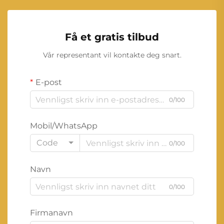
Få et gratis tilbud
Vår representant vil kontakte deg snart.
E-post
0/100
Mobil/WhatsApp
Code
0/100
Navn
0/100
Firmanavn