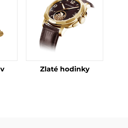
 v
Zlaté hodinky