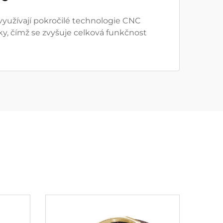
yužívají pokročilé technologie CNC
ky, čímž se zvyšuje celková funkčnost