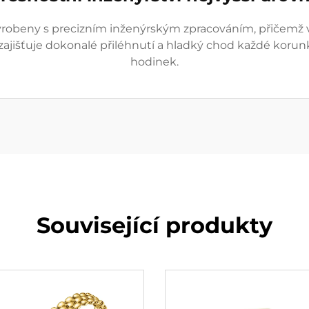
robeny s precizním inženýrským zpracováním, přičemž v
zajišťuje dokonalé přiléhnutí a hladký chod každé korun
hodinek.
Související produkty