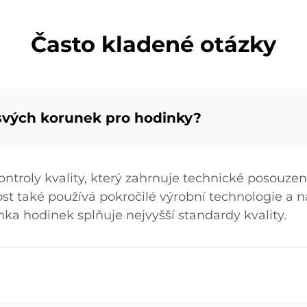
Často kladené otázky
u svých korunek pro hodinky?
ntroly kvality, který zahrnuje technické posouzen
nost také používá pokročilé výrobní technologie a
runka hodinek splňuje nejvyšší standardy kvality.