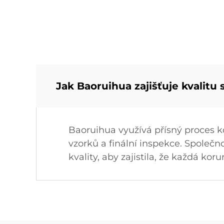
Jak Baoruihua zajišťuje kvalit
Baoruihua využívá přísný proces ko
vzorků a finální inspekce. Společ
kvality, aby zajistila, že každá ko