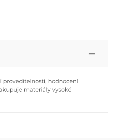
í proveditelnosti, hodnocení
 nakupuje materiály vysoké