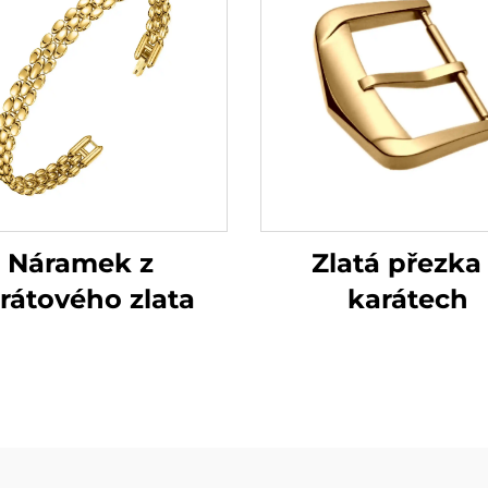
Zlatá přezka
Náramek z
karátech
rátového zlata