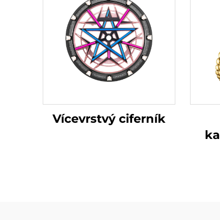
Vícevrstvý ciferník
ka