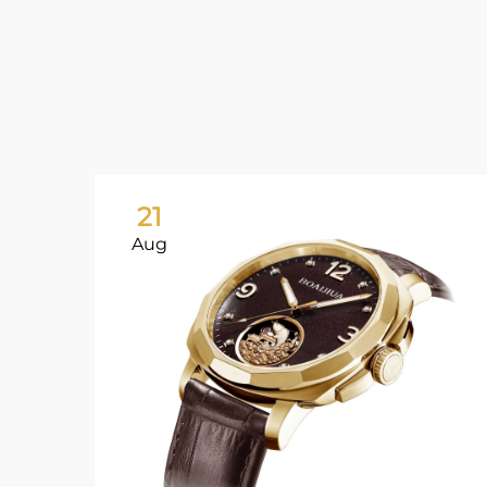
21
Aug