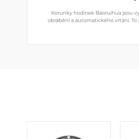
Korunky hodinek Baoruihua jsou vy
obrábění a automatického vrtání. To 