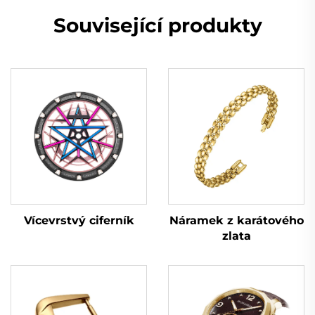
Související produkty
Vícevrstvý ciferník
Náramek z karátového
zlata