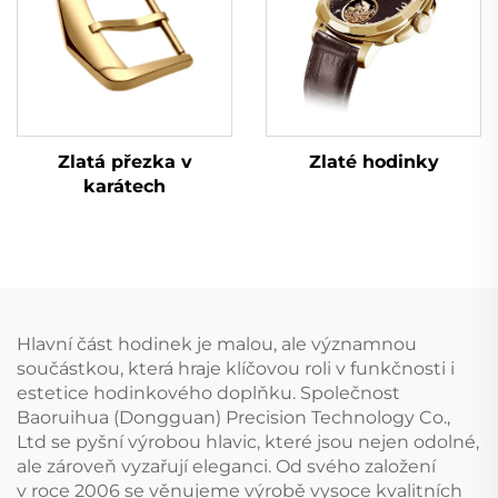
Zlatá přezka v
Zlaté hodinky
karátech
Hlavní část hodinek je malou, ale významnou
součástkou, která hraje klíčovou roli v funkčnosti i
estetice hodinkového doplňku. Společnost
Baoruihua (Dongguan) Precision Technology Co.,
Ltd se pyšní výrobou hlavic, které jsou nejen odolné,
ale zároveň vyzařují eleganci. Od svého založení
v roce 2006 se věnujeme výrobě vysoce kvalitních