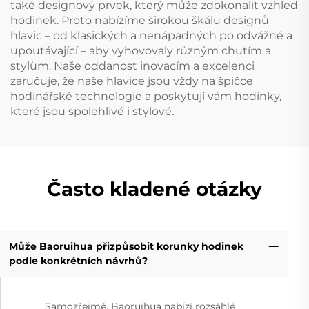
také designový prvek, který může zdokonalit vzhled
hodinek. Proto nabízíme širokou škálu designů
hlavic – od klasických a nenápadných po odvážné a
upoutávající – aby vyhovovaly různým chutím a
stylům. Naše oddanost inovacím a excelenci
zaručuje, že naše hlavice jsou vždy na špičce
hodinářské technologie a poskytují vám hodinky,
které jsou spolehlivé i stylové.
Často kladené otázky
Může Baoruihua přizpůsobit korunky hodinek
podle konkrétních návrhů?
Samozřejmě. Baoruihua nabízí rozsáhlé