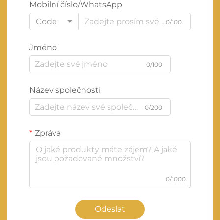
Mobilní číslo/WhatsApp
Code
0/100
Jméno
0/100
Název společnosti
0/200
Zpráva
0/1000
Odeslat