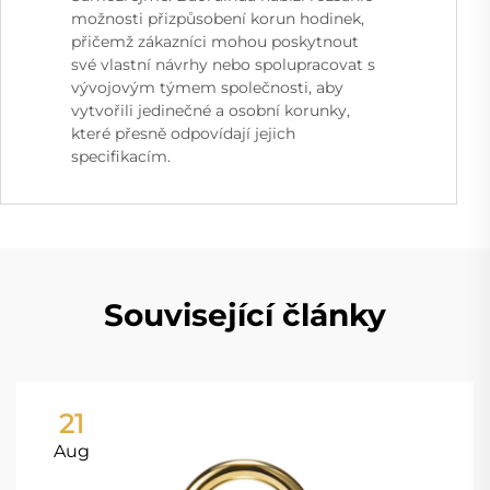
možnosti přizpůsobení korun hodinek,
přičemž zákazníci mohou poskytnout
své vlastní návrhy nebo spolupracovat s
vývojovým týmem společnosti, aby
vytvořili jedinečné a osobní korunky,
které přesně odpovídají jejich
specifikacím.
Související články
21
Aug