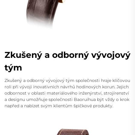
Zkušený a odborný vývojový
tým
Zkušený a odborný vývojový tým společnosti hraje klíčovou
roli při vývoji inovativních návrhů hodinových korun. Jejich
odbornost v oblasti materiálového inženýrství, strojírenství
a designu umožňuje společnosti Baoruihua být vždy o krok
napřed a nabízet svým klientům špičkové produkty.