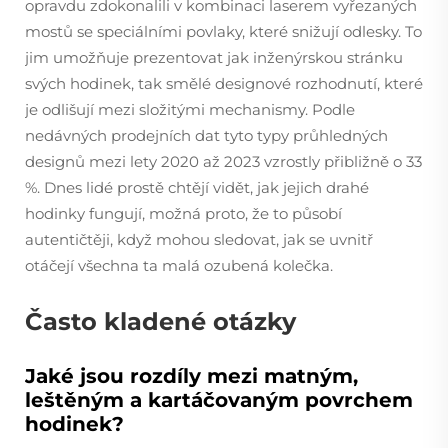
opravdu zdokonalili v kombinaci laserem vyřezaných
mostů se speciálními povlaky, které snižují odlesky. To
jim umožňuje prezentovat jak inženýrskou stránku
svých hodinek, tak smělé designové rozhodnutí, které
je odlišují mezi složitými mechanismy. Podle
nedávných prodejních dat tyto typy průhledných
designů mezi lety 2020 až 2023 vzrostly přibližně o 33
%. Dnes lidé prostě chtějí vidět, jak jejich drahé
hodinky fungují, možná proto, že to působí
autentičtěji, když mohou sledovat, jak se uvnitř
otáčejí všechna ta malá ozubená kolečka.
Často kladené otázky
Jaké jsou rozdíly mezi matným,
leštěným a kartáčovaným povrchem
hodinek?