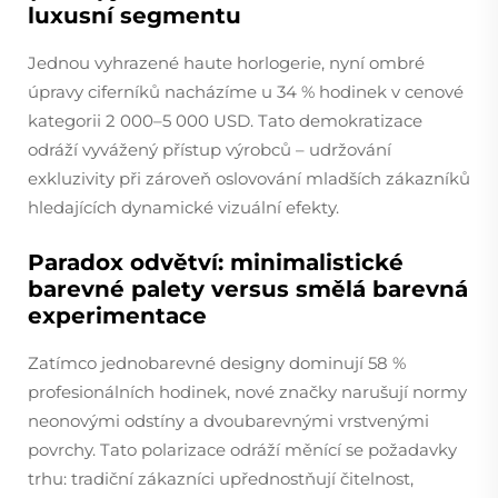
luxusní segmentu
Jednou vyhrazené haute horlogerie, nyní ombré
úpravy ciferníků nacházíme u 34 % hodinek v cenové
kategorii 2 000–5 000 USD. Tato demokratizace
odráží vyvážený přístup výrobců – udržování
exkluzivity při zároveň oslovování mladších zákazníků
hledajících dynamické vizuální efekty.
Paradox odvětví: minimalistické
barevné palety versus smělá barevná
experimentace
Zatímco jednobarevné designy dominují 58 %
profesionálních hodinek, nové značky narušují normy
neonovými odstíny a dvoubarevnými vrstvenými
povrchy. Tato polarizace odráží měnící se požadavky
trhu: tradiční zákazníci upřednostňují čitelnost,