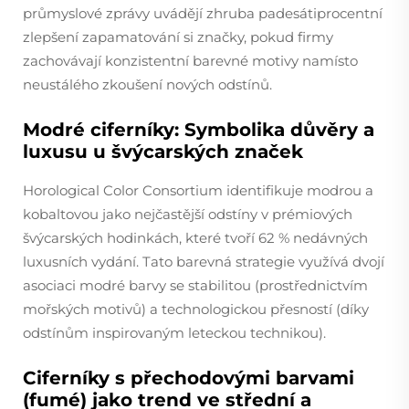
průmyslové zprávy uvádějí zhruba padesátiprocentní
zlepšení zapamatování si značky, pokud firmy
zachovávají konzistentní barevné motivy namísto
neustálého zkoušení nových odstínů.
Modré ciferníky: Symbolika důvěry a
luxusu u švýcarských značek
Horological Color Consortium identifikuje modrou a
kobaltovou jako nejčastější odstíny v prémiových
švýcarských hodinkách, které tvoří 62 % nedávných
luxusních vydání. Tato barevná strategie využívá dvojí
asociaci modré barvy se stabilitou (prostřednictvím
mořských motivů) a technologickou přesností (díky
odstínům inspirovaným leteckou technikou).
Ciferníky s přechodovými barvami
(fumé) jako trend ve střední a