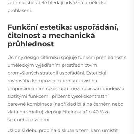
zatímco sběratelé hledají odvážná umělecká
prohlášení.
Funkční estetika: uspořádání,
čitelnost a mechanická
průhlednost
Účinný design ciferníku spojuje funkční přehlednost s
uměleckým vyjádřením prostřednictvím
promyšlených strategií uspořádání. Estetická
rovnováha kompozice ciferníku závisí na
proporcionálním rozestupu mezi ručičkami, indexy a
složitými funkcemi, přičemž vysokokontrastní
barevné kombinace (například bílá na černém nebo
zlatá na smaltu) zlepšují čitelnost až o 40 % za
špatného osvětlení.
Už delší dobu probíhá diskuse o tom, kam umístit