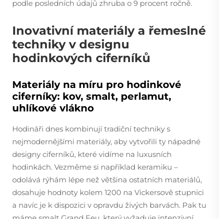
podle posledních údajů zhruba o 9 procent ročně.
Inovativní materiály a řemeslné
techniky v designu
hodinkových ciferníků
Materiály na míru pro hodinkové
ciferníky: kov, smalt, perlamut,
uhlíkové vlákno
Hodináři dnes kombinují tradiční techniky s
nejmodernějšími materiály, aby vytvořili ty nápadné
designy ciferníků, které vidíme na luxusních
hodinkách. Vezměme si například keramiku –
odolává rýhám lépe než většina ostatních materiálů,
dosahuje hodnoty kolem 1200 na Vickersově stupnici
a navíc je k dispozici v opravdu živých barvách. Pak tu
máme smalt Grand Feu, který vyžaduje intenzivní