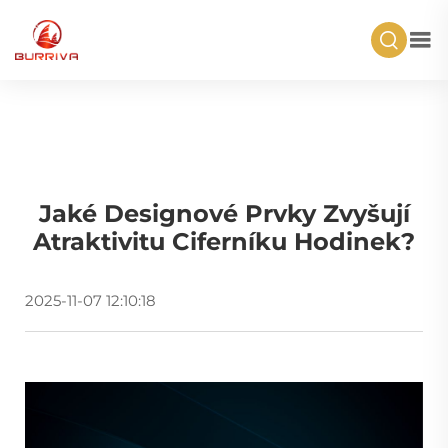
Jaké Designové Prvky Zvyšují
Atraktivitu Ciferníku Hodinek?
2025-11-07 12:10:18