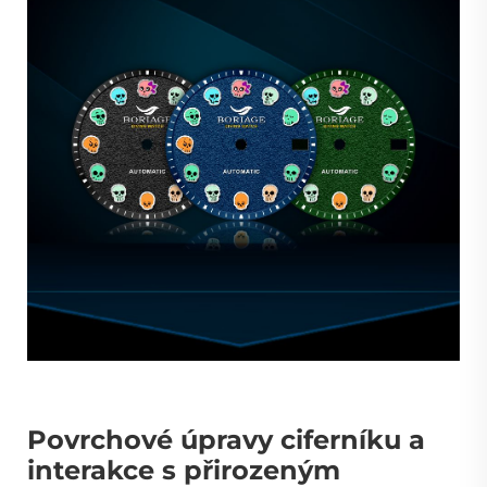
Povrchové úpravy ciferníku a
interakce s přirozeným