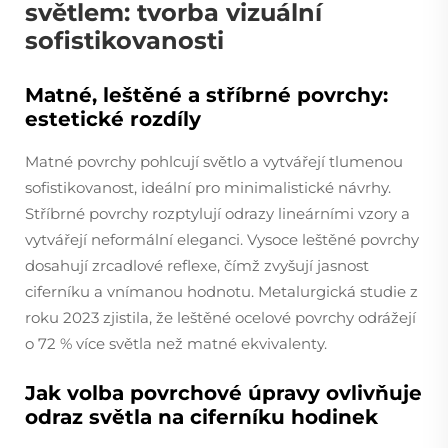
světlem: tvorba vizuální
sofistikovanosti
Matné, leštěné a stříbrné povrchy:
estetické rozdíly
Matné povrchy pohlcují světlo a vytvářejí tlumenou
sofistikovanost, ideální pro minimalistické návrhy.
Stříbrné povrchy rozptylují odrazy lineárními vzory a
vytvářejí neformální eleganci. Vysoce leštěné povrchy
dosahují zrcadlové reflexe, čímž zvyšují jasnost
ciferníku a vnímanou hodnotu. Metalurgická studie z
roku 2023 zjistila, že leštěné ocelové povrchy odrážejí
o 72 % více světla než matné ekvivalenty.
Jak volba povrchové úpravy ovlivňuje
odraz světla na ciferníku hodinek