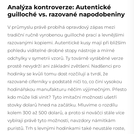
Analýza kontroverze: Autentické
guilloché vs. razované napodobeniny
V průmyslu právě probíhá opravdový zápas mezi
tradiční ručně vyrobenou guilloché prací a levnějšími
razovanými kopiemi. Autentické kusy mají při bližším
pohledu viditelné drobné stopy nástroje a mírné
odchylky v symetrii vzorů. Ty továrně vyráběné verze
prostě nevydrží ani základní zvětšení. Nadšenci pro
hodinky se kvůli tomu dost rozčilují a tvrdí, že
razované ciferníky v podstatě ničí to, co činí vysokou
hodinářskou manufakturu něčím výjimečným. Přesto
kdo může lidi vinit? Tyto imitační možnosti ušetří
stovky dolarů hned na začátku. Mluvíme o rozdílu
kolem 300 až 500 dolarů, a proto si nováčci stále více
vybírají právě tyto možnosti, navzdory námitkám
puristů. Trh s levnými hodinkami také neustále roste,