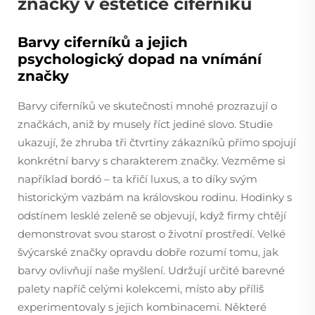
značky v estetice ciferníků
Barvy ciferníků a jejich
psychologický dopad na vnímání
značky
Barvy ciferníků ve skutečnosti mnohé prozrazují o
značkách, aniž by musely říct jediné slovo. Studie
ukazují, že zhruba tři čtvrtiny zákazníků přímo spojují
konkrétní barvy s charakterem značky. Vezměme si
například bordó – ta křičí luxus, a to díky svým
historickým vazbám na královskou rodinu. Hodinky s
odstínem lesklé zeleně se objevují, když firmy chtějí
demonstrovat svou starost o životní prostředí. Velké
švýcarské značky opravdu dobře rozumí tomu, jak
barvy ovlivňují naše myšlení. Udržují určité barevné
palety napříč celými kolekcemi, místo aby příliš
experimentovaly s jejich kombinacemi. Některé