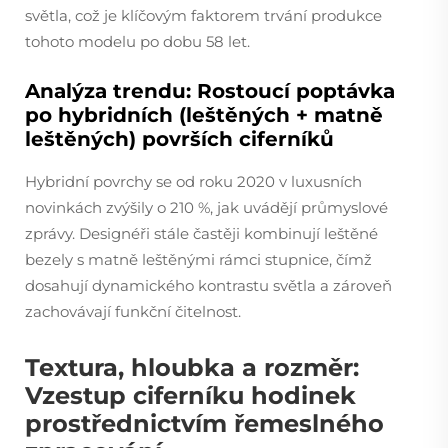
světla, což je klíčovým faktorem trvání produkce
tohoto modelu po dobu 58 let.
Analýza trendu: Rostoucí poptávka
po hybridních (leštěných + matně
leštěných) površích ciferníků
Hybridní povrchy se od roku 2020 v luxusních
novinkách zvýšily o 210 %, jak uvádějí průmyslové
zprávy. Designéři stále častěji kombinují leštěné
bezely s matně leštěnými rámci stupnice, čímž
dosahují dynamického kontrastu světla a zároveň
zachovávají funkční čitelnost.
Textura, hloubka a rozměr:
Vzestup ciferníku hodinek
prostřednictvím řemeslného