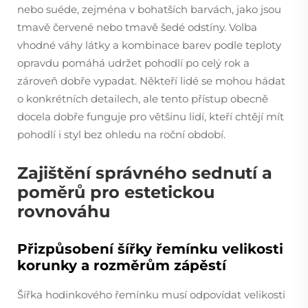
nebo suéde, zejména v bohatších barvách, jako jsou
tmavě červené nebo tmavě šedé odstíny. Volba
vhodné váhy látky a kombinace barev podle teploty
opravdu pomáhá udržet pohodlí po celý rok a
zároveň dobře vypadat. Někteří lidé se mohou hádat
o konkrétních detailech, ale tento přístup obecně
docela dobře funguje pro většinu lidí, kteří chtějí mít
pohodlí i styl bez ohledu na roční období.
Zajištění správného sednutí a
poměrů pro estetickou
rovnováhu
Přizpůsobení šířky řemínku velikosti
korunky a rozměrům zápěstí
Šířka hodinkového řemínku musí odpovídat velikosti