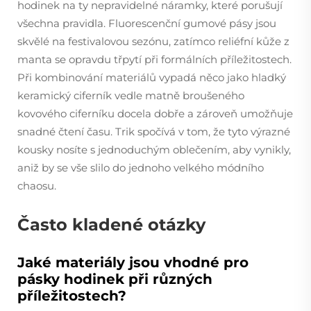
hodinek na ty nepravidelné náramky, které porušují
všechna pravidla. Fluorescenční gumové pásy jsou
skvělé na festivalovou sezónu, zatímco reliéfní kůže z
manta se opravdu třpytí při formálních příležitostech.
Při kombinování materiálů vypadá něco jako hladký
keramický ciferník vedle matně broušeného
kovového ciferníku docela dobře a zároveň umožňuje
snadné čtení času. Trik spočívá v tom, že tyto výrazné
kousky nosíte s jednoduchým oblečením, aby vynikly,
aniž by se vše slilo do jednoho velkého módního
chaosu.
Často kladené otázky
Jaké materiály jsou vhodné pro
pásky hodinek při různých
příležitostech?