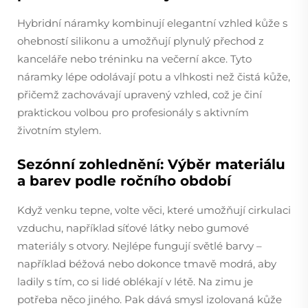
Hybridní náramky kombinují elegantní vzhled kůže s
ohebností silikonu a umožňují plynulý přechod z
kanceláře nebo tréninku na večerní akce. Tyto
náramky lépe odolávají potu a vlhkosti než čistá kůže,
přičemž zachovávají upravený vzhled, což je činí
praktickou volbou pro profesionály s aktivním
životním stylem.
Sezónní zohlednění: Výběr materiálu
a barev podle ročního období
Když venku tepne, volte věci, které umožňují cirkulaci
vzduchu, například síťové látky nebo gumové
materiály s otvory. Nejlépe fungují světlé barvy –
například béžová nebo dokonce tmavě modrá, aby
ladily s tím, co si lidé oblékají v létě. Na zimu je
potřeba něco jiného. Pak dává smysl izolovaná kůže