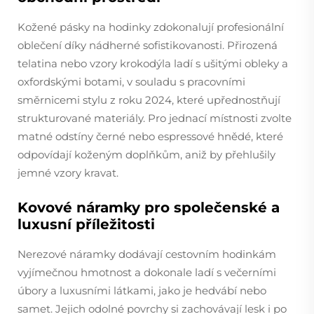
Kožené pásky na hodinky zdokonalují profesionální
oblečení díky nádherné sofistikovanosti. Přirozená
telatina nebo vzory krokodýla ladí s ušitými obleky a
oxfordskými botami, v souladu s pracovními
směrnicemi stylu z roku 2024, které upřednostňují
strukturované materiály. Pro jednací místnosti zvolte
matné odstíny černé nebo espressové hnědé, které
odpovídají koženým doplňkům, aniž by přehlušily
jemné vzory kravat.
Kovové náramky pro společenské a
luxusní příležitosti
Nerezové náramky dodávají cestovním hodinkám
vyjímečnou hmotnost a dokonale ladí s večerními
úbory a luxusními látkami, jako je hedvábí nebo
samet. Jejich odolné povrchy si zachovávají lesk i po