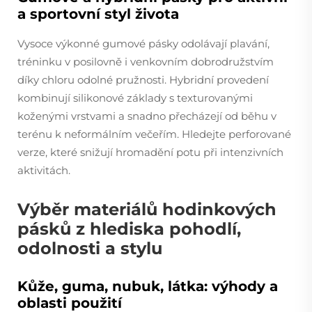
a sportovní styl života
Vysoce výkonné gumové pásky odolávají plavání,
tréninku v posilovně i venkovním dobrodružstvím
díky chloru odolné pružnosti. Hybridní provedení
kombinují silikonové základy s texturovanými
koženými vrstvami a snadno přecházejí od běhu v
terénu k neformálním večeřím. Hledejte perforované
verze, které snižují hromadění potu při intenzivních
aktivitách.
Výběr materiálů hodinkových
pásků z hlediska pohodlí,
odolnosti a stylu
Kůže, guma, nubuk, látka: výhody a
oblasti použití