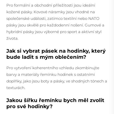
Pro formální a obchodní příležitosti jsou ideální
kožené pásky. Kovové náramky jsou vhodné na
společenské události, zatímco textilní nebo NATO
pásky jsou skvělé pro každodenní nošení. Gumové a
hybridní pásky jsou výborné pro sport a aktivní styl
života.
Jak si vybrat pásek na hodinky, který
bude ladit s mým oblečením?
Pro vytvoření koherentního vzhledu zkombinujte
barvy a materiály řemínku hodinek s ostatními
doplňky, jako jsou boty a pásky, ve shodných tónech a
texturách.
Jakou šířku řemínku bych měl zvolit
pro své hodinky?