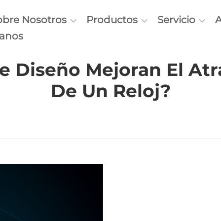
obre Nosotros
Productos
Servicio
tanos
 Diseño Mejoran El Atra
De Un Reloj?