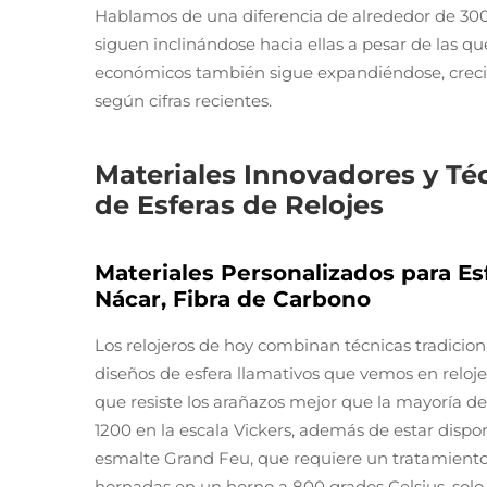
Hablamos de una diferencia de alrededor de 300 a
siguen inclinándose hacia ellas a pesar de las que
económicos también sigue expandiéndose, crec
según cifras recientes.
Materiales Innovadores y Té
de Esferas de Relojes
Materiales Personalizados para Esf
Nácar, Fibra de Carbono
Los relojeros de hoy combinan técnicas tradicio
diseños de esfera llamativos que vemos en relo
que resiste los arañazos mejor que la mayoría de
1200 en la escala Vickers, además de estar dispo
esmalte Grand Feu, que requiere un tratamiento
hornadas en un horno a 800 grados Celsius, solo