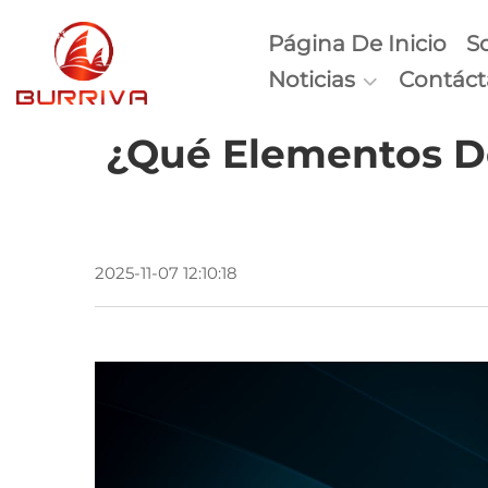
Página De Inicio
S
Noticias
Contác
¿Qué Elementos De
2025-11-07 12:10:18