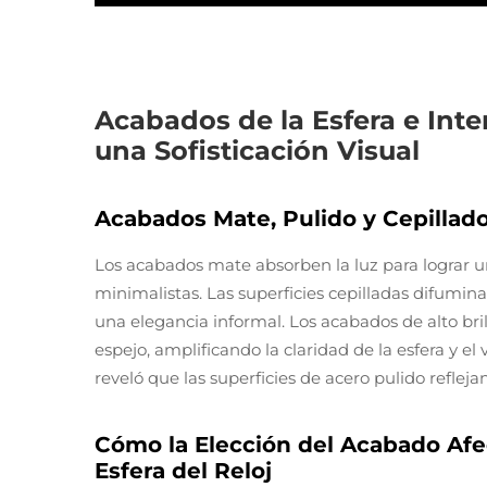
Acabados de la Esfera e Inte
una Sofisticación Visual
Acabados Mate, Pulido y Cepillado
Los acabados mate absorben la luz para lograr una
minimalistas. Las superficies cepilladas difumina
una elegancia informal. Los acabados de alto bril
espejo, amplificando la claridad de la esfera y e
reveló que las superficies de acero pulido refle
Cómo la Elección del Acabado Afec
Esfera del Reloj