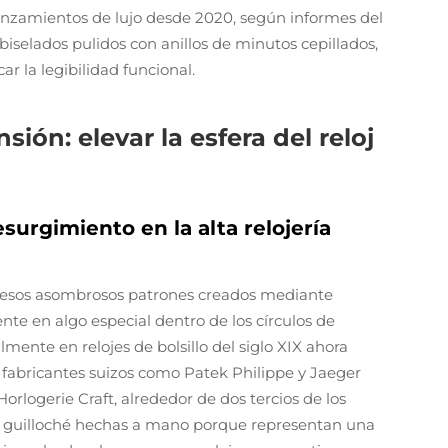
anzamientos de lujo desde 2020, según informes del
iselados pulidos con anillos de minutos cepillados,
ar la legibilidad funcional.
ión: elevar la esfera del reloj
esurgimiento en la alta relojería
con esos asombrosos patrones creados mediante
te en algo especial dentro de los círculos de
almente en relojes de bolsillo del siglo XIX ahora
fabricantes suizos como Patek Philippe y Jaeger
rlogerie Craft, alrededor de dos tercios de los
as guilloché hechas a mano porque representan una