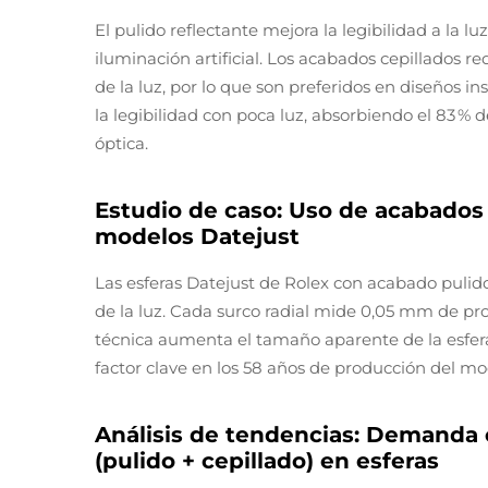
El pulido reflectante mejora la legibilidad a la lu
iluminación artificial. Los acabados cepillados re
de la luz, por lo que son preferidos en diseños i
la legibilidad con poca luz, absorbiendo el 83 % 
óptica.
Estudio de caso: Uso de acabados
modelos Datejust
Las esferas Datejust de Rolex con acabado puli
de la luz. Cada surco radial mide 0,05 mm de pr
técnica aumenta el tamaño aparente de la esfera 
factor clave en los 58 años de producción del mo
Análisis de tendencias: Demanda 
(pulido + cepillado) en esferas