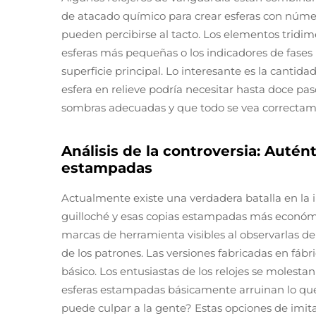
de atacado químico para crear esferas con núme
pueden percibirse al tacto. Los elementos tridi
esferas más pequeñas o los indicadores de fases 
superficie principal. Lo interesante es la cantida
esfera en relieve podría necesitar hasta doce pas
sombras adecuadas y que todo se vea correctam
Análisis de la controversia: Autén
estampadas
Actualmente existe una verdadera batalla en la in
guilloché y esas copias estampadas más económ
marcas de herramienta visibles al observarlas de
de los patrones. Las versiones fabricadas en fáb
básico. Los entusiastas de los relojes se molest
esferas estampadas básicamente arruinan lo que h
puede culpar a la gente? Estas opciones de imita