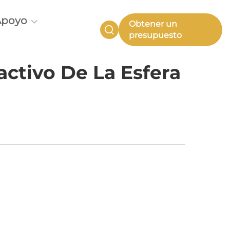
Apoyo
Obtener un
presupuesto
ctivo De La Esfera