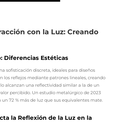
racción con la Luz: Creando
: Diferencias Estéticas
 sofisticación discreta, ideales para diseños
n los reflejos mediante patrones lineales, creando
lo alcanzan una reflectividad similar a la de un
l valor percibido. Un estudio metalúrgico de 2023
jan un 72 % más de luz que sus equivalentes mate.
ta la Reflexión de la Luz en la