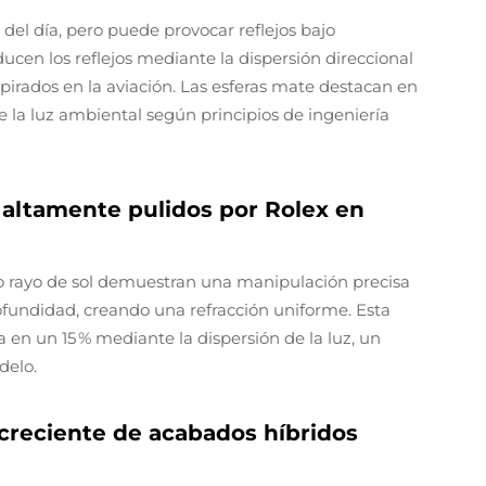
z del día, pero puede provocar reflejos bajo
ducen los reflejos mediante la dispersión direccional
nspirados en la aviación. Las esferas mate destacan en
de la luz ambiental según principios de ingeniería
 altamente pulidos por Rolex en
do rayo de sol demuestran una manipulación precisa
ofundidad, creando una refracción uniforme. Esta
en un 15 % mediante la dispersión de la luz, un
delo.
creciente de acabados híbridos