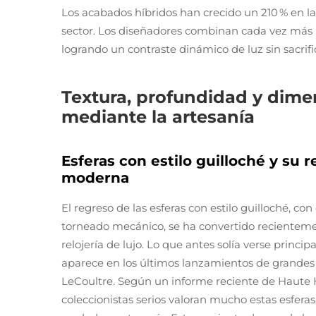
Los acabados híbridos han crecido un 210 % en l
sector. Los diseñadores combinan cada vez más b
logrando un contraste dinámico de luz sin sacrific
Textura, profundidad y dimens
mediante la artesanía
Esferas con estilo guilloché y su r
moderna
El regreso de las esferas con estilo guilloché, 
torneado mecánico, se ha convertido recientemen
relojería de lujo. Lo que antes solía verse princip
aparece en los últimos lanzamientos de grandes 
LeCoultre. Según un informe reciente de Haute Ho
coleccionistas serios valoran mucho estas esfer