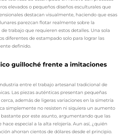
ros elevados o pequeños diseños esculturales que
mensionales destacan visualmente, haciendo que esas
lunares parezcan flotar realmente sobre la
d de trabajo que requieren estos detalles. Una sola
os diferentes de estampado solo para lograr las
ente definido.
tico guilloché frente a imitaciones
dustria entre el trabajo artesanal tradicional de
icas. Las piezas auténticas presentan pequeñas
 cerca, además de ligeras variaciones en la simetría
rica simplemente no resisten ni siquiera un aumento
an bastante por este asunto, argumentando que las
ace especial a la alta relojería. Aun así, ¿quién
ción ahorran cientos de dólares desde el principio.