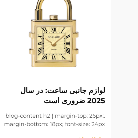
لوازم جانبی ساعت: در سال
2025 ضروری است
.blog-content h2 { margin-top: 26px;
margin-bottom: 18px; font-size: 24px
!important; font-weight: 600; line-
مشاهده بیشتر