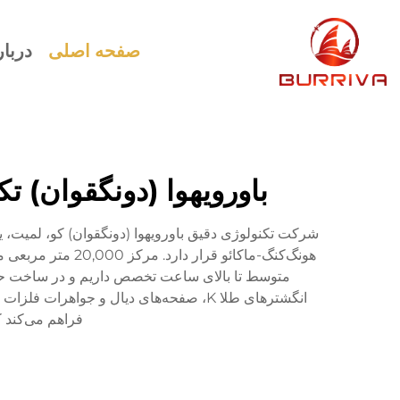
صفحه اصلی
دربار
باورویهوا (دونگقوان) 
متوسط تا بالای ساعت تخصص داریم و در ساخت حلقه
فراهم می‌کند ک