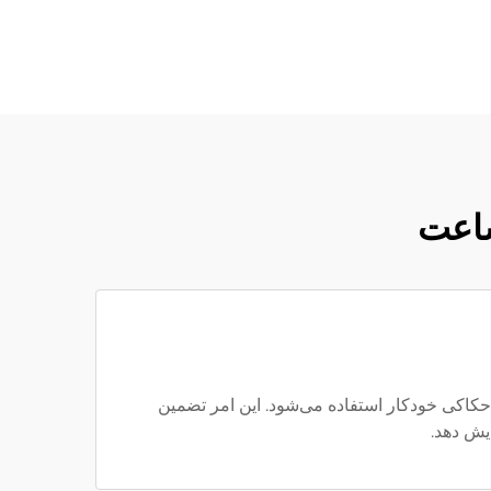
ساعت
 ماشین‌کاری CNC پیشرفته و ماشین‌های حفاری و حکاکی خودکار استفاده می‌شود. این امر تضمین
یش دهد.