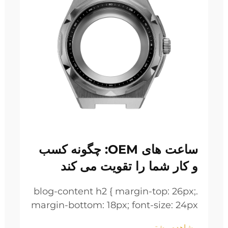
ساعت های OEM: چگونه کسب
و کار شما را تقویت می کند
.blog-content h2 { margin-top: 26px;
margin-bottom: 18px; font-size: 24px
!important; font-weight: 600; line-
مشاهده بیشتر