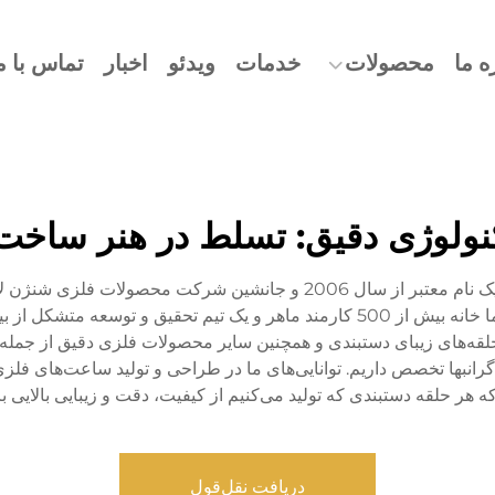
ه ما
محصولات
خدمات
ویدئو
اخبار
تماس با م
تکنولوژی دقیق: تسلط در هنر سا
شرکت تکنولوژی دقیق باورویهوا (دونگقوان) کو، لمیت، یک نام معتبر از سال
‌های زیبای دستبندی و همچنین سایر محصولات فلزی دقیق از جمله بن
ه هر حلقه دستبندی که تولید می‌کنیم از کیفیت، دقت و زیبایی بالایی 
دریافت نقل‌قول