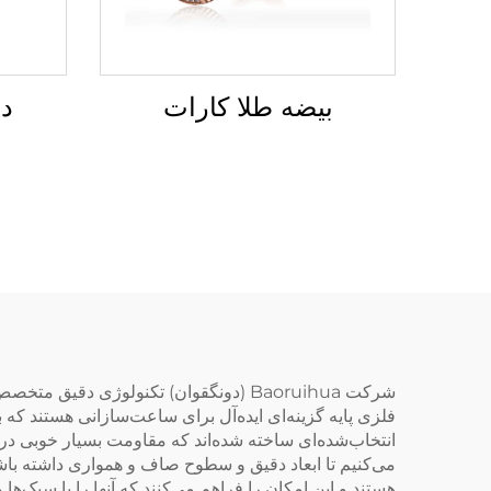
بیضه طلا کارات
دس
شرکت Baoruihua (دونگقوان) تکنولوژی د
فلزی پایه گزینه‌ای ایده‌آل برای ساعت‌سازانی هستند که به
انتخاب‌شده‌ای ساخته شده‌اند که مقاومت بسیار خوبی در ب
می‌کنیم تا ابعاد دقیق و سطوح صاف و همواری داشته باشی
هستند و این امکان را فراهم می‌کنند که آنها را با سبک‌ها