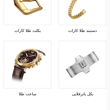
بکلت طلا کارات
دستبند طلا کارات
ساعت طلا
بکل باترفلایی