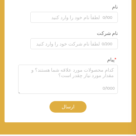
نام
0/100
نام شرکت
0/200
پیام
0/1000
ارسال