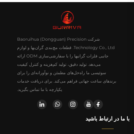
شرکت Baoruihua (Dongguan) Precision
Technology Co., Ltd. قطعات مچ‌بندی گران‌بها و لوازم
جانبی فلزات گرانبها را با سفارشی‌سازی ODM ارائه
می‌دهد. تولید دقیق، تولید کم‌هزینه و کنترل کیفیت
سوئیسی ما راه‌حل‌های مطمئن و نوآورانه‌ای را برای
برندهای ساعت جهانی فراهم می‌کند. برای دریافت خدمات
یکپارچه با ما تماس بگیرید.
با ما در ارتباط باشید