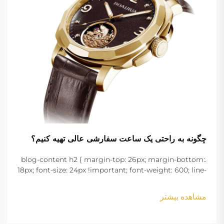
چگونه به راحتی یک ساعت سفارشی عالی تهیه کنیم؟
.blog-content h2 { margin-top: 26px; margin-bottom:
18px; font-size: 24px !important; font-weight: 600; line-
height: normal; } .blog-content h3 { margin-top: 26px;
margin-bottom: 18px; font-size: 20px !important; font-
مشاهده بیشتر
w...