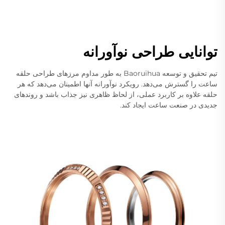
توانایی طراحی نوآورانه
تیم تحقیق و توسعه Baoruihua به طور مداوم مرزهای طراحی حلقه
ساعت را گسترش می‌دهد. رویکرد نوآورانه آنها اطمینان می‌دهد که هر
حلقه علاوه بر کاربرد عملی، از لحاظ ظاهری نیز جذاب باشد و روندهای
جدیدی در صنعت ساعت ایجاد کند.