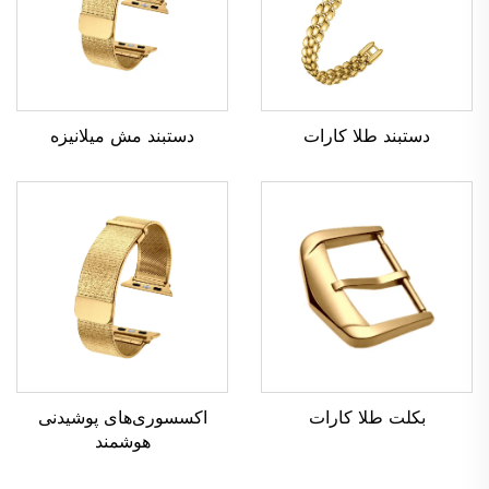
دستبند طلا کارات
دستبند مش میلانیزه
بکلت طلا کارات
اکسسوری‌های پوشیدنی
هوشمند