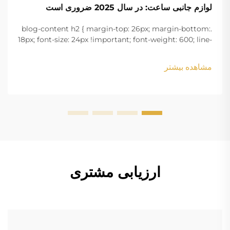
لوازم جانبی ساعت: در سال 2025 ضروری است
.blog-content h2 { margin-top: 26px; margin-bottom:
18px; font-size: 24px !important; font-weight: 600; line-
height: normal; } .blog-content h3 { margin-top: 26px;
margin-bottom: 18px; font-size: 20px !important; font-
مشاهده بیشتر
w...
ارزیابی مشتری