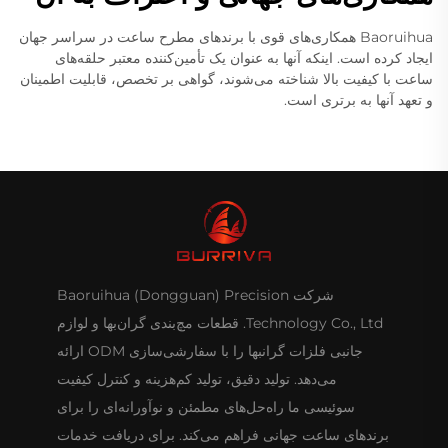
Baoruihua همکاری‌های قوی با برندهای مطرح ساعت در سراسر جهان
ایجاد کرده است. اینکه آنها به عنوان یک تأمین‌کننده معتبر حلقه‌های
ساعت با کیفیت بالا شناخته می‌شوند، گواهی بر تخصص، قابلیت اطمینان
و تعهد آنها به برتری است.
شرکت Baoruihua (Dongguan) Precision
Technology Co., Ltd. قطعات مچ‌بندی گران‌بها و لوازم
جانبی فلزات گرانبها را با سفارشی‌سازی ODM ارائه
می‌دهد. تولید دقیق، تولید کم‌هزینه و کنترل کیفیت
سوئیسی ما راه‌حل‌های مطمئن و نوآورانه‌ای را برای
برندهای ساعت جهانی فراهم می‌کند. برای دریافت خدمات