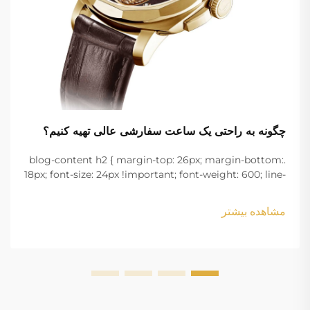
چگونه به راحتی یک ساعت سفارشی عالی تهیه کنیم؟
.blog-content h2 { margin-top: 26px; margin-bottom:
18px; font-size: 24px !important; font-weight: 600; line-
height: normal; } .blog-content h3 { margin-top: 26px;
margin-bottom: 18px; font-size: 20px !important; font-
مشاهده بیشتر
w...