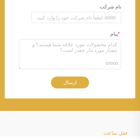
نام شرکت
0/200
پیام
0/1000
ارسال
قفل ساعت