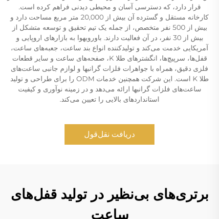
قرار دارد، که دسترسی آسان و محیطی دیدنی فراهم کرده است.
کارخانه مستقل و گسترده آن بیش از 20,000 متر مربع مساحت دارد و
بیش از 500 نفر متخصص، از جمله یک تیم تحقیق و توسعه متشکل از
بیش از 30 نفر، در آن فعالیت دارند. باورویهوا به بازارهای اروپایی و
آمریکایی خدمت می‌کند و تولیدکننده انواع بند ساعت، جعبه‌های ساعت،
قفل‌ها، سرپیچ‌ها، انگشترهای طلا K، صفحه‌های ساعت و سایر قطعات
فلزی دقیق، همراه با جواهرات فلزات گرانبها و لوازم جانبی ساعت‌های
طلا K است. این شرکت همچنین خدمات ODM را برای طراحی و تولید
ساعت‌های فلزات گرانبها ارائه می‌دهد و در زمینه نوآوری و کیفیت
استانداردهای بالایی را تعیین می‌کند.
دریافت نقل‌قول
برتری‌های بی‌نظیر در تولید قفل‌های
ساعت