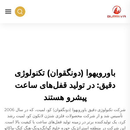
باورویهوا (دونگقوان) تکنولوژی
دقیق: در تولید قفل‌های ساعت
پیشرو هستند
شرکت تکنولوژی دقیق باورویهوا (دونگقوان) کو، لمیت، که در سال 2006
تأسیس شد و از شرکت محصولات فلزی شنژن لانکون کو، لمیت رشد
کرد، یک تولیدکننده برتر در زمینه تولید قفل‌های ساعت با کیفیت بالا است.
این شرکت در منطقه استراتژیک حوزه خلیج گوانگ‌دونگ-هنگ کنگ-ماکائو