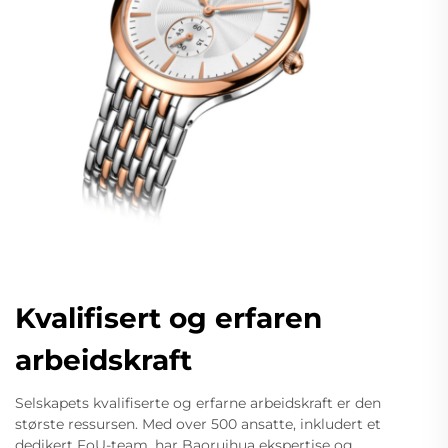
Kvalifisert og erfaren
arbeidskraft
Selskapets kvalifiserte og erfarne arbeidskraft er den
største ressursen. Med over 500 ansatte, inkludert et
dedikert FoU-team, har Baoruihua ekspertise og