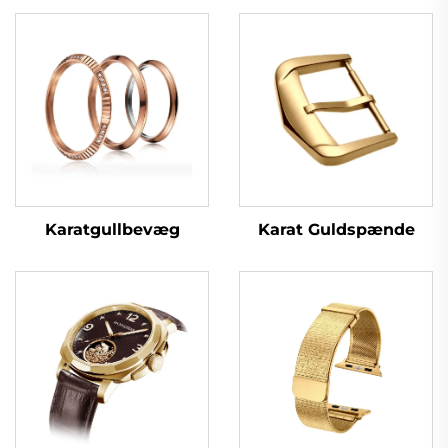
Karat Guldspænde
Karatgullbevæg