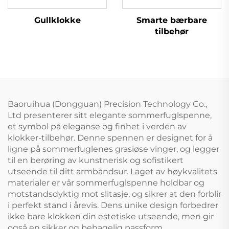
Gullklokke
Smarte bærbare
tilbehør
Baoruihua (Dongguan) Precision Technology Co.,
Ltd presenterer sitt elegante sommerfuglspenne,
et symbol på eleganse og finhet i verden av
klokker-tilbehør. Denne spennen er designet for å
ligne på sommerfuglenes grasiøse vinger, og legger
til en berøring av kunstnerisk og sofistikert
utseende til ditt armbåndsur. Laget av høykvalitets
materialer er vår sommerfuglspenne holdbar og
motstandsdyktig mot slitasje, og sikrer at den forblir
i perfekt stand i årevis. Dens unike design forbedrer
ikke bare klokken din estetiske utseende, men gir
også en sikker og behagelig passform.