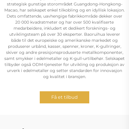
strategisk gunstige storområdet Guangdong-Hongkong-
Macao, har selskapet enkel tilkobling og en idyllisk lokasjon.
Dets omfattende, uavhengige fabrikkområde dekker over
20 000 kvadratmeter og har over 500 kvalifiserte
medarbeidere, inkludert et dedikert forsknings- og
utviklingsteam på over 30 eksperter. Baoruihua leverer
både til det europeiske og amerikanske markedet og
produserer urbånd, kasser, spenner, kroner, K-gullringer,
skiver og andre presisjonsproduserte metallkomponenter,
samt smykker i edelmetaller og K-gull-urtilbehør. Selskapet
tilbyder også ODM-tjenester for utvikling og produksjon av
urverk i edelmetaller og setter standarden for innovasjon
og kvalitet i bransjen.
Få et tilbud