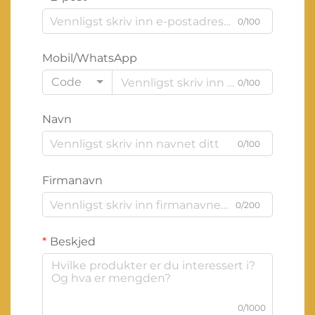
0/100
Mobil/WhatsApp
Code
0/100
Navn
0/100
Firmanavn
0/200
Beskjed
0/1000