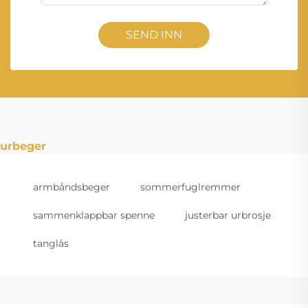
SEND INN
urbeger
armbåndsbeger
sommerfuglremmer
sammenklappbar spenne
justerbar urbrosje
tanglås